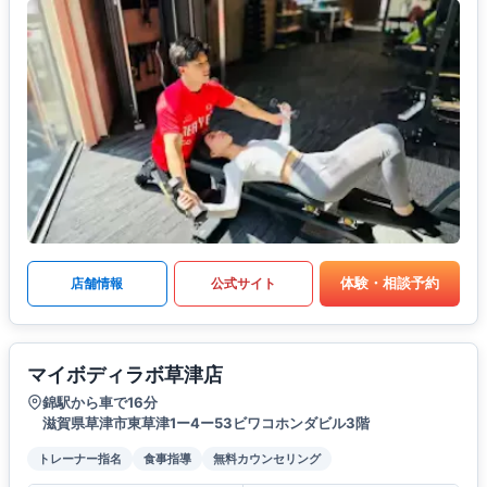
体験・相談予約
店舗情報
公式サイト
マイボディラボ草津店
錦駅から車で16分
滋賀県草津市東草津1ー4ー53ビワコホンダビル3階
トレーナー指名
食事指導
無料カウンセリング