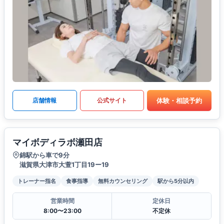
体験・相談予約
店舗情報
公式サイト
マイボディラボ瀬田店
錦駅から車で9分
滋賀県大津市大萱1丁目19ー19
トレーナー指名
食事指導
無料カウンセリング
駅から5分以内
営業時間
定休日
8:00〜23:00
不定休