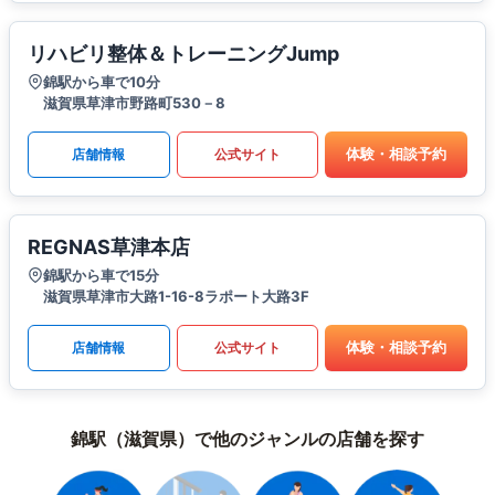
リハビリ整体＆トレーニングJump
錦駅から車で10分
滋賀県草津市野路町530－8
体験・相談予約
店舗情報
公式サイト
REGNAS草津本店
錦駅から車で15分
滋賀県草津市大路1-16-8ラポート大路3F
体験・相談予約
店舗情報
公式サイト
錦駅（滋賀県）で他のジャンルの店舗を探す