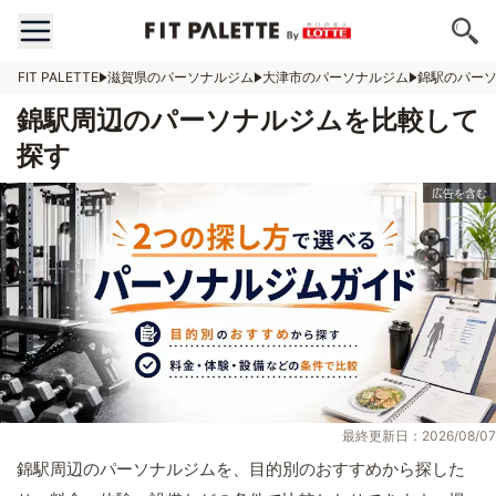
FIT PALETTE
滋賀県のパーソナルジム
大津市のパーソナルジム
錦駅のパー
錦駅周辺のパーソナルジムを比較して
探す
最終更新日：2026/08/07
錦駅周辺のパーソナルジムを、目的別のおすすめから探した