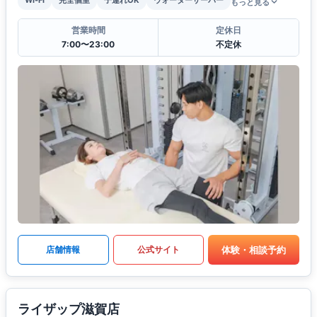
もっと見る
営業時間
定休日
7:00〜23:00
不定休
体験・相談予約
店舗情報
公式サイト
ライザップ滋賀店