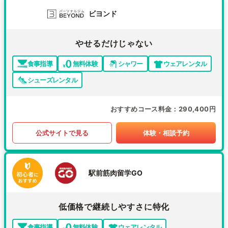
ビヨンド
やせるだけじゃない
食事指導
無料体験
シャワー
ウェアレンタル
シューズレンタル
おすすめコース料金
290,400円
公式サイトで見る
体験・相談予約
駅前筋肉留学GO
低価格で継続しやすさに特化
食事指導
無料体験
ウェアレンタル