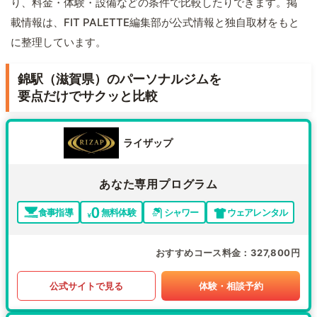
り、料金・体験・設備などの条件で比較したりできます。掲
載情報は、FIT PALETTE編集部が公式情報と独自取材をもと
に整理しています。
錦駅（滋賀県）のパーソナルジムを
要点だけでサクッと比較
ライザップ
あなた専用プログラム
食事指導
無料体験
シャワー
ウェアレンタル
おすすめコース料金
327,800円
公式サイトで見る
体験・相談予約