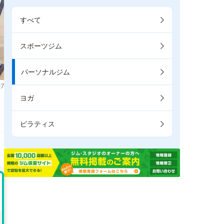
すべて
スポーツジム
パーソナルジム
7
ヨガ
。
ピラティス