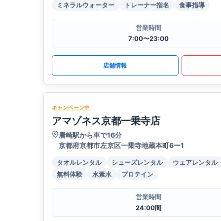
ミネラルウォーター
トレーナー指名
食事指導
営業時間
7:00〜23:00
店舗情報
キャンペーン中
アマゾネス京都一乗寺店
唐崎駅から車で16分
京都府京都市左京区一乗寺地蔵本町6ー1
タオルレンタル
シューズレンタル
ウェアレンタル
無料体験
水素水
プロテイン
営業時間
24:00間