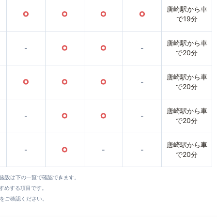
唐崎駅から車
○
○
○
○
で19分
唐崎駅から車
-
○
○
-
で20分
唐崎駅から車
○
○
○
-
で20分
唐崎駅から車
-
○
○
-
で20分
唐崎駅から車
-
○
-
-
で20分
全施設は下の一覧で確認できます。
すすめする項目です。
をご確認ください。