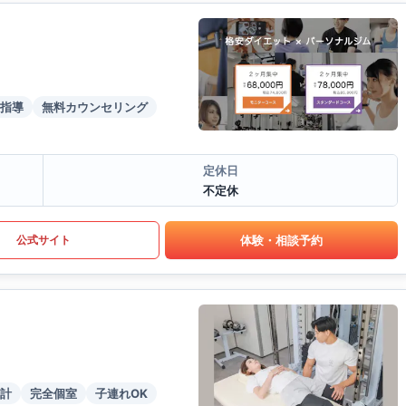
指導
無料カウンセリング
定休日
不定休
体験・相談予約
公式サイト
計
完全個室
子連れOK