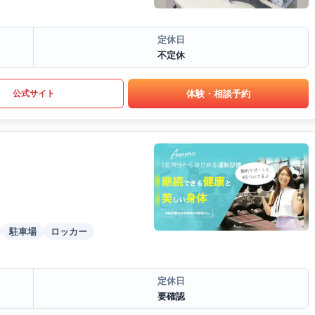
定休日
不定休
体験・相談予約
公式サイト
駐車場
ロッカー
定休日
要確認