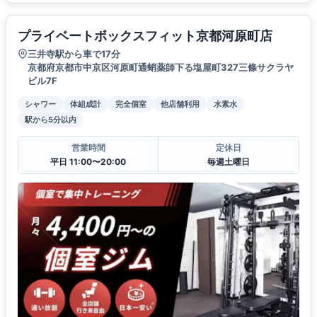
プライベートボックスフィット京都河原町店
三井寺駅から車で17分
京都府京都市中京区河原町通蛸薬師下る塩屋町327三條サクラヤ
ビル7F
シャワー
体組成計
完全個室
他店舗利用
水素水
駅から5分以内
営業時間
定休日
平日 11:00〜20:00
毎週土曜日