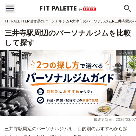
FIT PALETTE
滋賀県のパーソナルジム
大津市のパーソナルジム
三井寺駅の
三井寺駅周辺のパーソナルジムを比較
して探す
最終更新日：2026/08/07
三井寺駅周辺のパーソナルジムを、目的別のおすすめから探