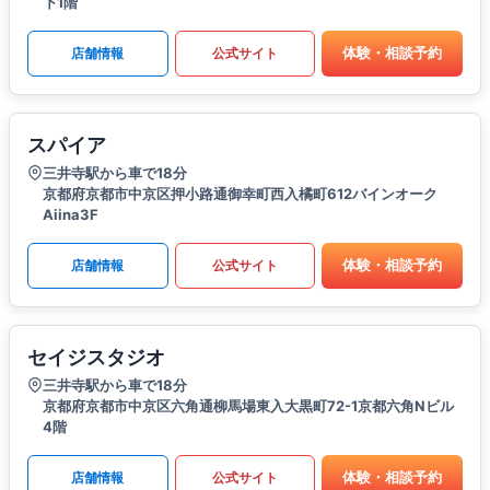
下1階
体験・相談予約
店舗情報
公式サイト
スパイア
三井寺駅から車で18分
京都府京都市中京区押小路通御幸町西入橘町612バインオーク
Aiina3F
体験・相談予約
店舗情報
公式サイト
セイジスタジオ
三井寺駅から車で18分
京都府京都市中京区六角通柳馬場東入大黒町72-1京都六角Nビル
4階
体験・相談予約
店舗情報
公式サイト