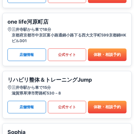
one life河原町店
三井寺駅から車で18分
京都府京都市中京区富小路通錦小路下る西大文字町599京都錦HK
ビル301
体験・相談予約
店舗情報
公式サイト
リハビリ整体＆トレーニングJump
三井寺駅から車で15分
滋賀県草津市野路町530－8
体験・相談予約
店舗情報
公式サイト
Sophia