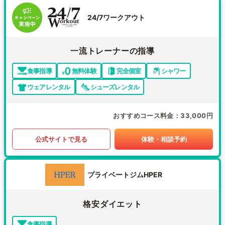
24/7ワークアウト
一流トレーナーの指導
食事指導
無料体験
完全個室
シャワー
ウェアレンタル
シューズレンタル
おすすめコース料金
33,000円
公式サイトで見る
体験・相談予約
プライベートジムHPER
格安ダイエット
食事指導