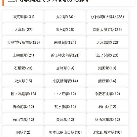
滋賀里駅(31)
大谷駅(30)
びわ湖浜大津駅(28)
大津駅(27)
追分駅(26)
京阪大津京駅(25)
大津市役所前駅(25)
南滋賀駅(24)
大津京駅(22)
上栄町駅(21)
近江神宮前駅(21)
島ノ関駅(20)
石場駅(20)
唐崎駅(19)
瀬田駅(18)
穴太駅(15)
京阪膳所駅(14)
膳所駅(14)
松ノ馬場駅(13)
中ノ庄駅(12)
京阪石山駅(12)
唐橋前駅(12)
瓦ヶ浜駅(12)
石山駅(12)
石山寺駅(12)
粟津駅(12)
膳所本町駅(12)
錦駅(12)
坂本比叡山口駅(10)
比叡山坂本駅(10)