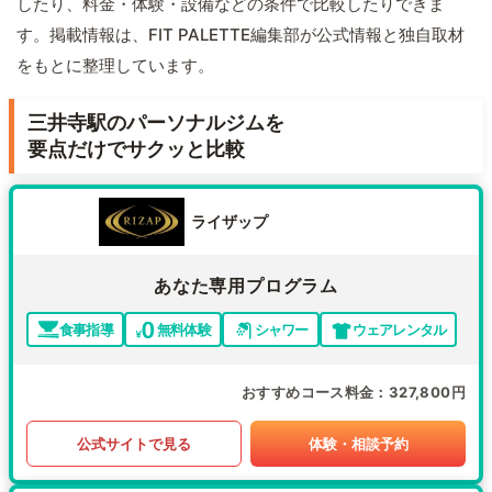
したり、料金・体験・設備などの条件で比較したりできま
す。掲載情報は、FIT PALETTE編集部が公式情報と独自取材
をもとに整理しています。
三井寺駅のパーソナルジムを
要点だけでサクッと比較
ライザップ
あなた専用プログラム
食事指導
無料体験
シャワー
ウェアレンタル
おすすめコース料金
327,800円
公式サイトで見る
体験・相談予約