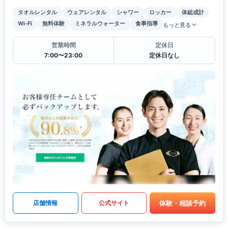
タオルレンタル
ウェアレンタル
シャワー
ロッカー
体組成計
Wi-Fi
無料体験
ミネラルウォーター
食事指導
もっと見る
営業時間
定休日
7:00〜23:00
定休日なし
体験・相談予約
店舗情報
公式サイト