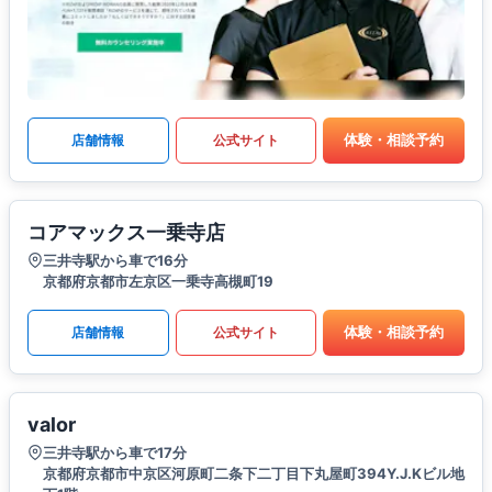
体験・相談予約
店舗情報
公式サイト
コアマックス一乗寺店
三井寺駅から車で16分
京都府京都市左京区一乗寺高槻町19
体験・相談予約
店舗情報
公式サイト
valor
三井寺駅から車で17分
京都府京都市中京区河原町二条下二丁目下丸屋町394Y.J.Kビル地