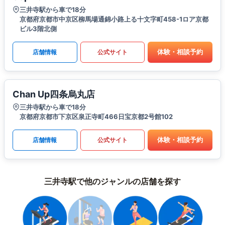
三井寺駅から車で18分
京都府京都市中京区柳馬場通錦小路上る十文字町458-1ロア京都
ビル3階北側
体験・相談予約
店舗情報
公式サイト
Chan Up四条烏丸店
三井寺駅から車で18分
京都府京都市下京区泉正寺町466日宝京都2号館102
体験・相談予約
店舗情報
公式サイト
三井寺駅で他のジャンルの店舗を探す