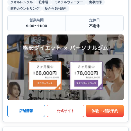
タオルレンタル
駐車場
ミネラルウォーター
食事指導
無料カウンセリング
駅から5分以内
営業時間
定休日
9:00〜11:00
不定休
体験・相談予約
店舗情報
公式サイト