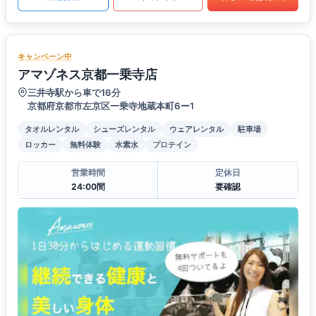
キャンペーン中
アマゾネス京都一乗寺店
三井寺駅から車で16分
京都府京都市左京区一乗寺地蔵本町6ー1
タオルレンタル
シューズレンタル
ウェアレンタル
駐車場
ロッカー
無料体験
水素水
プロテイン
営業時間
定休日
24:00間
要確認