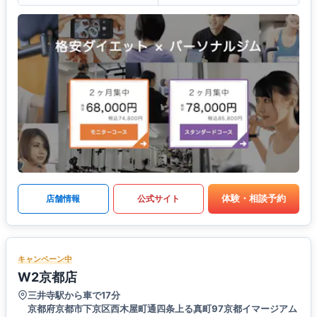
体験・相談予約
店舗情報
公式サイト
キャンペーン中
W2京都店
三井寺駅から車で17分
京都府京都市下京区西木屋町通四条上る真町97京都イマージアム