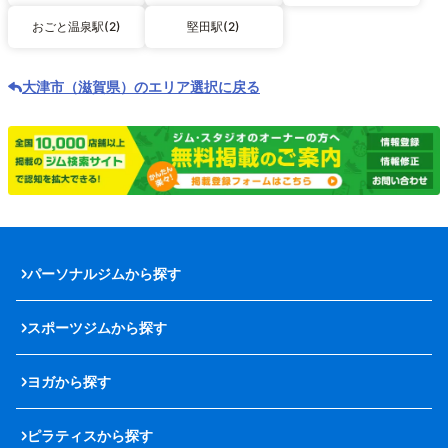
おごと温泉駅(2)
堅田駅(2)
大津市（滋賀県）のエリア選択に戻る
パーソナルジムから探す
スポーツジムから探す
ヨガから探す
ピラティスから探す