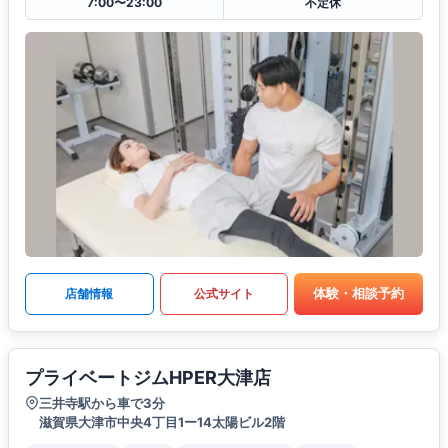
7:00〜23:00
不定休
体験・相談予約
店舗情報
公式サイト
プライベートジムHPER大津店
三井寺駅から車で3分
滋賀県大津市中央4丁目1ー14太陽ビル2階