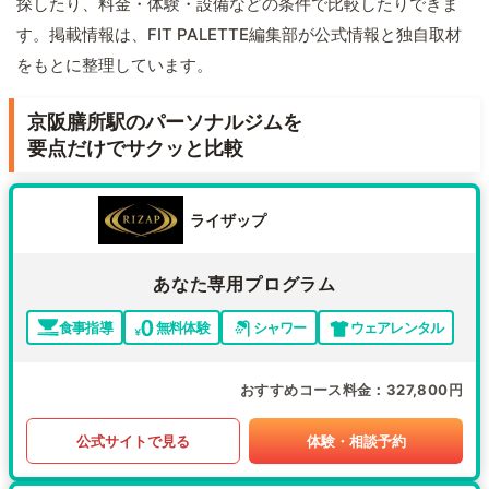
探したり、料金・体験・設備などの条件で比較したりできま
す。掲載情報は、FIT PALETTE編集部が公式情報と独自取材
をもとに整理しています。
京阪膳所駅のパーソナルジムを
要点だけでサクッと比較
ライザップ
あなた専用プログラム
食事指導
無料体験
シャワー
ウェアレンタル
おすすめコース料金
327,800円
公式サイトで見る
体験・相談予約