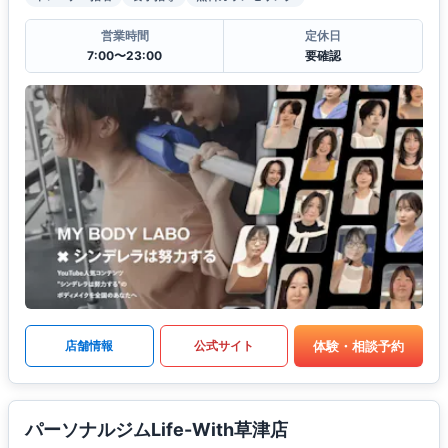
営業時間
定休日
7:00〜23:00
要確認
体験・相談予約
店舗情報
公式サイト
パーソナルジムLife-With草津店