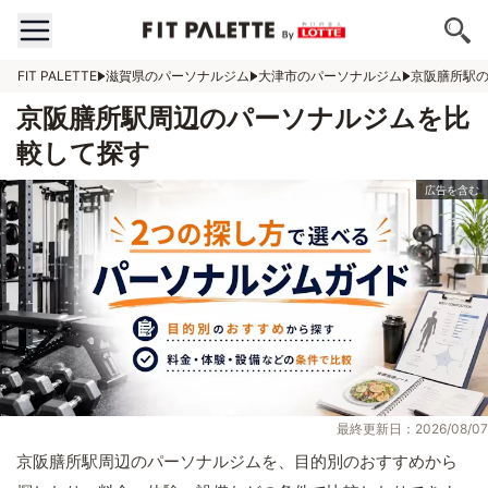
FIT PALETTE
滋賀県のパーソナルジム
大津市のパーソナルジム
京阪膳所駅
京阪膳所駅周辺のパーソナルジムを比
較して探す
最終更新日：2026/08/07
京阪膳所駅周辺のパーソナルジムを、目的別のおすすめから