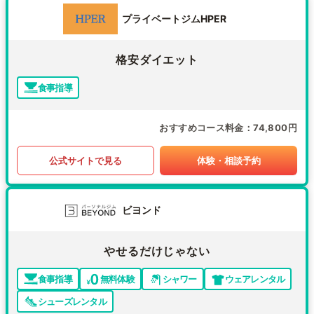
プライベートジムHPER
格安ダイエット
食事指導
おすすめコース料金
74,800円
公式サイトで見る
体験・相談予約
ビヨンド
やせるだけじゃない
食事指導
無料体験
シャワー
ウェアレンタル
シューズレンタル