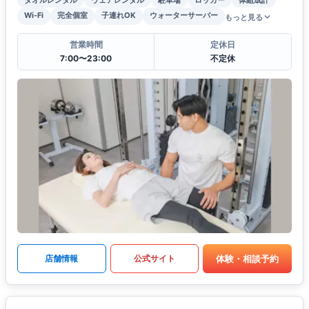
Wi-Fi
完全個室
子連れOK
ウォーターサーバー
もっと見る
営業時間
定休日
7:00〜23:00
不定休
体験・相談予約
店舗情報
公式サイト