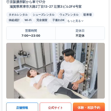
京阪膳所駅から車で17分
滋賀県草津市大路2丁目13-27 辻第3ビル2F4号室
タオルレンタル
シューズレンタル
ウェアレンタル
駐車場
体組成計
Wi-Fi
完全個室
子連れOK
もっと見る
営業時間
定休日
7:00〜23:00
不定休
体験・相談予約
店舗情報
公式サイト