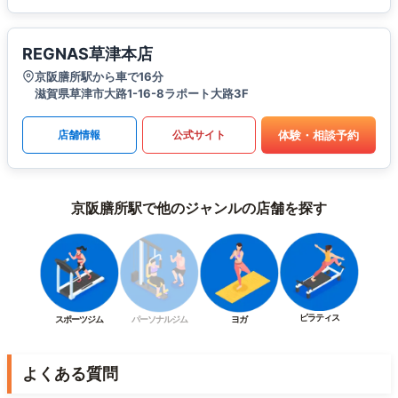
REGNAS草津本店
京阪膳所駅から車で16分
滋賀県草津市大路1-16-8ラポート大路3F
体験・相談予約
店舗情報
公式サイト
京阪膳所駅で他のジャンルの店舗を探す
ピラティス
スポーツジム
パーソナルジム
ヨガ
よくある質問