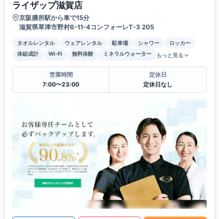
ライザップ滋賀店
京阪膳所駅から車で15分
滋賀県草津市野村6-11-4コンフォーレT-3 205
タオルレンタル
ウェアレンタル
駐車場
シャワー
ロッカー
体組成計
Wi-Fi
無料体験
ミネラルウォーター
もっと見る
営業時間
定休日
7:00〜23:00
定休日なし