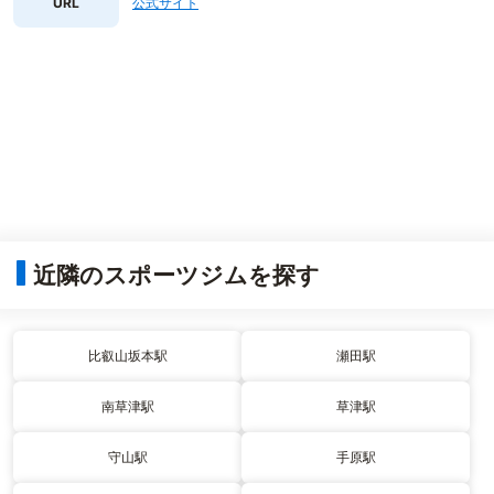
URL
公式サイト
近隣のスポーツジムを探す
比叡山坂本駅
瀬田駅
南草津駅
草津駅
守山駅
手原駅