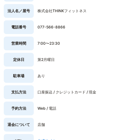
法人名／屋号
株式会社THINKフィットネス
電話番号
077-566-8866
営業時間
7:00〜23:30
定休日
第2月曜日
駐車場
あり
支払方法
口座振込 / クレジットカード / 現金
予約方法
Web / 電話
退会について
店舗