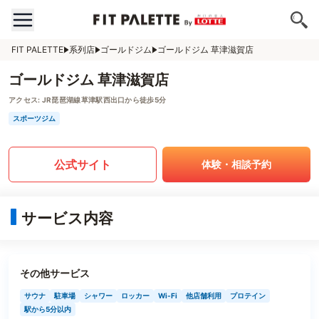
FIT PALETTE
系列店
ゴールドジム
ゴールドジム 草津滋賀店
ゴールドジム 草津滋賀店
アクセス:
JR琵琶湖線草津駅西出口から徒歩5分
スポーツジム
公式サイト
体験・相談予約
サービス内容
その他サービス
サウナ
駐車場
シャワー
ロッカー
Wi-Fi
他店舗利用
プロテイン
駅から5分以内