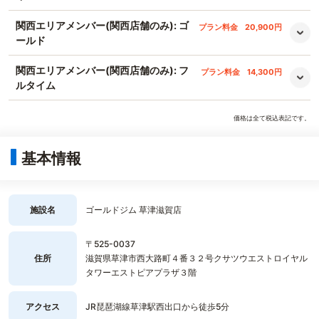
関西エリアメンバー(関西店舗のみ): ゴ
プラン料金
20,900円
ールド
関西エリアメンバー(関西店舗のみ): フ
プラン料金
14,300円
ルタイム
価格は全て税込表記です。
基本情報
施設名
ゴールドジム 草津滋賀店
〒525-0037
住所
滋賀県草津市西大路町４番３２号クサツウエストロイヤル
タワーエストピアプラザ３階
アクセス
JR琵琶湖線草津駅西出口から徒歩5分