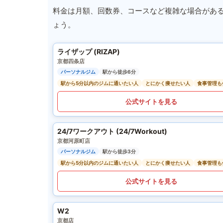
料金は月額、回数券、コースなど複雑な場合があ
ょう。
ライザップ (RIZAP)
京都四条店
パーソナルジム
駅から徒歩6分
駅から5分以内のジムに通いたい人
とにかく痩せたい人
食事管理も
公式サイトを見る
24/7ワークアウト (24/7Workout)
京都河原町店
パーソナルジム
駅から徒歩3分
駅から5分以内のジムに通いたい人
とにかく痩せたい人
食事管理も
公式サイトを見る
W2
京都店