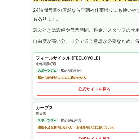
24時間営業の店舗なら早朝や仕事帰りにも通いや
もあります。
選ぶときは設備や営業時間、料金、スタッフのサ
自由度が高い分、自分で通う意思が必要なため、
フィールサイクル (FEELCYCLE)
京都河原町店
スポーツジム
駅から徒歩1分
駅から5分以内のジムに通いたい人
公式サイトを見る
カーブス
洛央店
スポーツジム
駅から徒歩8分
運動不足を解消したい人
女性専用ジムに通いたい人
公式サイトを見る