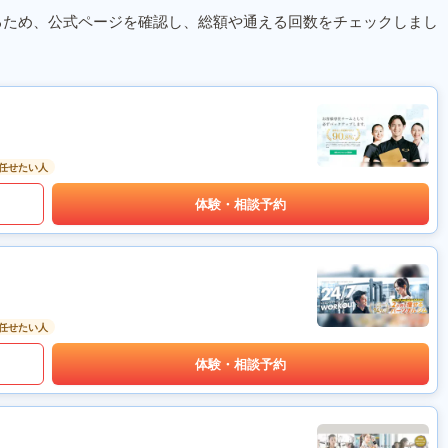
るため、公式ページを確認し、総額や通える回数をチェックしまし
任せたい人
体験・相談予約
任せたい人
体験・相談予約