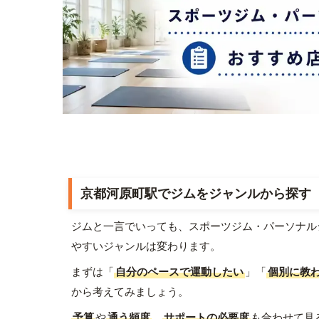
京都河原町駅でジムをジャンルから探す
ジムと一言でいっても、スポーツジム・パーソナル
やすいジャンルは変わります。
まずは「
自分のペースで運動したい
」「
個別に教
から考えてみましょう。
予算
や
通う頻度
、
サポートの必要度
も合わせて見