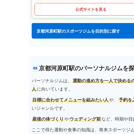
公式サイトを見る
京都河原町駅のスポーツジムを目的別に探す
京都河原町駅のパーソナルジムを
パーソナルジムは、
運動の進め方を一人で決める
人
に向いています。
目標に合わせてメニューを組みたい人
や、
予約を
いジャンルです。
産後の体づくり
や
ウェディング前
など、時期や目
ここで得た運動や食事の知識は、将来スポーツジ