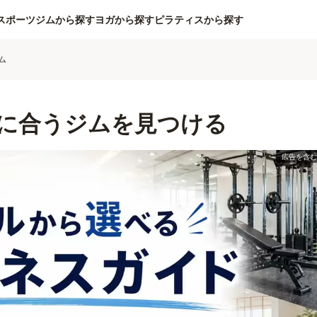
スポーツジムから探す
ヨガから探す
ピラティスから探す
ム
に合うジムを見つける