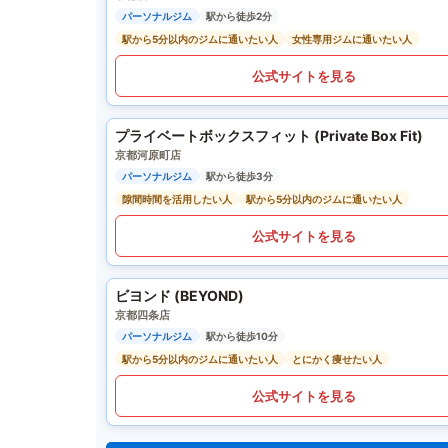
パーソナルジム
駅から徒歩2分
駅から5分以内のジムに通いたい人
女性専用ジムに通いたい人
公式サイトを見る
プライベートボックスフィット (Private Box Fit)
京都河原町店
パーソナルジム
駅から徒歩3分
隙間時間を活用したい人
駅から5分以内のジムに通いたい人
公式サイトを見る
ビヨンド (BEYOND)
京都四条店
パーソナルジム
駅から徒歩10分
駅から5分以内のジムに通いたい人
とにかく痩せたい人
公式サイトを見る