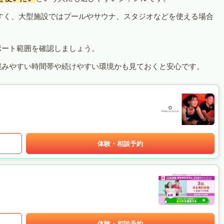
すく、大型施設ではプールやサウナ、スタジオなどを使える場合
ポート範囲を確認しましょう。
混みやすい時間帯や続けやすい環境かも見ておくと安心です。
体験・相談予約
体験・相談予約