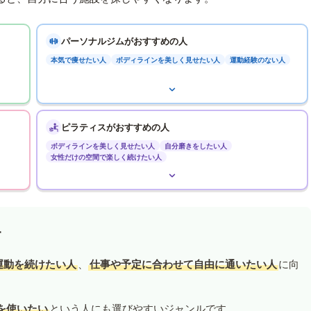
パーソナルジムがおすすめの人
本気で痩せたい人
ボディラインを美しく見せたい人
運動経験のない人
ピラティスがおすすめの人
ボディラインを美しく見せたい人
自分磨きをしたい人
女性だけの空間で楽しく続けたい人
す
運動を続けたい人
、
仕事や予定に合わせて自由に通いたい人
に向
を使いたい
という人にも選びやすいジャンルです。