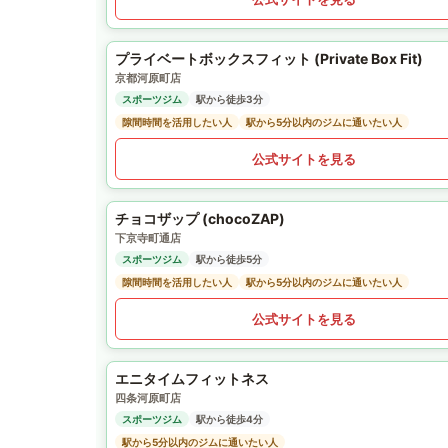
プライベートボックスフィット (Private Box Fit)
京都河原町店
スポーツジム
駅から徒歩3分
隙間時間を活用したい人
駅から5分以内のジムに通いたい人
公式サイトを見る
チョコザップ (chocoZAP)
下京寺町通店
スポーツジム
駅から徒歩5分
隙間時間を活用したい人
駅から5分以内のジムに通いたい人
公式サイトを見る
エニタイムフィットネス
四条河原町店
スポーツジム
駅から徒歩4分
駅から5分以内のジムに通いたい人