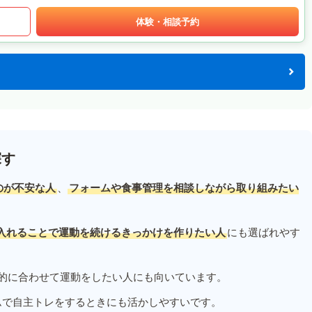
体験・相談予約
探す
のが不安な人
、
フォームや食事管理を相談しながら取り組みたい
入れることで運動を続けるきっかけを作りたい人
にも選ばれやす
的に合わせて運動をしたい人にも向いています。
ムで自主トレをするときにも活かしやすいです。