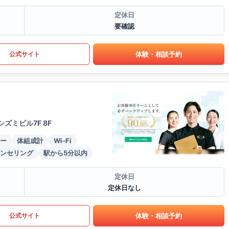
定休日
要確認
体験・相談予約
公式サイト
ミビル7F 8F
ー
体組成計
Wi-Fi
ンセリング
駅から5分以内
定休日
定休日なし
体験・相談予約
公式サイト