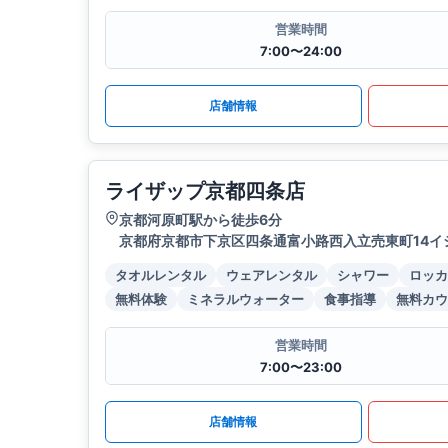
営業時間
7:00〜24:00
店舗情報
ライザップ京都四条店
京都河原町駅から徒歩6分
京都府京都市下京区四条通富小路西入立売東町14イシズ
タオルレンタル
ウェアレンタル
シャワー
ロッカ
無料体験
ミネラルウォーター
食事指導
無料カウ
営業時間
7:00〜23:00
店舗情報