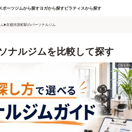
スポーツジムから探す
ヨガから探す
ピラティスから探す
ジム
京都河原町駅のパーソナルジム
ソナルジムを比較して探す