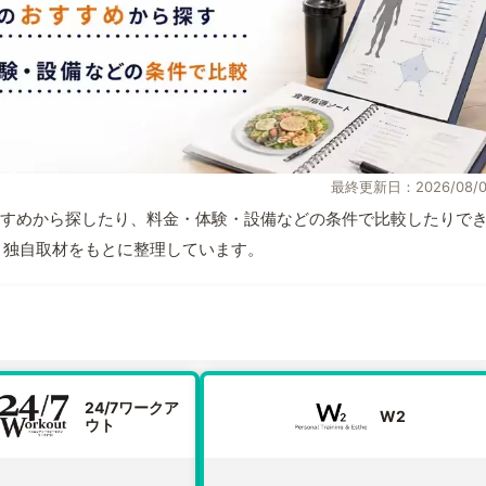
最終更新日：2026/08/0
すめから探したり、料金・体験・設備などの条件で比較したりで
情報と独自取材をもとに整理しています。
24/7ワークア
W2
ウト