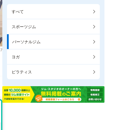
すべて
スポーツジム
パーソナルジム
7
ヨガ
き
ピラティス