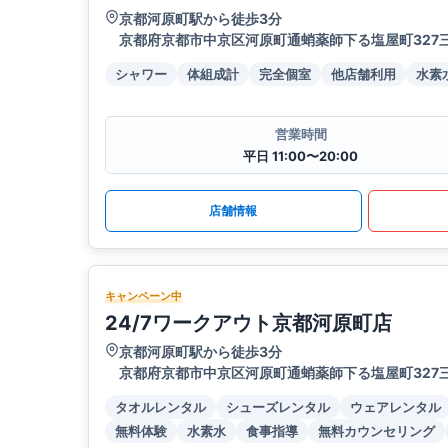
京都河原町駅から徒歩3分
京都府京都市中京区河原町通蛸薬師下る塩屋町327
シャワー
体組成計
完全個室
他店舗利用
水素
営業時間
平日 11:00〜20:00
店舗情報
キャンペーン中
24/7ワークアウト京都河原町店
京都河原町駅から徒歩3分
京都府京都市中京区河原町通蛸薬師下る塩屋町327
タオルレンタル
シューズレンタル
ウェアレンタル
無料体験
水素水
食事指導
無料カウンセリング