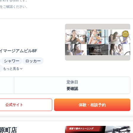
すすめする項目です。
をご確認ください。
イマージアムビル8F
シャワー
ロッカー
もっと見る
定休日
要確認
体験・相談予約
公式サイト
原町店