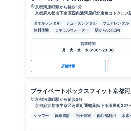
京都河原町駅から徒歩1分
京都府京都市下京区四条通河原町北東角コトクロス阪
タオルレンタル
シューズレンタル
ウェアレンタル
無料体験
ミネラルウォーター
駅から5分以内
営業時間
月・火・水・木 6:30〜23:00
店舗情報
プライベートボックスフィット京都河
京都河原町駅から徒歩3分
京都府京都市中京区河原町通蛸薬師下る塩屋町327
シャワー
体組成計
完全個室
他店舗利用
水素