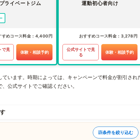
プライベートジム
運動初心者向け
ー
すすめコース料金
4,400円
おすすめコース料金
3,278円
トで見
公式サイトで見
体験・相談予約
体験・相談予約
る
しています。時期によっては、キャンペーンで料金が割引され
で、公式サイトでご確認ください。
す
条件を絞り込む