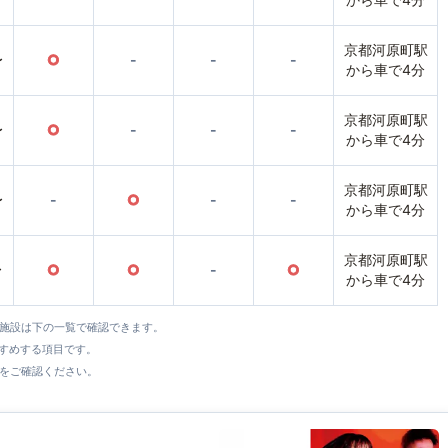
京都河原町駅
〜
○
-
-
-
から車で4分
京都河原町駅
〜
○
-
-
-
から車で4分
京都河原町駅
〜
-
○
-
-
から車で4分
京都河原町駅
〜
○
○
-
○
から車で4分
全施設は下の一覧で確認できます。
すすめする項目です。
をご確認ください。