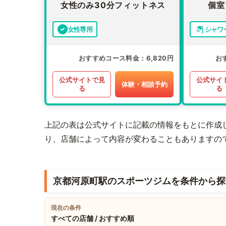
女性のみ30分フィットネス
個室
女性専用
シャワ
おすすめコース料金
6,820円
お
公式サイトで見
公式サイ
体験・相談予約
る
る
上記の表は公式サイトに記載の情報をもとに作成
り、店舗によって内容が変わることもありますの
京都河原町駅のスポーツジムを条件から探
現在の条件
すべての店舗 / おすすめ順