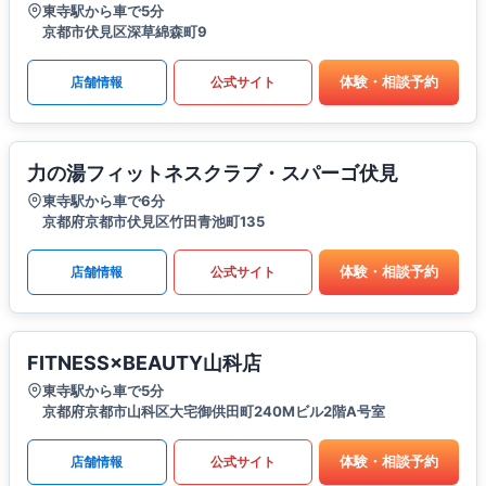
東寺駅から車で5分
京都市伏見区深草綿森町9
体験・相談予約
店舗情報
公式サイト
力の湯フィットネスクラブ・スパーゴ伏見
東寺駅から車で6分
京都府京都市伏見区竹田青池町135
体験・相談予約
店舗情報
公式サイト
FITNESS×BEAUTY山科店
東寺駅から車で5分
京都府京都市山科区大宅御供田町240Mビル2階A号室
体験・相談予約
店舗情報
公式サイト