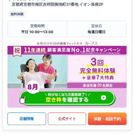
京都府京都市南区吉祥院御池町31番地 イオン洛南2F
無料体験
営業時間
定休日
平日 10:00〜13:00
毎週日曜日
体験・相談予約
店舗情報
公式サイト