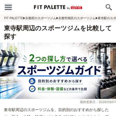
FIT PALETTE
京都府のスポーツジム
京都市南区のスポーツジム
東寺駅のス
東寺駅周辺のスポーツジムを比較して
探す
最終更新日：2026/08/07
東寺駅周辺のスポーツジムを、目的別のおすすめから探した