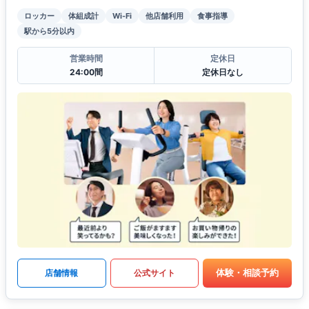
ロッカー
体組成計
Wi-Fi
他店舗利用
食事指導
駅から5分以内
営業時間
定休日
24:00間
定休日なし
体験・相談予約
店舗情報
公式サイト