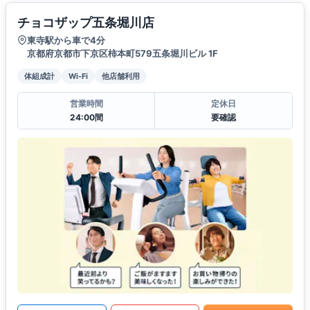
チョコザップ五条堀川店
東寺駅から車で4分
京都府京都市下京区柿本町579五条堀川ビル 1F
体組成計
Wi-Fi
他店舗利用
営業時間
定休日
24:00間
要確認