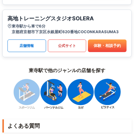
高地トレーニングスタジオSOLERA
東寺駅から車で6分
京都府京都市下京区水銀屋町620番地COCONKARASUMA3
体験・相談予約
店舗情報
公式サイト
東寺駅で他のジャンルの店舗を探す
ピラティス
スポーツジム
パーソナルジム
ヨガ
よくある質問