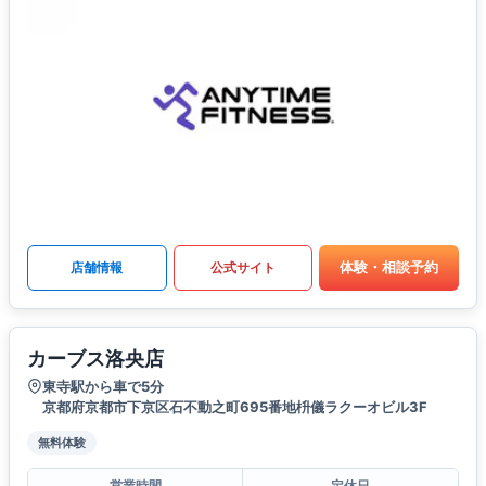
体験・相談予約
店舗情報
公式サイト
カーブス洛央店
東寺駅から車で5分
京都府京都市下京区石不動之町695番地枡儀ラクーオビル3F
無料体験
営業時間
定休日