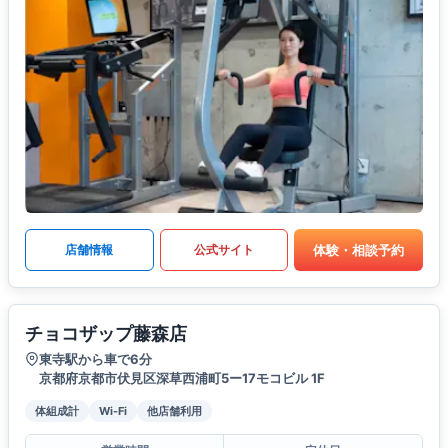
体験・相談予約
店舗情報
公式サイト
チョコザップ藤森店
東寺駅から車で6分
京都府京都市伏見区深草西浦町5ー17モコビル 1F
体組成計
Wi-Fi
他店舗利用