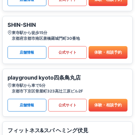
SHIN-SHIN
東寺駅から徒歩15分
京都府京都市南区唐橋羅城門町30番地
体験・相談予約
店舗情報
公式サイト
playground kyoto四条鳥丸店
東寺駅から車で5分
京都市下京区骨屋町323高辻三原ビル2F
体験・相談予約
店舗情報
公式サイト
フィットネス&スパ ヘミング伏見