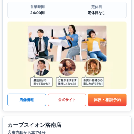
営業時間
定休日
24:00間
定休日なし
体験・相談予約
店舗情報
公式サイト
カーブスイオン洛南店
東寺駅から車で4分