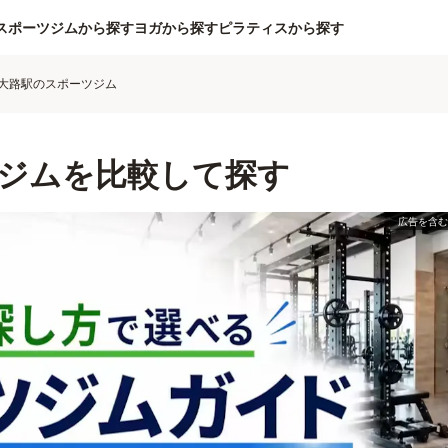
スポーツジムから探す
ヨガから探す
ピラティスから探す
大路駅のスポーツジム
ジムを比較して探す