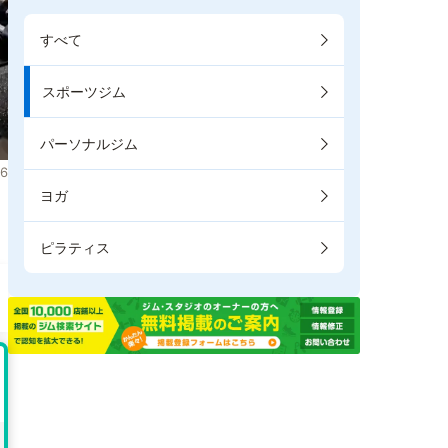
すべて
スポーツジム
パーソナルジム
6
ヨガ
。
ピラティス