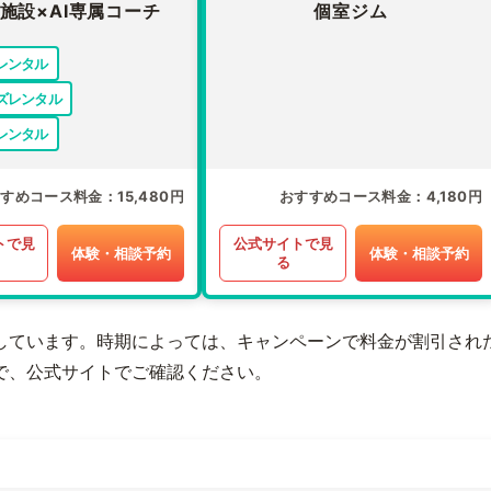
施設×AI専属コーチ
個室ジム
レンタル
ズレンタル
レンタル
すすめコース料金
15,480円
おすすめコース料金
4,180円
トで見
公式サイトで見
体験・相談予約
体験・相談予約
る
しています。時期によっては、キャンペーンで料金が割引され
で、公式サイトでご確認ください。