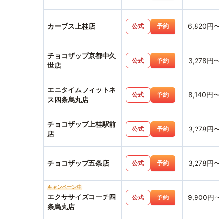
カーブス上桂店
6,820円
公式
予約
チョコザップ京都中久
3,278円
公式
予約
世店
エニタイムフィットネ
8,140円
公式
予約
ス四条烏丸店
チョコザップ上桂駅前
3,278円
公式
予約
店
チョコザップ五条店
3,278円
公式
予約
キャンペーン中
エクササイズコーチ四
9,900円
公式
予約
条烏丸店