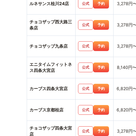
ルネサンス桂川24店
3,278円
公式
予約
チョコザップ西大路三
3,278円
公式
予約
条店
チョコザップ九条店
3,278円
公式
予約
エニタイムフィットネ
8,140円
公式
予約
ス四条大宮店
カーブス四条大宮店
6,820円
公式
予約
カーブス京都桂店
6,820円
公式
予約
チョコザップ四条大宮
3,278円
公式
予約
店