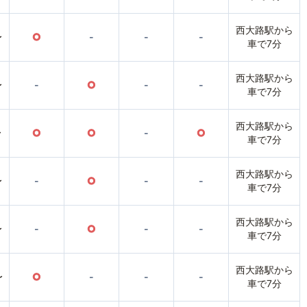
西大路駅から
〜
○
-
-
-
車で7分
西大路駅から
〜
-
○
-
-
車で7分
西大路駅から
〜
○
○
-
○
車で7分
西大路駅から
〜
-
○
-
-
車で7分
西大路駅から
〜
-
○
-
-
車で7分
西大路駅から
〜
○
-
-
-
車で7分