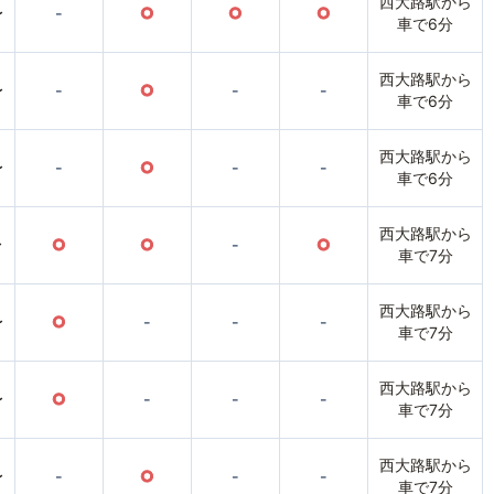
西大路駅から
〜
-
○
○
○
車で6分
西大路駅から
〜
-
○
-
-
車で6分
西大路駅から
〜
-
○
-
-
車で6分
西大路駅から
〜
○
○
-
○
車で7分
西大路駅から
〜
○
-
-
-
車で7分
西大路駅から
〜
○
-
-
-
車で7分
西大路駅から
〜
-
○
-
-
車で7分