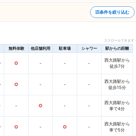
条件を絞り込む
スクロールできます 
無料体験
他店舗利用
駐車場
シャワー
駅からの距離
西大路駅から
〜
○
-
-
-
徒歩7分
西大路駅から
〜
○
-
-
-
徒歩15分
西大路駅から
〜
-
○
-
-
車で4分
西大路駅から
〜
○
-
○
-
車で5分