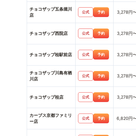
チョコザップ五条堀川
3,278円
公式
予約
店
チョコザップ西院店
3,278円
公式
予約
チョコザップ桂駅前店
3,278円
公式
予約
チョコザップ川島有栖
3,278円
公式
予約
川店
チョコザップ桂店
3,278円
公式
予約
カーブス京都ファミリ
6,820円
公式
予約
ー店