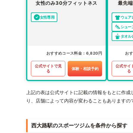
女性のみ30分フィットネス
最先端
女性専用
ウェア
シュー
タオル
おすすめコース料金
6,820円
お
公式サイトで見
公式サイ
体験・相談予約
る
る
上記の表は公式サイトに記載の情報をもとに作成
り、店舗によって内容が変わることもありますの
西大路駅のスポーツジムを条件から探す