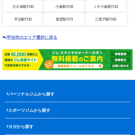
大久保駅(13)
小倉駅(13)
ＪＲ小倉駅(13)
宇治駅(12)
黄檗駅(11)
三室戸駅(10)
宇治市のエリア選択に戻る
パーソナルジムから探す
スポーツジムから探す
ヨガから探す