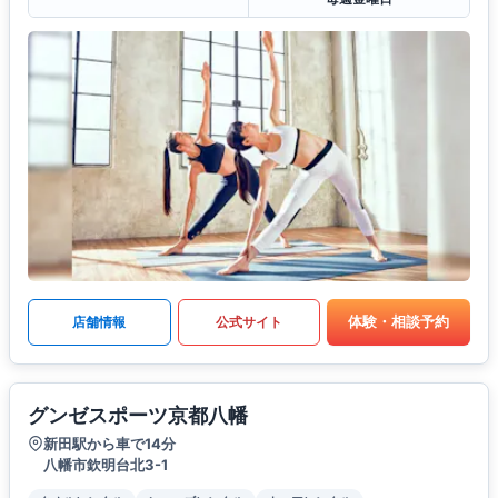
体験・相談予約
店舗情報
公式サイト
グンゼスポーツ京都八幡
新田駅から車で14分
八幡市欽明台北3-1