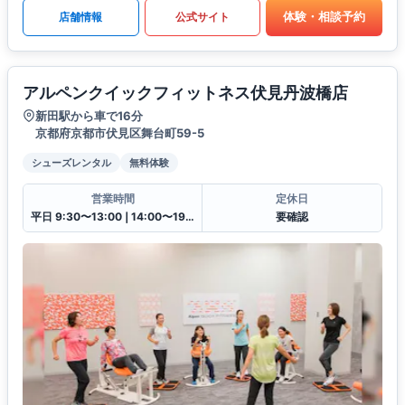
体験・相談予約
店舗情報
公式サイト
アルペンクイックフィットネス伏見丹波橋店
新田駅から車で16分
京都府京都市伏見区舞台町59-5
シューズレンタル
無料体験
営業時間
定休日
平日 9:30〜13:00❘14:00〜19:30土日祝 9:30〜13:00❘14:00〜18:00
要確認