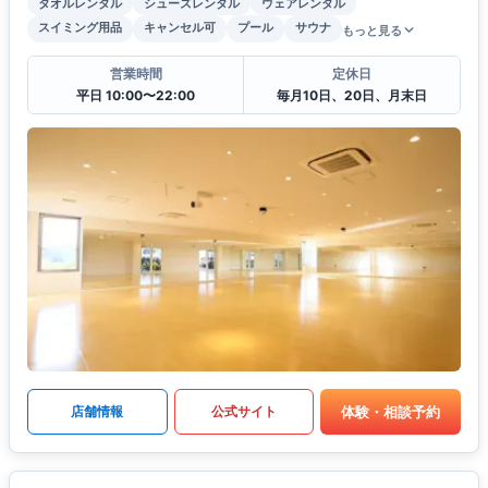
タオルレンタル
シューズレンタル
ウェアレンタル
スイミング用品
キャンセル可
プール
サウナ
もっと見る
営業時間
定休日
平日 10:00〜22:00
毎月10日、20日、月末日
体験・相談予約
店舗情報
公式サイト