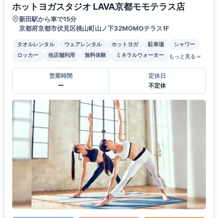
ホットヨガスタジオ LAVA京都モモテラス店
新田駅から車で15分
京都府京都市伏見区桃山町山ノ下32MOMOテラス1F
タオルレンタル
ウェアレンタル
ホットヨガ
駐車場
シャワー
ロッカー
他店舗利用
無料体験
ミネラルウォーター
もっと見る
営業時間
定休日
ー
不定休