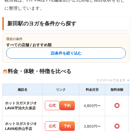
に整理しています。
新田駅のヨガを条件から探す
現在の条件
すべての店舗 / おすすめ順
条件を絞り込む
料金・体験・特徴を比べる
スクロールできます →
施設名
リンク
料金目安
無料体験
ホットヨガスタジオ
○
公式
予約
4,800円〜
LAVA宇治大久保店
ホットヨガスタジオ
○
公式
予約
3,800円〜
LAVA松井山手店