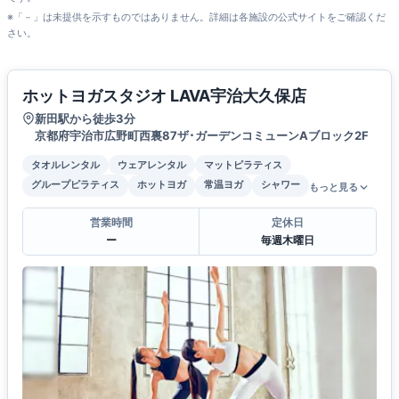
※「－」は未提供を示すものではありません。詳細は各施設の公式サイトをご確認くだ
さい。
ホットヨガスタジオ LAVA宇治大久保店
新田駅から徒歩3分
京都府宇治市広野町西裏87ザ･ガーデンコミューンAブロック2F
タオルレンタル
ウェアレンタル
マットピラティス
グループピラティス
ホットヨガ
常温ヨガ
シャワー
もっと見る
営業時間
定休日
ー
毎週木曜日