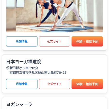
体験・相談予約
店舗情報
公式サイト
日本ヨーガ禅道院
新田駅から車で12分
京都府京都市伏見区桃山南大島町70-25
体験・相談予約
店舗情報
公式サイト
ヨガシャーラ