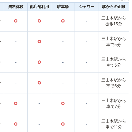
無料体験
他店舗利用
駐車場
シャワー
駅からの距離
三山木駅から
〜
○
○
○
-
徒歩15分
三山木駅から
〜
-
○
-
-
車で5分
三山木駅から
〜
-
○
-
-
車で5分
三山木駅から
〜
-
○
-
-
車で6分
三山木駅から
〜
○
-
○
-
車で7分
三山木駅から
〜
○
-
○
-
車で11分