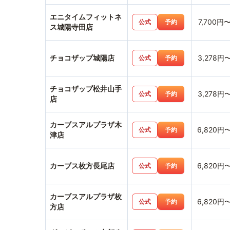
エニタイムフィットネ
7,700円
公式
予約
ス城陽寺田店
チョコザップ城陽店
3,278円
公式
予約
チョコザップ松井山手
3,278円
公式
予約
店
カーブスアルプラザ木
6,820円
公式
予約
津店
カーブス枚方長尾店
6,820円
公式
予約
カーブスアルプラザ枚
6,820円
公式
予約
方店