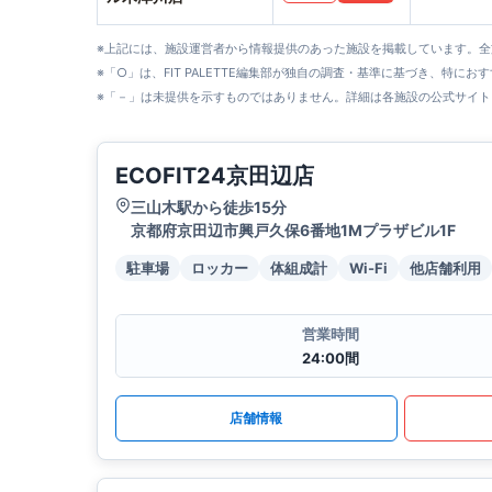
※上記には、施設運営者から情報提供のあった施設を掲載しています。
※「○」は、FIT PALETTE編集部が独自の調査・基準に基づき、特にお
※「－」は未提供を示すものではありません。詳細は各施設の公式サイト
ECOFIT24京田辺店
三山木駅から徒歩15分
京都府京田辺市興戸久保6番地1Mプラザビル1F
駐車場
ロッカー
体組成計
Wi-Fi
他店舗利用
営業時間
24:00間
店舗情報