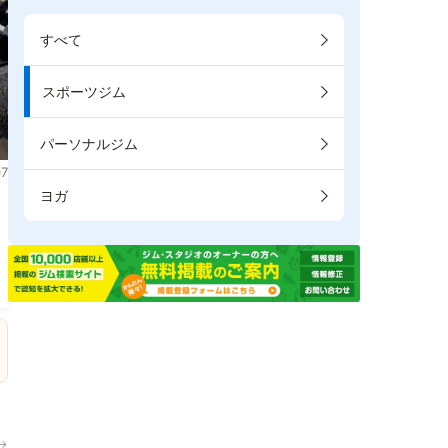
すべて
スポーツジム
パーソナルジム
7
ヨガ
。
→