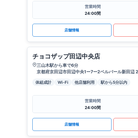
営業時間
24:00間
店舗情報
チョコザップ田辺中央店
三山木駅から車で6分
京都府京田辺市田辺中央1ー7ー2ベルバール新田辺 2
体組成計
Wi-Fi
他店舗利用
駅から5分以内
営業時間
24:00間
店舗情報