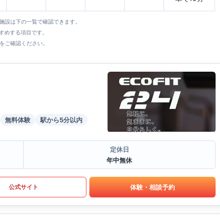
全施設は下の一覧で確認できます。
すすめする項目です。
をご確認ください。
無料体験
駅から5分以内
定休日
年中無休
体験・相談予約
公式サイト