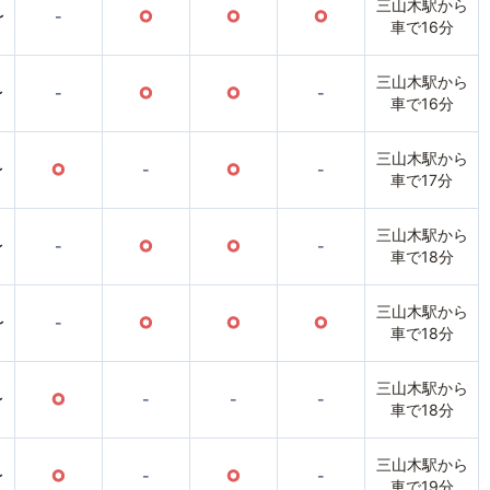
三山木駅から
〜
-
○
○
○
車で16分
三山木駅から
〜
-
○
○
-
車で16分
三山木駅から
〜
○
-
○
-
車で17分
三山木駅から
〜
-
○
○
-
車で18分
三山木駅から
〜
-
○
○
○
車で18分
三山木駅から
〜
○
-
-
-
車で18分
三山木駅から
〜
○
-
○
-
車で19分