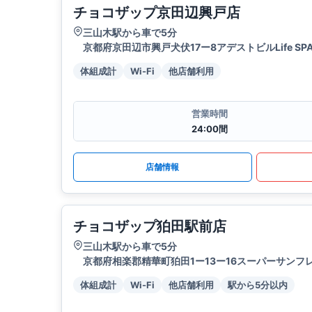
チョコザップ京田辺興戸店
三山木駅から車で5分
京都府京田辺市興戸犬伏17ー8アデストビルLife SPAC
体組成計
Wi-Fi
他店舗利用
営業時間
24:00間
店舗情報
チョコザップ狛田駅前店
三山木駅から車で5分
京都府相楽郡精華町狛田1ー13ー16スーパーサンフレ
体組成計
Wi-Fi
他店舗利用
駅から5分以内