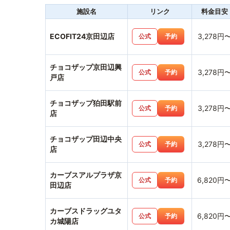
施設名
リンク
料金目安
ECOFIT24京田辺店
3,278円
公式
予約
チョコザップ京田辺興
3,278円
公式
予約
戸店
チョコザップ狛田駅前
3,278円
公式
予約
店
チョコザップ田辺中央
3,278円
公式
予約
店
カーブスアルプラザ京
6,820円
公式
予約
田辺店
カーブスドラッグユタ
6,820円
公式
予約
カ城陽店