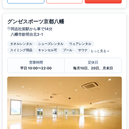
グンゼスポーツ京都八幡
同志社前駅から車で14分
八幡市欽明台北3-1
タオルレンタル
シューズレンタル
ウェアレンタル
スイミング用品
キャンセル可
プール
サウナ
もっと見る
営業時間
定休日
平日 10:00〜22:00
毎月10日、20日、月末日