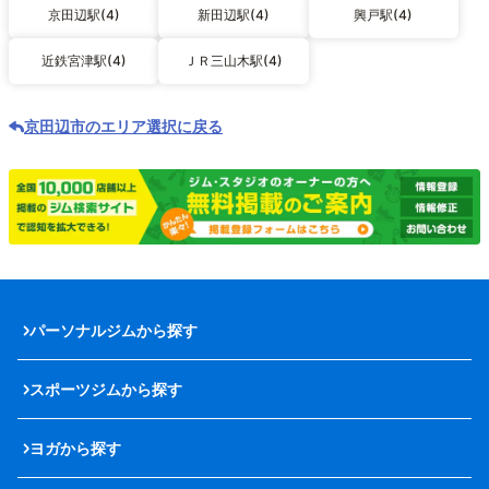
京田辺駅(4)
新田辺駅(4)
興戸駅(4)
近鉄宮津駅(4)
ＪＲ三山木駅(4)
京田辺市のエリア選択に戻る
パーソナルジムから探す
スポーツジムから探す
ヨガから探す