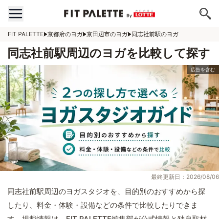
FIT PALETTE
京都府のヨガ
京田辺市のヨガ
同志社前駅のヨガ
同志社前駅周辺のヨガを比較して探す
最終更新日：2026/08/06
同志社前駅周辺のヨガスタジオを、目的別のおすすめから探
したり、料金・体験・設備などの条件で比較したりできま
す。掲載情報は、FIT PALETTE編集部が公式情報と独自取材