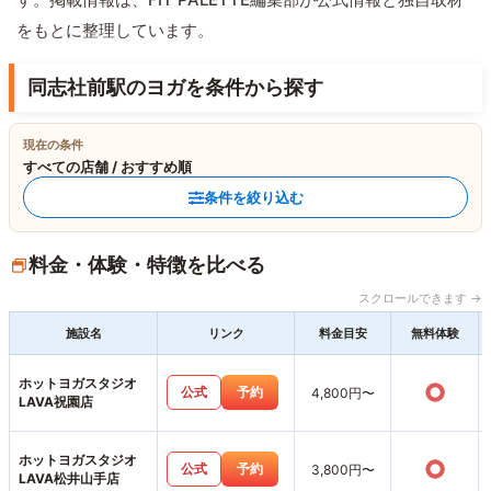
をもとに整理しています。
同志社前駅のヨガを条件から探す
現在の条件
すべての店舗 / おすすめ順
条件を絞り込む
料金・体験・特徴を比べる
スクロールできます →
施設名
リンク
料金目安
無料体験
ホットヨガスタジオ
○
公式
予約
4,800円〜
LAVA祝園店
ホットヨガスタジオ
○
公式
予約
3,800円〜
LAVA松井山手店