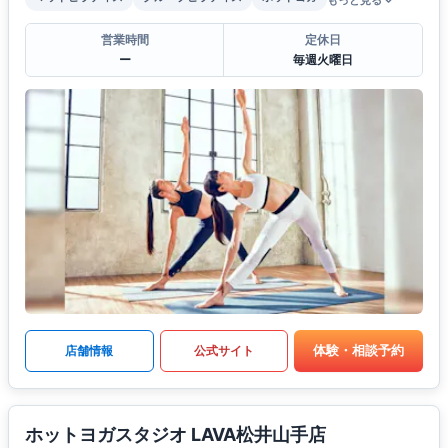
もっと見る
営業時間
定休日
ー
毎週火曜日
体験・相談予約
店舗情報
公式サイト
ホットヨガスタジオ LAVA松井山手店