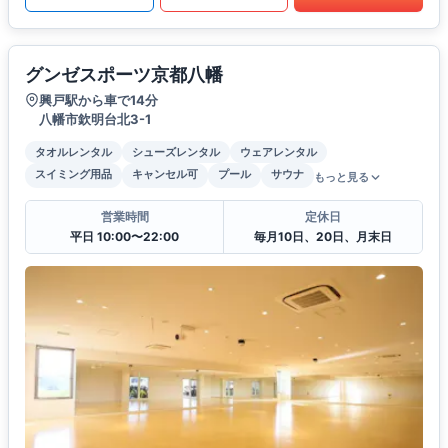
グンゼスポーツ京都八幡
興戸駅から車で14分
八幡市欽明台北3-1
タオルレンタル
シューズレンタル
ウェアレンタル
スイミング用品
キャンセル可
プール
サウナ
もっと見る
営業時間
定休日
平日 10:00〜22:00
毎月10日、20日、月末日