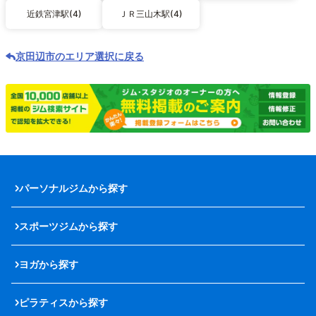
近鉄宮津駅(4)
ＪＲ三山木駅(4)
京田辺市のエリア選択に戻る
パーソナルジムから探す
スポーツジムから探す
ヨガから探す
ピラティスから探す