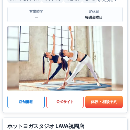
もっと見る
営業時間
定休日
ー
毎週金曜日
体験・相談予約
店舗情報
公式サイト
ホットヨガスタジオ LAVA祝園店