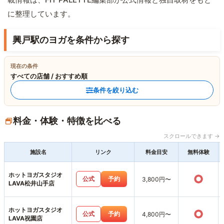
に整理しています。
興戸駅のヨガを条件から探す
現在の条件
すべての店舗 / おすすめ順
条件を絞り込む
料金・体験・特徴を比べる
スクロールできます →
施設名
リンク
料金目安
無料体験
ホットヨガスタジオ
○
公式
予約
3,800円〜
LAVA松井山手店
ホットヨガスタジオ
○
公式
予約
4,800円〜
LAVA祝園店