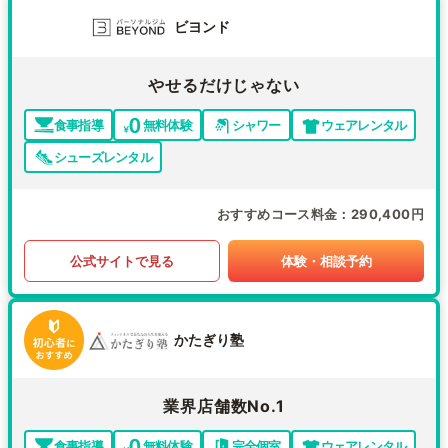
ビヨンド
やせるだけじゃない
食事指導
無料体験
シャワー
ウェアレンタル
シューズレンタル
おすすめコース料金
290,400円
公式サイトで見る
体験・相談予約
かたぎり塾
業界店舗数No.1
食事指導
無料体験
完全個室
ウェアレンタル