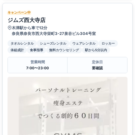
キャンペーン中
ジムズ西大寺店
木津駅から車で12分
奈良県奈良市西大寺栄町3-27泉谷ビル304号室
タオルレンタル
シューズレンタル
ウェアレンタル
ロッカー
体組成計
食事指導
無料カウンセリング
駅から5分以内
営業時間
定休日
7:00〜23:00
要確認