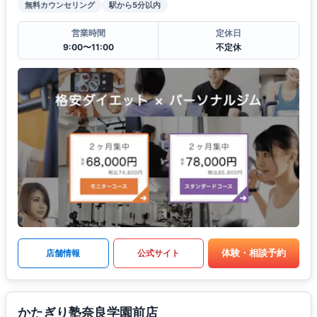
無料カウンセリング
駅から5分以内
営業時間
定休日
9:00〜11:00
不定休
体験・相談予約
店舗情報
公式サイト
かたぎり塾奈良学園前店