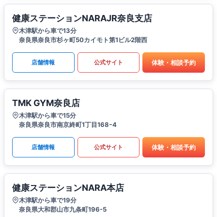
健康ステーションNARAJR奈良支店
木津駅から車で13分
奈良県奈良市杉ヶ町50カイモト第1ビル2階​​西
体験・相談予約
店舗情報
公式サイト
TMK GYM奈良店
木津駅から車で15分
奈良県奈良市南京終町1丁目168ｰ4
体験・相談予約
店舗情報
公式サイト
健康ステーションNARA本店
木津駅から車で19分
奈良県大和郡山市九条町196-5