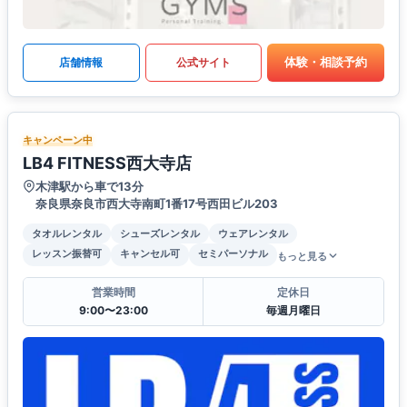
体験・相談予約
店舗情報
公式サイト
キャンペーン中
LB4 FITNESS西大寺店
木津駅から車で13分
奈良県奈良市西大寺南町1番17号西田ビル203
タオルレンタル
シューズレンタル
ウェアレンタル
レッスン振替可
キャンセル可
セミパーソナル
もっと見る
営業時間
定休日
9:00〜23:00
毎週月曜日