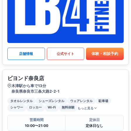
体験・相談予約
店舗情報
公式サイト
ビヨンド奈良店
木津駅から車で13分
奈良県奈良市三条大路2-2-1
タオルレンタル
シューズレンタル
ウェアレンタル
駐車場
シャワー
ロッカー
Wi-Fi
無料体験
もっと見る
営業時間
定休日
10:00〜21:00
定休日なし