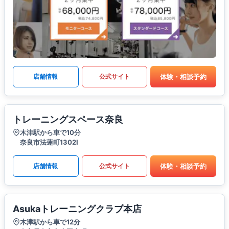
体験・相談予約
店舗情報
公式サイト
トレーニングスペース奈良
木津駅から車で10分
奈良市法蓮町1302Ⅰ
体験・相談予約
店舗情報
公式サイト
Asukaトレーニングクラブ本店
木津駅から車で12分