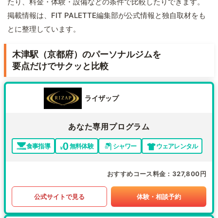
たり、料金・体験・設備などの条件で比較したりできます。
掲載情報は、FIT PALETTE編集部が公式情報と独自取材をも
とに整理しています。
木津駅（京都府）のパーソナルジムを
要点だけでサクッと比較
ライザップ
あなた専用プログラム
食事指導
無料体験
シャワー
ウェアレンタル
おすすめコース料金
327,800円
公式サイトで見る
体験・相談予約