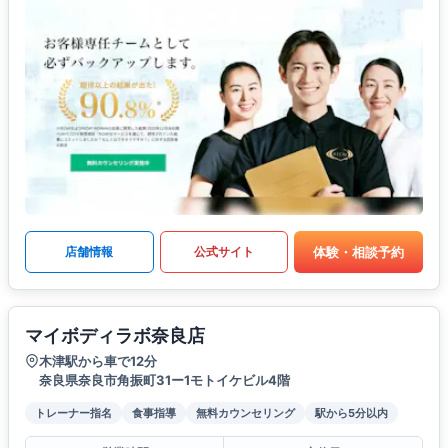
体験・相談予約
店舗情報
公式サイト
マイボディラボ奈良店
木津駅から車で12分
奈良県奈良市角振町31ー1モトイケビル4階
トレーナー指名
食事指導
無料カウンセリング
駅から5分以内