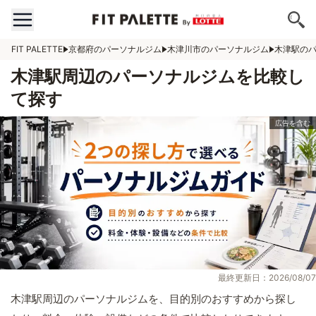
FIT PALETTE
京都府のパーソナルジム
木津川市のパーソナルジム
木津駅の
木津駅周辺のパーソナルジムを比較し
て探す
最終更新日：2026/08/07
木津駅周辺のパーソナルジムを、目的別のおすすめから探し