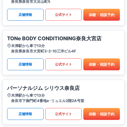
奈良県奈良市大豆山町5
体験・相談予約
店舗情報
公式サイト
TONe BODY CONDITIONING奈良大宮店
木津駅から車で13分
奈良県奈良市大宮町3-2-10三洋ビル4F
体験・相談予約
店舗情報
公式サイト
パーソナルジム シリウス奈良店
木津駅から車で13分
奈良市下御門町4番地e･リュエル2階2A号室
体験・相談予約
店舗情報
公式サイト