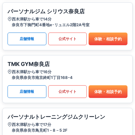
パーソナルジム シリウス奈良店
西木津駅から車で14分
奈良市下御門町4番地e･リュエル2階2A号室
体験・相談予約
店舗情報
公式サイト
TMK GYM奈良店
西木津駅から車で16分
奈良県奈良市南京終町1丁目168ｰ4
体験・相談予約
店舗情報
公式サイト
パーソナルトレーニングジムクリーレン
西木津駅から車で17分
奈良県奈良市鳥見町1－8－5 2F