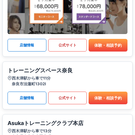
体験・相談予約
店舗情報
公式サイト
トレーニングスペース奈良
西木津駅から車で11分
奈良市法蓮町1302Ⅰ
体験・相談予約
店舗情報
公式サイト
Asukaトレーニングクラブ本店
西木津駅から車で13分