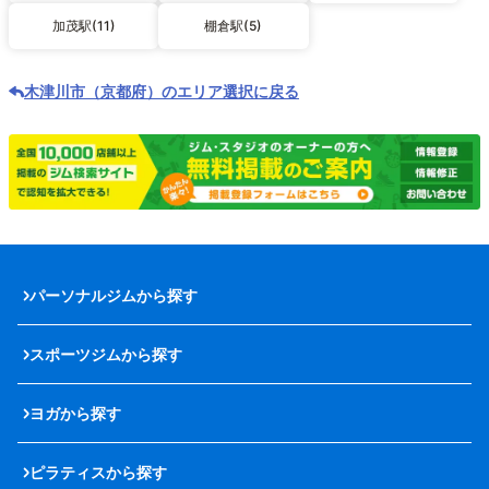
加茂駅(11)
棚倉駅(5)
木津川市（京都府）のエリア選択に戻る
パーソナルジムから探す
スポーツジムから探す
ヨガから探す
ピラティスから探す