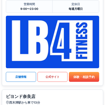
営業時間
定休日
9:00〜23:00
毎週月曜日
体験・相談予約
店舗情報
公式サイト
ビヨンド奈良店
西木津駅から車で13分