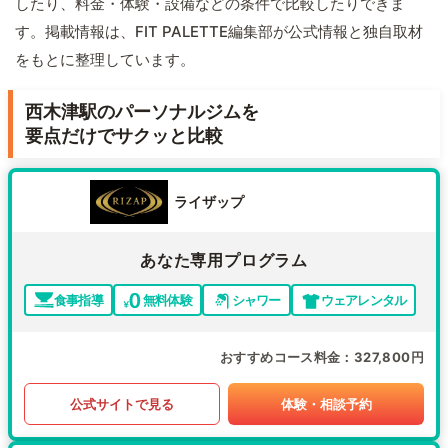
したり、料金・体験・設備などの条件で比較したりできま
す。掲載情報は、FIT PALETTE編集部が公式情報と独自取材
をもとに整理しています。
西木津駅のパーソナルジムを
要点だけでサクッと比較
ライザップ
あなた専用プログラム
食事指導
無料体験
シャワー
ウェアレンタル
おすすめコース料金
327,800円
公式サイトで見る
体験・相談予約