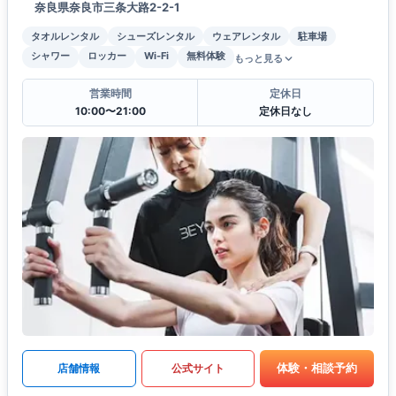
奈良県奈良市三条大路2-2-1
タオルレンタル
シューズレンタル
ウェアレンタル
駐車場
シャワー
ロッカー
Wi-Fi
無料体験
もっと見る
営業時間
定休日
10:00〜21:00
定休日なし
体験・相談予約
店舗情報
公式サイト