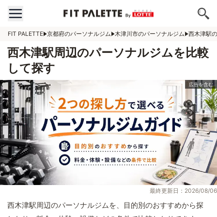
FIT PALETTE
京都府のパーソナルジム
木津川市のパーソナルジム
西木津駅
西木津駅周辺のパーソナルジムを比較
して探す
最終更新日：2026/08/06
西木津駅周辺のパーソナルジムを、目的別のおすすめから探