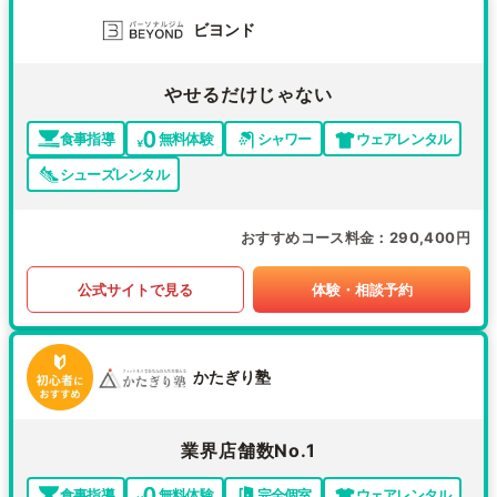
ビヨンド
やせるだけじゃない
食事指導
無料体験
シャワー
ウェアレンタル
シューズレンタル
おすすめコース料金
290,400円
公式サイトで見る
体験・相談予約
かたぎり塾
業界店舗数No.1
食事指導
無料体験
完全個室
ウェアレンタル