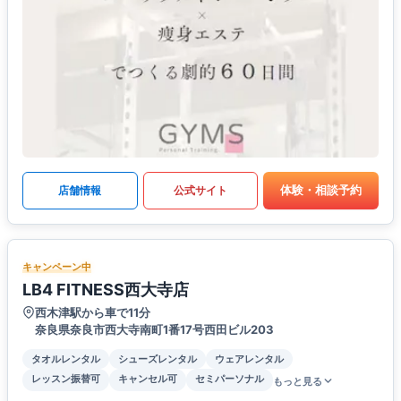
体験・相談予約
店舗情報
公式サイト
キャンペーン中
LB4 FITNESS西大寺店
西木津駅から車で11分
奈良県奈良市西大寺南町1番17号西田ビル203
タオルレンタル
シューズレンタル
ウェアレンタル
レッスン振替可
キャンセル可
セミパーソナル
もっと見る