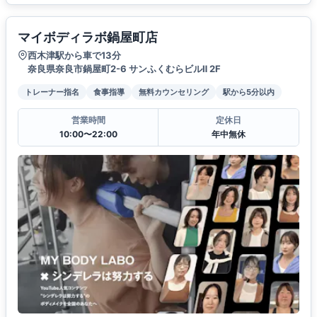
マイボディラボ鍋屋町店
西木津駅から車で13分
奈良県奈良市鍋屋町2-6 サンふくむらビルⅡ 2F
トレーナー指名
食事指導
無料カウンセリング
駅から5分以内
営業時間
定休日
10:00〜22:00
年中無休