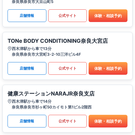
奈良県奈良市大豆山町5
体験・相談予約
店舗情報
公式サイト
TONe BODY CONDITIONING奈良大宮店
西木津駅から車で13分
奈良県奈良市大宮町3-2-10三洋ビル4F
体験・相談予約
店舗情報
公式サイト
健康ステーションNARAJR奈良支店
西木津駅から車で14分
奈良県奈良市杉ヶ町50カイモト第1ビル2階​​西
体験・相談予約
店舗情報
公式サイト