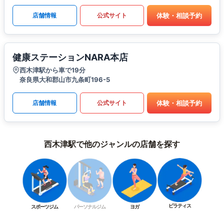
体験・相談予約
店舗情報
公式サイト
健康ステーションNARA本店
西木津駅から車で19分
奈良県大和郡山市九条町196-5
体験・相談予約
店舗情報
公式サイト
西木津駅で他のジャンルの店舗を探す
ピラティス
スポーツジム
パーソナルジム
ヨガ