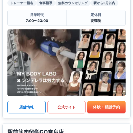
トレーナー指名
食事指導
無料カウンセリング
駅から5分以内
営業時間
定休日
7:00〜23:00
要確認
体験・相談予約
店舗情報
公式サイト
駅前筋肉留学GO奈良店