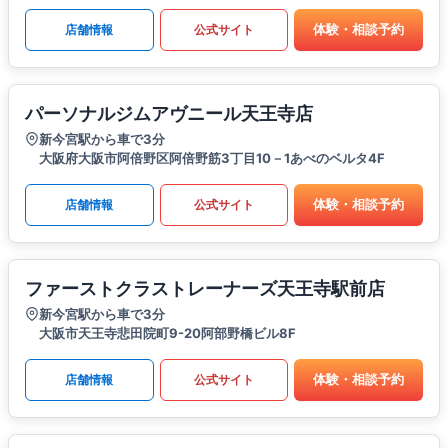
体験・相談予約
店舗情報
公式サイト
パーソナルジムアヴニール天王寺店
新今宮駅から車で3分
大阪府大阪市阿倍野区阿倍野筋3丁目10－1あべのベルタ4F
体験・相談予約
店舗情報
公式サイト
ファーストクラストレーナーズ天王寺駅前店
新今宮駅から車で3分
大阪市天王寺悲田院町9-20阿部野橋ビル8F
体験・相談予約
店舗情報
公式サイト