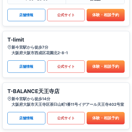
体験・相談予約
店舗情報
公式サイト
T-limit
新今宮駅から徒歩7分
大阪府大阪市西成区花園北2-8-1
体験・相談予約
店舗情報
公式サイト
T-BALANCE天王寺店
新今宮駅から徒歩14分
大阪府大阪市天王寺区茶臼山町1番11号イデアール天王寺402号室
体験・相談予約
店舗情報
公式サイト