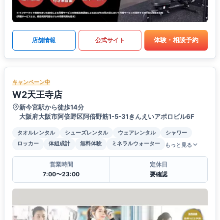
体験・相談予約
店舗情報
公式サイト
キャンペーン中
W2天王寺店
新今宮駅から徒歩14分
大阪府大阪市阿倍野区阿倍野筋1-5-31きんえいアポロビル6F
タオルレンタル
シューズレンタル
ウェアレンタル
シャワー
ロッカー
体組成計
無料体験
ミネラルウォーター
もっと見る
営業時間
定休日
7:00〜23:00
要確認