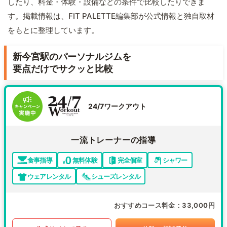
したり、料金・体験・設備などの条件で比較したりできま
す。掲載情報は、FIT PALETTE編集部が公式情報と独自取材
をもとに整理しています。
新今宮駅のパーソナルジムを
要点だけでサクッと比較
24/7ワークアウト
一流トレーナーの指導
食事指導
無料体験
完全個室
シャワー
ウェアレンタル
シューズレンタル
おすすめコース料金
33,000円