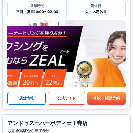
営業時間
定休日
平日・祝日10:00〜22:00
火・木定休日
体験・相談予約
店舗情報
公式サイト
アンドゥスーパーボディ天王寺店
新今宮駅から車で3分