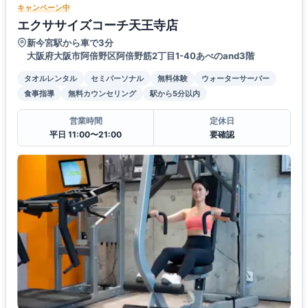
キャンペーン中
エクササイズコーチ天王寺店
新今宮駅から車で3分
大阪府大阪市阿倍野区阿倍野筋2丁目1-40あべのand3階
タオルレンタル
セミパーソナル
無料体験
ウォーターサーバー
食事指導
無料カウンセリング
駅から5分以内
営業時間
定休日
平日 11:00〜21:00
要確認