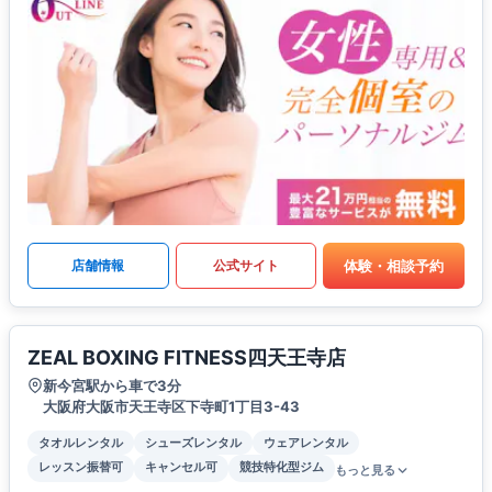
体験・相談予約
店舗情報
公式サイト
ZEAL BOXING FITNESS四天王寺店
新今宮駅から車で3分
大阪府大阪市天王寺区下寺町1丁目3-43
タオルレンタル
シューズレンタル
ウェアレンタル
レッスン振替可
キャンセル可
競技特化型ジム
もっと見る