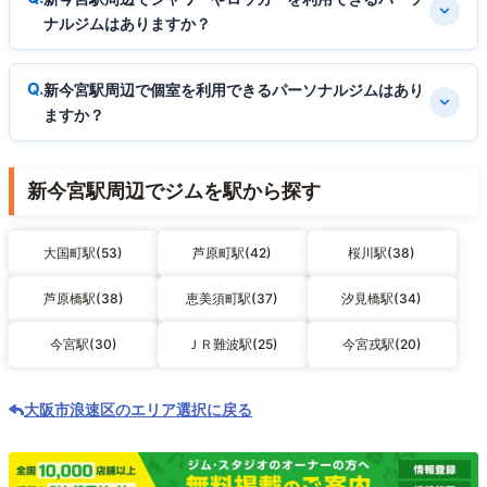
ナルジムはありますか？
新今宮駅周辺で個室を利用できるパーソナルジムはあり
ますか？
新今宮駅周辺でジムを駅から探す
大国町駅(53)
芦原町駅(42)
桜川駅(38)
芦原橋駅(38)
恵美須町駅(37)
汐見橋駅(34)
今宮駅(30)
ＪＲ難波駅(25)
今宮戎駅(20)
大阪市浪速区のエリア選択に戻る