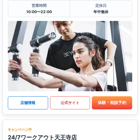
営業時間
定休日
10:00〜22:00
年中無休
体験・相談予約
店舗情報
公式サイト
キャンペーン中
24/7ワークアウト天王寺店