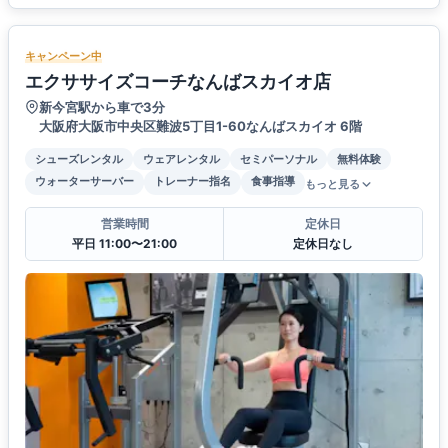
キャンペーン中
エクササイズコーチなんばスカイオ店
新今宮駅から車で3分
大阪府大阪市中央区難波5丁目1-60なんばスカイオ 6階
シューズレンタル
ウェアレンタル
セミパーソナル
無料体験
ウォーターサーバー
トレーナー指名
食事指導
もっと見る
営業時間
定休日
平日 11:00〜21:00
定休日なし