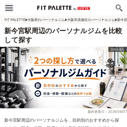
FIT PALETTE
大阪府のパーソナルジム
大阪市浪速区のパーソナルジム
新今
新今宮駅周辺のパーソナルジムを比較
して探す
最終更新日：2026/08/07
新今宮駅周辺のパーソナルジムを、目的別のおすすめから探