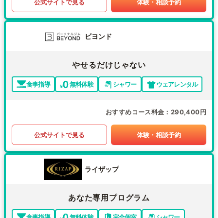
公式サイトで見る
体験・相談予約
ビヨンド
やせるだけじゃない
食事指導
無料体験
シャワー
ウェアレンタル
おすすめコース料金
290,400円
公式サイトで見る
体験・相談予約
ライザップ
あなた専用プログラム
食事指導
無料体験
完全個室
シャワー