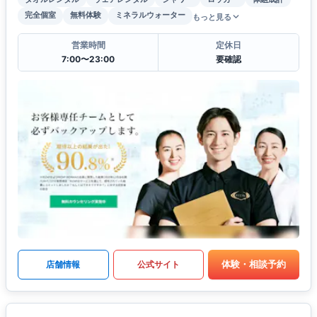
完全個室
無料体験
ミネラルウォーター
もっと見る
営業時間
定休日
7:00〜23:00
要確認
体験・相談予約
店舗情報
公式サイト