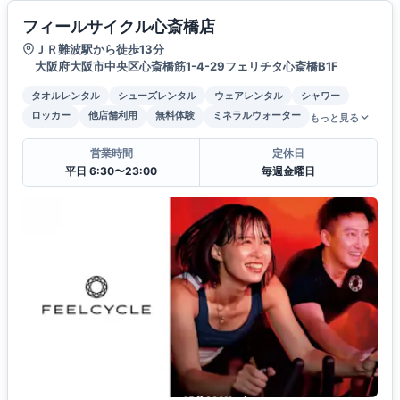
フィールサイクル心斎橋店
ＪＲ難波駅から徒歩13分
大阪府大阪市中央区心斎橋筋1-4-29フェリチタ心斎橋B1F
タオルレンタル
シューズレンタル
ウェアレンタル
シャワー
ロッカー
他店舗利用
無料体験
ミネラルウォーター
もっと見る
営業時間
定休日
平日 6:30〜23:00
毎週金曜日