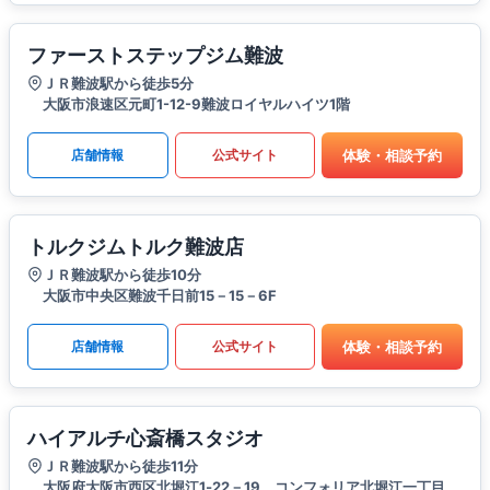
ファーストステップジム難波
ＪＲ難波駅から徒歩5分
大阪市浪速区元町1-12-9難波ロイヤルハイツ1階
体験・相談予約
店舗情報
公式サイト
トルクジムトルク難波店
ＪＲ難波駅から徒歩10分
大阪市中央区難波千日前15－15－6F
体験・相談予約
店舗情報
公式サイト
ハイアルチ心斎橋スタジオ
ＪＲ難波駅から徒歩11分
大阪府大阪市西区北堀江1‐22－19 コンフォリア北堀江一丁目