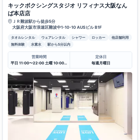
キックボクシングスタジオ リフィナス大阪なん
ば本店店
ＪＲ難波駅から徒歩5分
大阪府大阪市浪速区難波中1-10-10 AUSビル B1F
タオルレンタル
ウェアレンタル
シャワー
ロッカー
他店舗利用
無料体験
水素水
駅から5分以内
営業時間
定休日
平日 11:00〜22:00 土曜 10:00〜20:00 日・祝 10:00〜18:00
毎週月曜日