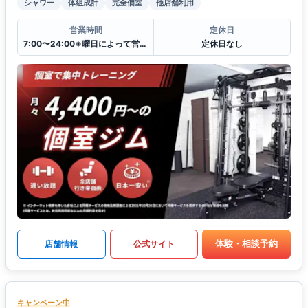
シャワー
体組成計
完全個室
他店舗利用
営業時間
定休日
7:00〜24:00※曜日によって営業時間が異なる場合がございます.
定休日なし
体験・相談予約
店舗情報
公式サイト
キャンペーン中