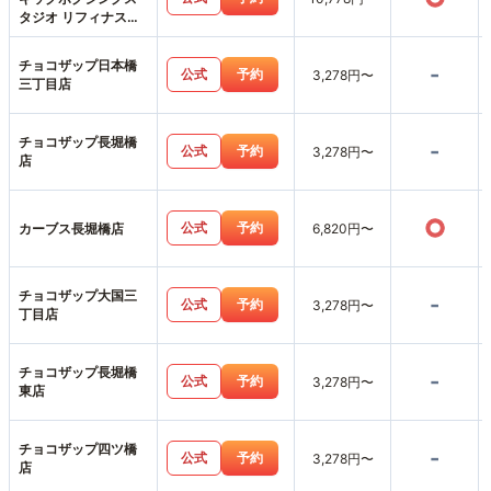
タジオ リフィナス大
阪心斎橋店
チョコザップ日本橋
-
公式
予約
3,278円〜
三丁目店
チョコザップ長堀橋
-
公式
予約
3,278円〜
店
○
公式
予約
カーブス長堀橋店
6,820円〜
チョコザップ大国三
-
公式
予約
3,278円〜
丁目店
チョコザップ長堀橋
-
公式
予約
3,278円〜
東店
チョコザップ四ツ橋
-
公式
予約
3,278円〜
店