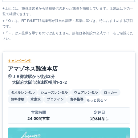
※上記には、施設運営者から情報提供のあった施設を掲載しています。全施設は下の一
覧で確認できます。
※「○」は、FIT PALETTE編集部が独自の調査・基準に基づき、特におすすめする項目
です。
※「－」は未提供を示すものではありません。詳細は各施設の公式サイトをご確認くだ
さい。
キャンペーン中
アマゾネス難波本店
ＪＲ難波駅から徒歩3分
大阪府大阪市浪速区桜川1-3-2
タオルレンタル
シューズレンタル
ウェアレンタル
ロッカー
無料体験
水素水
プロテイン
食事指導
もっと見る
営業時間
定休日
24:00間営業
定休日なし