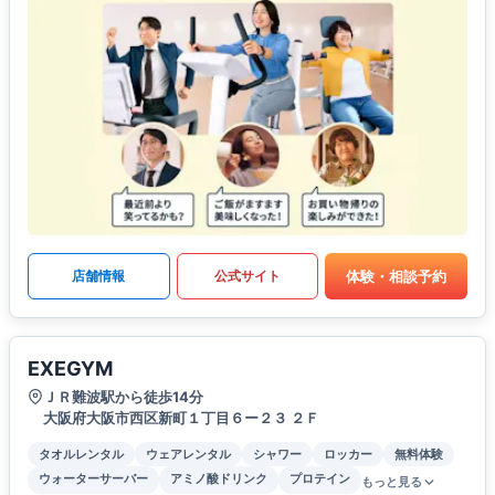
体験・相談予約
店舗情報
公式サイト
EXEGYM
ＪＲ難波駅から徒歩14分
大阪府大阪市西区新町１丁目６ー２３ ２Ｆ
タオルレンタル
ウェアレンタル
シャワー
ロッカー
無料体験
ウォーターサーバー
アミノ酸ドリンク
プロテイン
もっと見る