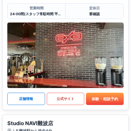
営業時間
定休日
24:00間(スタッフ常駐時間 平日/10:00〜20:00 土日祝/9:00〜17:00)
要確認
体験・相談予約
店舗情報
公式サイト
Studio NAVI難波店
ＪＲ難波駅から徒歩4分