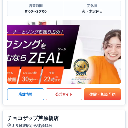
営業時間
定休日
9:00〜20:00
火・木定休日
体験・相談予約
店舗情報
公式サイト
チョコザップ芦原橋店
ＪＲ難波駅から徒歩12分