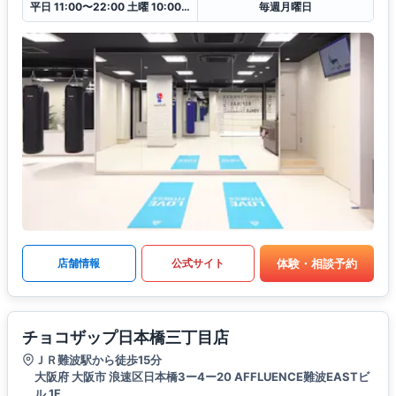
平日 11:00〜22:00 土曜 10:00〜20:00 日・祝 10:00〜18:00
毎週月曜日
体験・相談予約
店舗情報
公式サイト
チョコザップ日本橋三丁目店
ＪＲ難波駅から徒歩15分
大阪府 大阪市 浪速区日本橋3ー4ー20 AFFLUENCE難波EASTビ
ル 1F