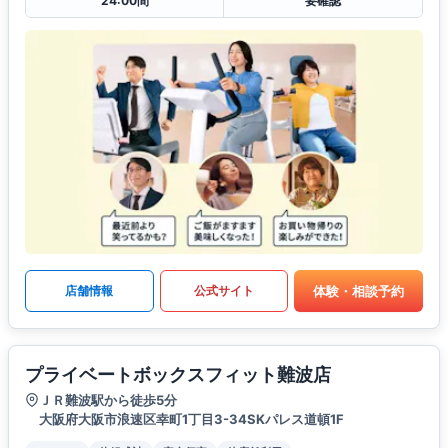
24:00間
要確認
体験・相談予約
店舗情報
公式サイト
プライベートボックスフィット難波店
ＪＲ難波駅から徒歩5分
大阪府大阪市浪速区幸町1丁目3-34SKパレス道頓1F