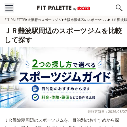
FIT PALETTE
大阪府のスポーツジム
大阪市浪速区のスポーツジム
ＪＲ難波
ＪＲ難波駅周辺のスポーツジムを比較
して探す
最終更新日：2026/08/07
ＪＲ難波駅周辺のスポーツジムを、目的別のおすすめから探