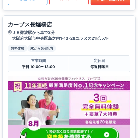
カーブス長堀橋店
ＪＲ難波駅から車で3分
大阪府大阪市中央区島之内1-13-28ユラヌス21ビル7F
無料体験
駅から5分以内
営業時間
定休日
平日 10:00〜13:00
毎週日曜日