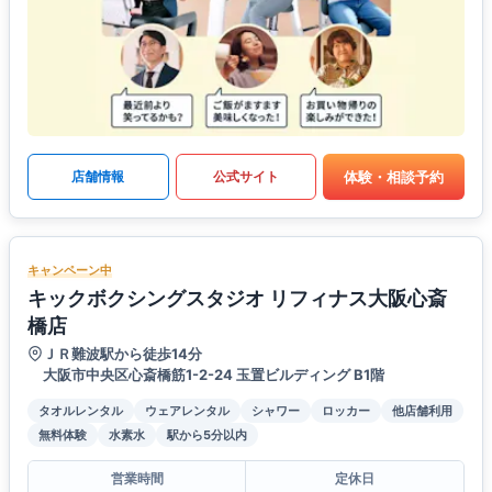
体験・相談予約
店舗情報
公式サイト
キャンペーン中
キックボクシングスタジオ リフィナス大阪心斎
橋店
ＪＲ難波駅から徒歩14分
大阪市中央区心斎橋筋1-2-24 玉置ビルディング B1階
タオルレンタル
ウェアレンタル
シャワー
ロッカー
他店舗利用
無料体験
水素水
駅から5分以内
営業時間
定休日