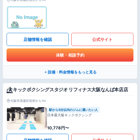
店舗情報を確認
公式サイト
体験・相談予約
設備・料金情報をもっと見る
キックボクシングスタジオ リフィナス大阪なんば本店店
大阪市浪速区役所から1m
駅から5分以内のジムに通いたい人
日本最大級キックボクシング
10,778円〜