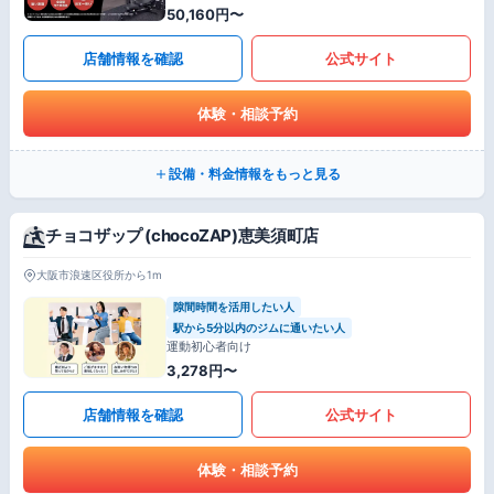
50,160円〜
店舗情報を確認
公式サイト
体験・相談予約
設備・料金情報をもっと見る
チョコザップ (chocoZAP)恵美須町店
大阪市浪速区役所から1m
隙間時間を活用したい人
駅から5分以内のジムに通いたい人
運動初心者向け
3,278円〜
店舗情報を確認
公式サイト
体験・相談予約