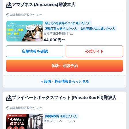
アマゾネス (Amazones)難波本店
大阪市浪速区役所から1m
駅から5分以内のジムに通いたい人
運動不足を解消したい人
女性専用ジムに通いたい人
女性専用24時間ジム
44,000円〜
店舗情報を確認
公式サイト
体験・相談予約
設備・料金情報をもっと見る
プライベートボックスフィット (Private Box Fit)難波店
大阪市浪速区役所から1m
隙間時間を活用したい人
個室プライベートジム