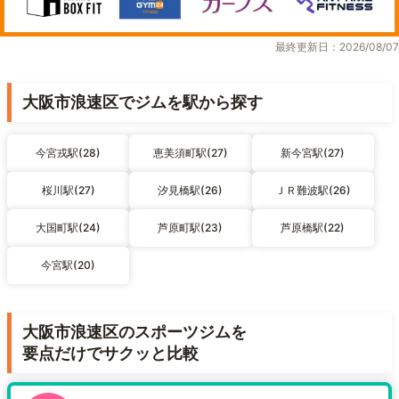
最終更新日：2026/08/07
大阪市浪速区でジムを駅から探す
今宮戎駅(28)
恵美須町駅(27)
新今宮駅(27)
桜川駅(27)
汐見橋駅(26)
ＪＲ難波駅(26)
大国町駅(24)
芦原町駅(23)
芦原橋駅(22)
今宮駅(20)
大阪市浪速区のスポーツジムを
要点だけでサクッと比較