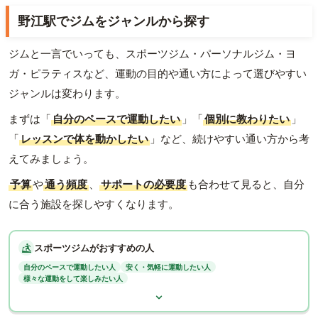
野江駅でジムをジャンルから探す
ジムと一言でいっても、スポーツジム・パーソナルジム・ヨ
ガ・ピラティスなど、運動の目的や通い方によって選びやすい
ジャンルは変わります。
まずは「
自分のペースで運動したい
」「
個別に教わりたい
」
「
レッスンで体を動かしたい
」など、続けやすい通い方から考
えてみましょう。
予算
や
通う頻度
、
サポートの必要度
も合わせて見ると、自分
に合う施設を探しやすくなります。
スポーツジムがおすすめの人
自分のペースで運動したい人
安く・気軽に運動したい人
様々な運動をして楽しみたい人