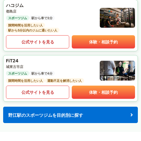
ハコジム
都島店
スポーツジム
駅から車で3分
隙間時間を活用したい人
駅から5分以内のジムに通いたい人
公式サイトを見る
体験・相談予約
FiT24
城東古市店
スポーツジム
駅から車で4分
隙間時間を活用したい人
運動不足を解消したい人
公式サイトを見る
体験・相談予約
野江駅のスポーツジムを目的別に探す