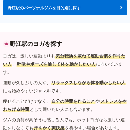
野江駅のパーソナルジムを目的別に探す
野江駅のヨガを探す
ヨガは、激しい運動よりも
気分転換を兼ねて運動習慣を作りた
い人
、
呼吸やポーズを通じて体を動かしたい人
に向いていま
す。
運動が久しぶりの人や、
リラックスしながら体を動かしたい人
にも始めやすいジャンルです。
痩せることだけでなく、
自分の時間を作ること
や
ストレスをや
わらげる時間
として通いたい人にも合います。
ジムの負荷が高そうに感じる人でも、ホットヨガなら激しい運
動をしなくても
汗をかく爽快感
を得やすい場合があります。