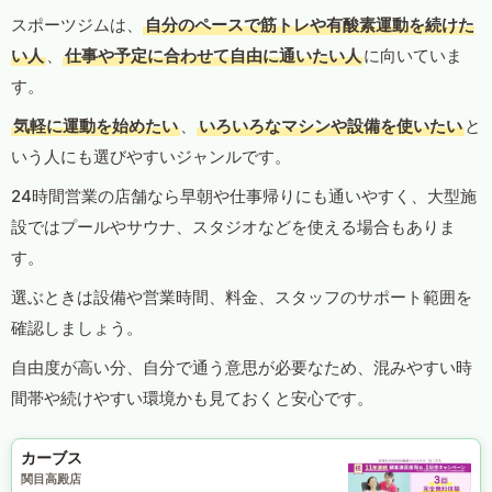
スポーツジムは、
自分のペースで筋トレや有酸素運動を続けた
い人
、
仕事や予定に合わせて自由に通いたい人
に向いていま
す。
気軽に運動を始めたい
、
いろいろなマシンや設備を使いたい
と
いう人にも選びやすいジャンルです。
24時間営業の店舗なら早朝や仕事帰りにも通いやすく、大型施
設ではプールやサウナ、スタジオなどを使える場合もありま
す。
選ぶときは設備や営業時間、料金、スタッフのサポート範囲を
確認しましょう。
自由度が高い分、自分で通う意思が必要なため、混みやすい時
間帯や続けやすい環境かも見ておくと安心です。
カーブス
関目高殿店