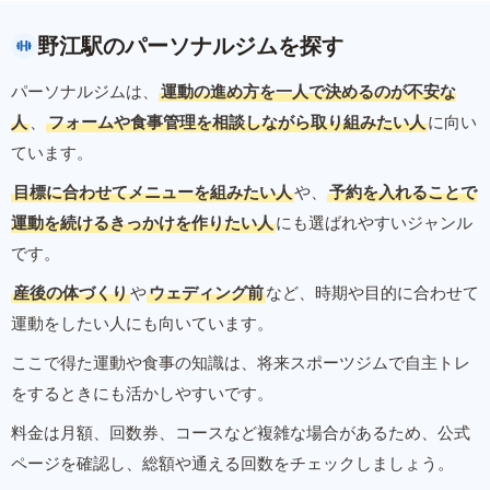
野江駅のパーソナルジムを探す
パーソナルジムは、
運動の進め方を一人で決めるのが不安な
人
、
フォームや食事管理を相談しながら取り組みたい人
に向い
ています。
目標に合わせてメニューを組みたい人
や、
予約を入れることで
運動を続けるきっかけを作りたい人
にも選ばれやすいジャンル
です。
産後の体づくり
や
ウェディング前
など、時期や目的に合わせて
運動をしたい人にも向いています。
ここで得た運動や食事の知識は、将来スポーツジムで自主トレ
をするときにも活かしやすいです。
料金は月額、回数券、コースなど複雑な場合があるため、公式
ページを確認し、総額や通える回数をチェックしましょう。