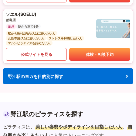
ソエル(SOELU)
都島店
ヨガ
駅から車で3分
駅から5分以内のジムに通いたい人
女性専用ジムに通いたい人
ストレスを解消したい人
マシンピラティスを始めたい人
公式サイトを見る
体験・相談予約
野江駅のヨガを目的別に探す
野江駅のピラティスを探す
ピラティスは、
美しい姿勢やボディラインを目指したい人
、
自
分磨きを楽しみたい人
に人気のトレーニングです。