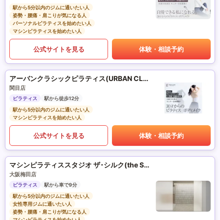
駅から5分以内のジムに通いたい人
姿勢・腰痛・肩こりが気になる人
パーソナルピラティスを始めたい人
マシンピラティスを始めたい人
公式サイトを見る
体験・相談予約
アーバンクラシックピラティス(URBAN CLASSIC PILATES)
関目店
ピラティス
駅から徒歩12分
駅から5分以内のジムに通いたい人
マシンピラティスを始めたい人
公式サイトを見る
体験・相談予約
マシンピラティススタジオ ザ･シルク(the SILK)
大阪梅田店
ピラティス
駅から車で9分
駅から5分以内のジムに通いたい人
女性専用ジムに通いたい人
姿勢・腰痛・肩こりが気になる人
マシンピラティスを始めたい人