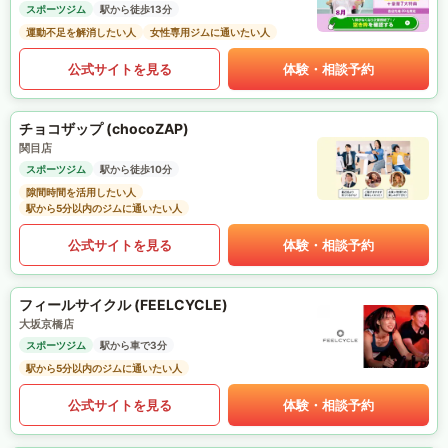
スポーツジム
駅から徒歩13分
運動不足を解消したい人
女性専用ジムに通いたい人
公式サイトを見る
体験・相談予約
チョコザップ (chocoZAP)
関目店
スポーツジム
駅から徒歩10分
隙間時間を活用したい人
駅から5分以内のジムに通いたい人
公式サイトを見る
体験・相談予約
フィールサイクル (FEELCYCLE)
大坂京橋店
スポーツジム
駅から車で3分
駅から5分以内のジムに通いたい人
公式サイトを見る
体験・相談予約