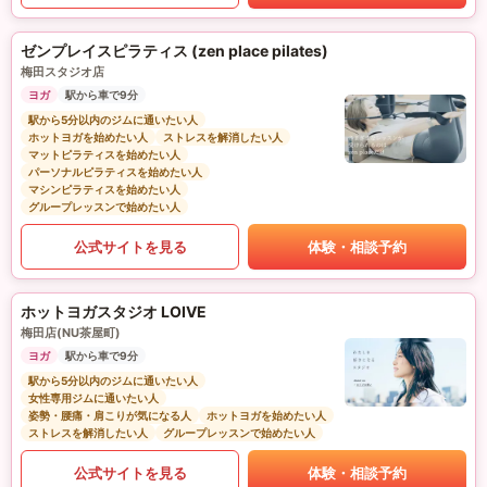
ゼンプレイスピラティス (zen place pilates)
梅田スタジオ店
ヨガ
駅から車で9分
駅から5分以内のジムに通いたい人
ホットヨガを始めたい人
ストレスを解消したい人
マットピラティスを始めたい人
パーソナルピラティスを始めたい人
マシンピラティスを始めたい人
グループレッスンで始めたい人
公式サイトを見る
体験・相談予約
ホットヨガスタジオ LOIVE
梅田店(NU茶屋町)
ヨガ
駅から車で9分
駅から5分以内のジムに通いたい人
女性専用ジムに通いたい人
姿勢・腰痛・肩こりが気になる人
ホットヨガを始めたい人
ストレスを解消したい人
グループレッスンで始めたい人
公式サイトを見る
体験・相談予約