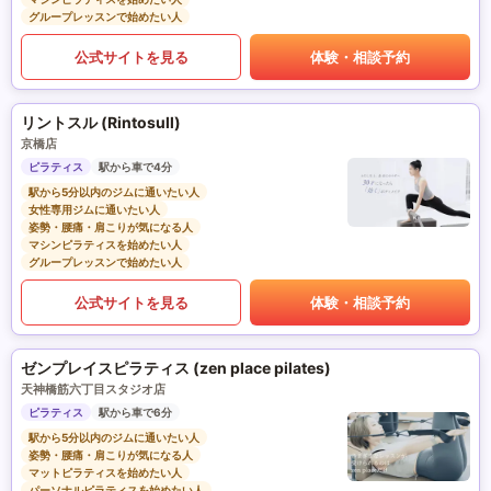
グループレッスンで始めたい人
公式サイトを見る
体験・相談予約
リントスル (Rintosull)
京橋店
ピラティス
駅から車で4分
駅から5分以内のジムに通いたい人
女性専用ジムに通いたい人
姿勢・腰痛・肩こりが気になる人
マシンピラティスを始めたい人
グループレッスンで始めたい人
公式サイトを見る
体験・相談予約
ゼンプレイスピラティス (zen place pilates)
天神橋筋六丁目スタジオ店
ピラティス
駅から車で6分
駅から5分以内のジムに通いたい人
姿勢・腰痛・肩こりが気になる人
マットピラティスを始めたい人
パーソナルピラティスを始めたい人