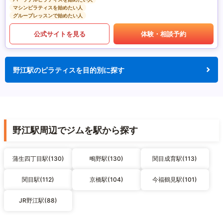
マシンピラティスを始めたい人
グループレッスンで始めたい人
公式サイトを見る
体験・相談予約
野江駅のピラティスを目的別に探す
野江駅周辺でジムを駅から探す
蒲生四丁目駅(130)
鴫野駅(130)
関目成育駅(113)
関目駅(112)
京橋駅(104)
今福鶴見駅(101)
JR野江駅(88)