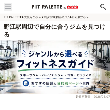
FIT PALETTE
大阪府のジム
大阪市城東区のジム
野江駅のジム
野江駅周辺で自分に合うジムを見つけ
る
最終更新日：2026/08/07