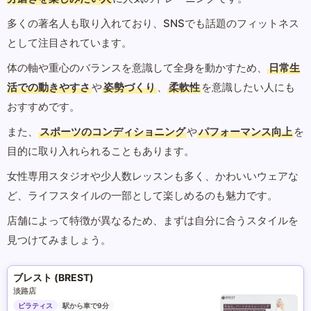
多くの著名人も取り入れており、SNSでも話題のフィットネス
として注目されています。
体の軸や重心のバランスを意識して全身を動かすため、
日常生
活での動きやすさ
や
姿勢づくり
、
柔軟性
を意識したい人にも
おすすめです。
また、
スポーツのコンディショニング
や
パフォーマンス向上
を
目的に取り入れられることもあります。
女性専用スタジオや少人数レッスンも多く、かわいいウェアな
ど、ライフスタイルの一部として楽しめるのも魅力です。
店舗によって特徴が異なるため、まずは自分に合うスタイルを
見つけてみましょう。
ブレスト (BREST)
淡路店
ピラティス
駅から車で9分