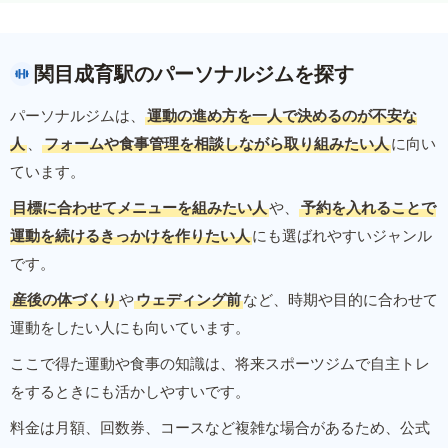
関目成育駅のパーソナルジムを探す
パーソナルジムは、
運動の進め方を一人で決めるのが不安な
人
、
フォームや食事管理を相談しながら取り組みたい人
に向い
ています。
目標に合わせてメニューを組みたい人
や、
予約を入れることで
運動を続けるきっかけを作りたい人
にも選ばれやすいジャンル
です。
産後の体づくり
や
ウェディング前
など、時期や目的に合わせて
運動をしたい人にも向いています。
ここで得た運動や食事の知識は、将来スポーツジムで自主トレ
をするときにも活かしやすいです。
料金は月額、回数券、コースなど複雑な場合があるため、公式