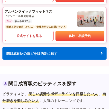
アルペンクイックフィットネス
イオンモール鶴見緑地店
ヨガ
駅から車で5分
運動不足を解消したい人
女性専用ジムに通いたい人
公式サイトを見る
体験・相談予約
関目成育駅のヨガを目的別に探す
関目成育駅のピラティスを探す
ピラティスは、
美しい姿勢やボディラインを目指したい人
、
自
分磨きを楽しみたい人
に人気のトレーニングです。