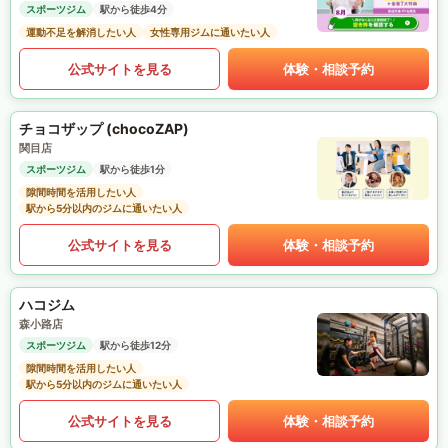
スポーツジム
駅から徒歩4分
運動不足を解消したい人
女性専用ジムに通いたい人
公式サイトを見る
体験・相談予約
チョコザップ (chocoZAP)
関目店
スポーツジム
駅から徒歩1分
隙間時間を活用したい人
駅から5分以内のジムに通いたい人
公式サイトを見る
体験・相談予約
ハコジム
森小路店
スポーツジム
駅から徒歩12分
隙間時間を活用したい人
駅から5分以内のジムに通いたい人
公式サイトを見る
体験・相談予約