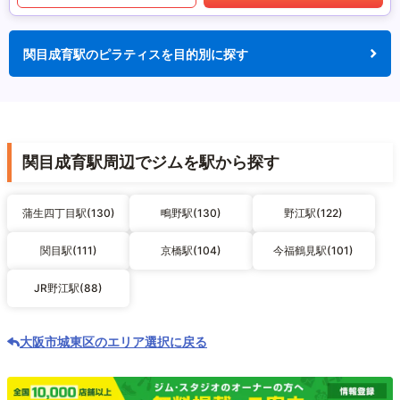
関目成育駅のピラティスを目的別に探す
関目成育駅周辺でジムを駅から探す
蒲生四丁目駅(130)
鴫野駅(130)
野江駅(122)
関目駅(111)
京橋駅(104)
今福鶴見駅(101)
JR野江駅(88)
大阪市城東区のエリア選択に戻る