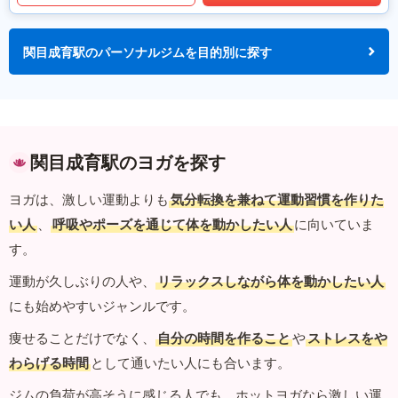
関目成育駅のパーソナルジムを目的別に探す
関目成育駅のヨガを探す
ヨガは、激しい運動よりも
気分転換を兼ねて運動習慣を作りた
い人
、
呼吸やポーズを通じて体を動かしたい人
に向いていま
す。
運動が久しぶりの人や、
リラックスしながら体を動かしたい人
にも始めやすいジャンルです。
痩せることだけでなく、
自分の時間を作ること
や
ストレスをや
わらげる時間
として通いたい人にも合います。
ジムの負荷が高そうに感じる人でも、ホットヨガなら激しい運