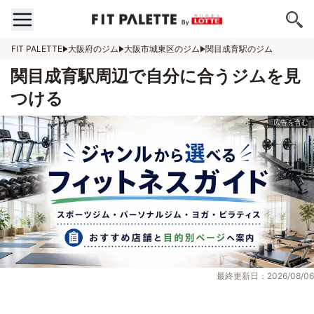
FIT PALETTE
大阪府のジム
大阪市城東区のジム
関目成育駅のジム
関目成育駅周辺で自分に合うジムを見
つける
最終更新日：2026/08/06