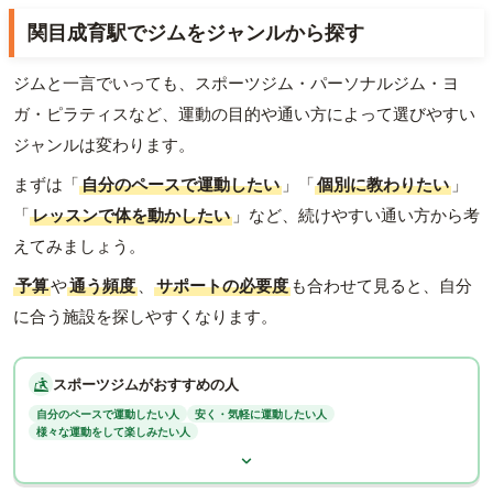
関目成育駅でジムをジャンルから探す
ジムと一言でいっても、スポーツジム・パーソナルジム・ヨ
ガ・ピラティスなど、運動の目的や通い方によって選びやすい
ジャンルは変わります。
まずは「
自分のペースで運動したい
」「
個別に教わりたい
」
「
レッスンで体を動かしたい
」など、続けやすい通い方から考
えてみましょう。
予算
や
通う頻度
、
サポートの必要度
も合わせて見ると、自分
に合う施設を探しやすくなります。
スポーツジムがおすすめの人
自分のペースで運動したい人
安く・気軽に運動したい人
様々な運動をして楽しみたい人