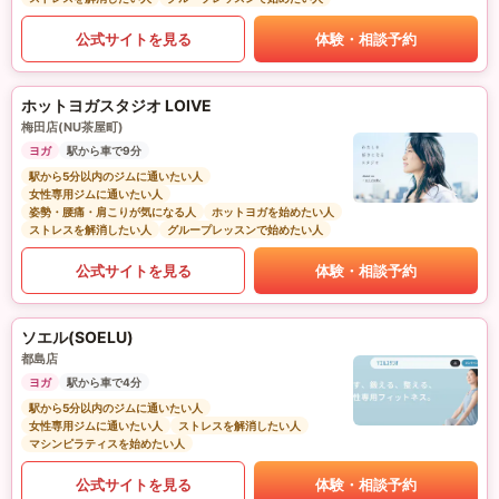
公式サイトを見る
体験・相談予約
ホットヨガスタジオ LOIVE
梅田店(NU茶屋町)
ヨガ
駅から車で9分
駅から5分以内のジムに通いたい人
女性専用ジムに通いたい人
姿勢・腰痛・肩こりが気になる人
ホットヨガを始めたい人
ストレスを解消したい人
グループレッスンで始めたい人
公式サイトを見る
体験・相談予約
ソエル(SOELU)
都島店
ヨガ
駅から車で4分
駅から5分以内のジムに通いたい人
女性専用ジムに通いたい人
ストレスを解消したい人
マシンピラティスを始めたい人
公式サイトを見る
体験・相談予約