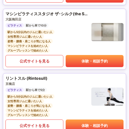
マシンピラティススタジオ ザ･シルク(the SILK)
大阪梅田店
ピラティス
駅から車で10分
駅から5分以内のジムに通いたい人
女性専用ジムに通いたい人
姿勢・腰痛・肩こりが気になる人
マシンピラティスを始めたい人
グループレッスンで始めたい人
公式サイトを見る
体験・相談予約
リントスル (Rintosull)
京橋店
ピラティス
駅から車で5分
駅から5分以内のジムに通いたい人
女性専用ジムに通いたい人
姿勢・腰痛・肩こりが気になる人
マシンピラティスを始めたい人
グループレッスンで始めたい人
公式サイトを見る
体験・相談予約