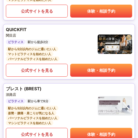
公式サイトを見る
体験・相談予約
QUICKFIT
関目店
ピラティス
駅から徒歩2分
駅から5分以内のジムに通いたい人
マットピラティスを始めたい人
パーソナルピラティスを始めたい人
公式サイトを見る
体験・相談予約
ブレスト (BREST)
淡路店
ピラティス
駅から車で9分
駅から5分以内のジムに通いたい人
姿勢・腰痛・肩こりが気になる人
パーソナルピラティスを始めたい人
マシンピラティスを始めたい人
公式サイトを見る
体験・相談予約