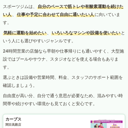
スポーツジムは、
自分のペースで筋トレや有酸素運動を続けた
い人
、
仕事や予定に合わせて自由に通いたい人
に向いていま
す。
気軽に運動を始めたい
、
いろいろなマシンや設備を使いたい
と
いう人にも選びやすいジャンルです。
24時間営業の店舗なら早朝や仕事帰りにも通いやすく、大型施
設ではプールやサウナ、スタジオなどを使える場合もありま
す。
選ぶときは設備や営業時間、料金、スタッフのサポート範囲を
確認しましょう。
自由度が高い分、自分で通う意思が必要なため、混みやすい時
間帯や続けやすい環境かも見ておくと安心です。
カーブス
関目高殿店