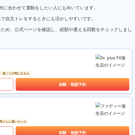
的に合わせて運動をしたい人にも向いています。
ムで自主トレをするときにも活かしやすいです。
るため、公式ページを確認し、総額や通える回数をチェックしまし
・肩こりが気になる人
体験・相談予約
用ジムに通いたい人
体験・相談予約