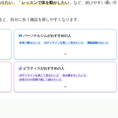
わりたい
」「
レッスンで体を動かしたい
」など、続けやすい通い方
ると、自分に合う施設を探しやすくなります。
パーソナルジムがおすすめの人
本気で痩せたい人
ボディラインを美しく見せたい人
運動経験のない人
ピラティスがおすすめの人
ボディラインを美しく見せたい人
自分磨きをしたい人
女性だけの空間で楽しく続けたい人