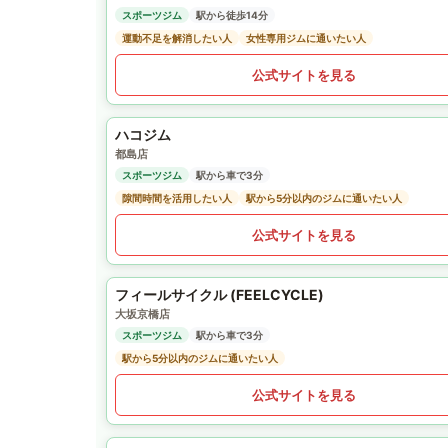
スポーツジム
駅から徒歩14分
運動不足を解消したい人
女性専用ジムに通いたい人
公式サイトを見る
ハコジム
都島店
スポーツジム
駅から車で3分
隙間時間を活用したい人
駅から5分以内のジムに通いたい人
公式サイトを見る
フィールサイクル (FEELCYCLE)
大坂京橋店
スポーツジム
駅から車で3分
駅から5分以内のジムに通いたい人
公式サイトを見る