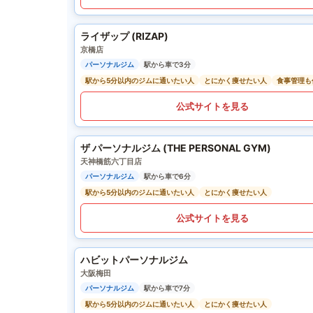
ライザップ (RIZAP)
京橋店
パーソナルジム
駅から車で3分
駅から5分以内のジムに通いたい人
とにかく痩せたい人
食事管理も
公式サイトを見る
ザ パーソナルジム (THE PERSONAL GYM)
天神橋筋六丁目店
パーソナルジム
駅から車で6分
駅から5分以内のジムに通いたい人
とにかく痩せたい人
公式サイトを見る
ハビットパーソナルジム
大阪梅田
パーソナルジム
駅から車で7分
駅から5分以内のジムに通いたい人
とにかく痩せたい人