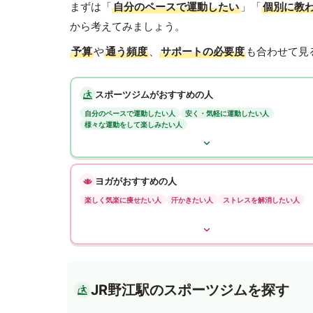
まずは「
自分のペースで運動したい
」「
個別に教
から考えてみましょう。
予算
や
通う頻度
、
サポートの必要度
も合わせて見
スポーツジムがおすすめの人
自分のペースで運動したい人
安く・気軽に運動したい人
様々な運動をして楽しみたい人
ヨガがおすすめの人
楽しく気楽に痩せたい人
汗かきたい人
ストレスを解消したい人
JR野江駅のスポーツジムを探す