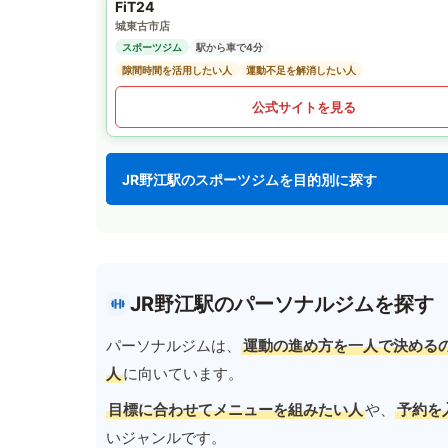
FiT24
城東古市店
スポーツジム
駅から車で4分
隙間時間を活用したい人
運動不足を解消したい人
公式サイトを見る
JR野江駅のスポーツジムを目的別に探す
JR野江駅のパーソナルジムを探す
パーソナルジムは、
運動の進め方を一人で決める
人
に向いています。
目標に合わせてメニューを組みたい人
や、
予約を
いジャンルです。