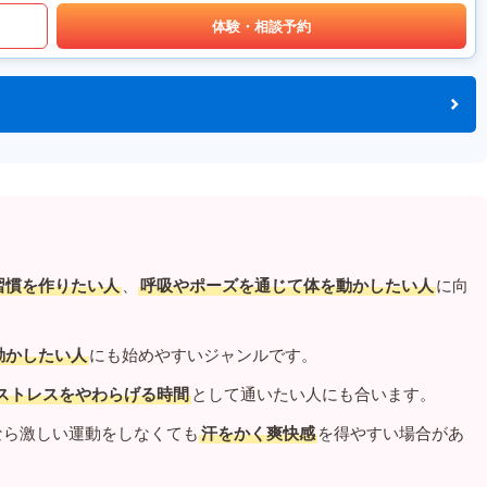
体験・相談予約
習慣を作りたい人
、
呼吸やポーズを通じて体を動かしたい人
に向
動かしたい人
にも始めやすいジャンルです。
ストレスをやわらげる時間
として通いたい人にも合います。
なら激しい運動をしなくても
汗をかく爽快感
を得やすい場合があ