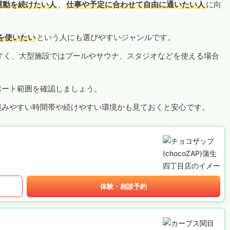
運動を続けたい人
、
仕事や予定に合わせて自由に通いたい人
に向
を使いたい
という人にも選びやすいジャンルです。
すく、大型施設ではプールやサウナ、スタジオなどを使える場合
ポート範囲を確認しましょう。
混みやすい時間帯や続けやすい環境かも見ておくと安心です。
体験・相談予約