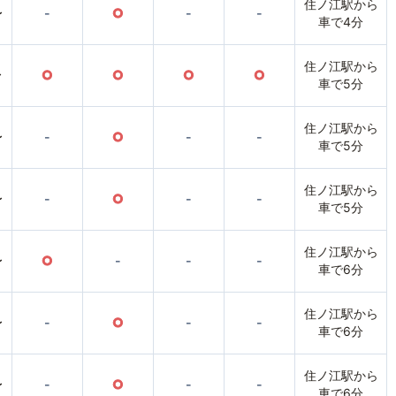
住ノ江駅から
〜
-
○
-
-
車で4分
住ノ江駅から
〜
○
○
○
○
車で5分
住ノ江駅から
〜
-
○
-
-
車で5分
住ノ江駅から
〜
-
○
-
-
車で5分
住ノ江駅から
〜
○
-
-
-
車で6分
住ノ江駅から
〜
-
○
-
-
車で6分
住ノ江駅から
〜
-
○
-
-
車で6分