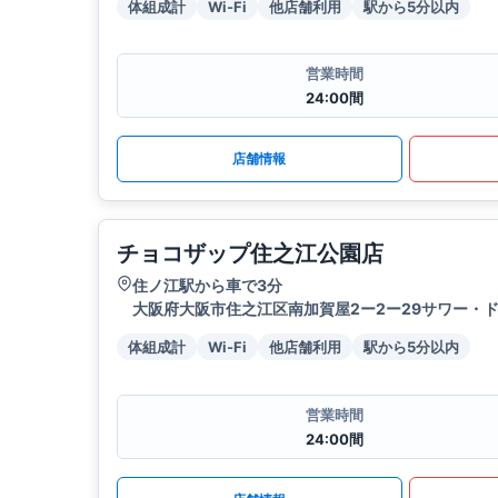
体組成計
Wi-Fi
他店舗利用
駅から5分以内
営業時間
24:00間
店舗情報
チョコザップ住之江公園店
住ノ江駅から車で3分
大阪府大阪市住之江区南加賀屋2ー2ー29サワー・ド
体組成計
Wi-Fi
他店舗利用
駅から5分以内
営業時間
24:00間