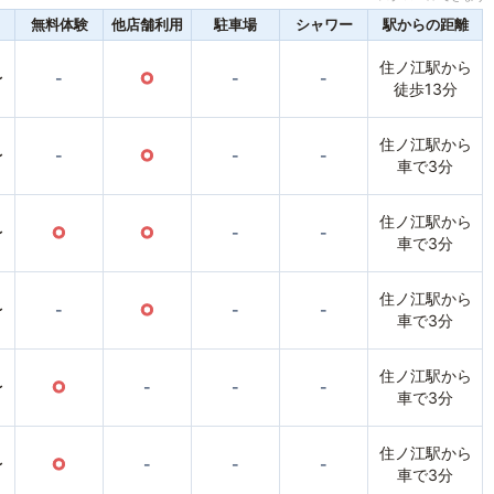
無料体験
他店舗利用
駐車場
シャワー
駅からの距離
住ノ江駅から
〜
-
○
-
-
徒歩13分
住ノ江駅から
〜
-
○
-
-
車で3分
住ノ江駅から
〜
○
○
-
-
車で3分
住ノ江駅から
〜
-
○
-
-
車で3分
住ノ江駅から
〜
○
-
-
-
車で3分
住ノ江駅から
〜
○
-
-
-
車で3分