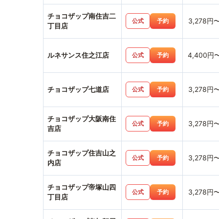
チョコザップ南住吉二
3,278円
公式
予約
丁目店
ルネサンス住之江店
4,400円
公式
予約
チョコザップ七道店
3,278円
公式
予約
チョコザップ大阪南住
3,278円
公式
予約
吉店
チョコザップ住吉山之
3,278円
公式
予約
内店
チョコザップ帝塚山四
3,278円
公式
予約
丁目店