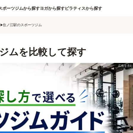
スポーツジムから探す
ヨガから探す
ピラティスから探す
ム
住ノ江駅のスポーツジム
ジムを比較して探す