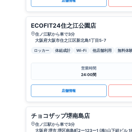
店舗情報
ECOFIT24住之江公園店
住ノ江駅から車で3分
大阪府大阪市住之江区新北島1丁目5-7
ロッカー
体組成計
Wi-Fi
他店舗利用
無料体
営業時間
24:00間
店舗情報
チョコザップ堺南島店
住ノ江駅から車で3分
大阪府 堺市 堺区南島町2ー123ー1 (株)山下組ビル 1F