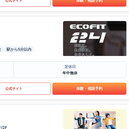
体験・相談予約
公式サイト
験
駅から5分以内
定休日
年中無休
体験・相談予約
公式サイト
/2F