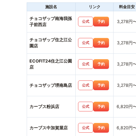
施設名
リンク
料金目安
チョコザップ南海我孫
3,278円
公式
予約
子前西店
チョコザップ住之江公
3,278円
公式
予約
園店
ECOFIT24住之江公園
3,278円
公式
予約
店
チョコザップ堺南島店
3,278円
公式
予約
カーブス粉浜店
6,820円
公式
予約
カーブス中加賀屋店
6,820円
公式
予約