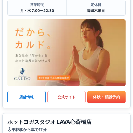
営業時間
定休日
月・水 7:00〜22:30
毎週木曜日
体験・相談予約
店舗情報
公式サイト
ホットヨガスタジオ LAVA心斎橋店
平林駅から車で17分