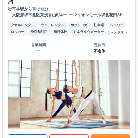
店
平林駅から車で12分
大阪府堺市北区東浅香山町4ー1ー12イオンモール堺北花田3F
タオルレンタル
ウェアレンタル
ホットヨガ
駐車場
シャワー
ロッカー
他店舗利用
無料体験
ミネラルウォーター
もっと見る
営業時間
定休日
ー
不定休