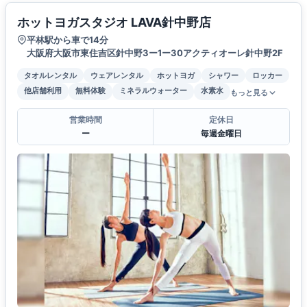
ホットヨガスタジオ LAVA針中野店
平林駅から車で14分
大阪府大阪市東住吉区針中野3ー1ー30アクティオーレ針中野2F
タオルレンタル
ウェアレンタル
ホットヨガ
シャワー
ロッカー
他店舗利用
無料体験
ミネラルウォーター
水素水
もっと見る
営業時間
定休日
ー
毎週金曜日