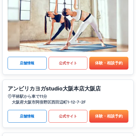
体験・相談予約
店舗情報
公式サイト
アンビリカヨガstudio大阪本店大阪店
平林駅から車で11分
大阪府大阪市阿倍野区西田辺町1-12-7-2F
体験・相談予約
店舗情報
公式サイト