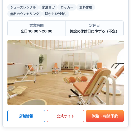
シューズレンタル
常温ヨガ
ロッカー
無料体験
無料カウンセリング
駅から5分以内
営業時間
定休日
全日 10:00〜20:00
施設の休館日に準ずる（不定）
体験・相談予約
店舗情報
公式サイト