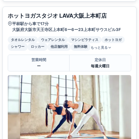
ホットヨガスタジオ LAVA大阪上本町店
平林駅から車で17分
大阪府大阪市天王寺区上本町6ー6ー23上本町サウスビル3F
タオルレンタル
ウェアレンタル
マシンピラティス
ホットヨガ
シャワー
ロッカー
他店舗利用
無料体験
もっと見る
営業時間
定休日
ー
毎週火曜日