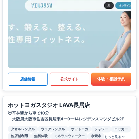
体験・相談予約
店舗情報
公式サイト
ホットヨガスタジオ LAVA長居店
平林駅から車で10分
大阪府大阪市住吉区長居東4ー9ー14レジデンスマツダビル2F
タオルレンタル
ウェアレンタル
ホットヨガ
シャワー
ロッカー
他店舗利用
無料体験
ミネラルウォーター
水素水
もっと見る