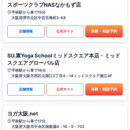
スポーツクラブNASなかもず店
平林駅から車で15分
大阪府堺市北区中百舌鳥町2-68
体験・相談予約
店舗情報
公式サイト
SU.素Yoga Schoolミッドスクエア本店・ミッド
スクエアグローバル店
平林駅から車で16分
大阪府大阪市西区北堀江2丁目4－14ミッドスクエア堀江4F
体験・相談予約
店舗情報
公式サイト
ヨガ大阪.net
平林駅から車で17分
大阪府大阪市中央区南船場4－10－5－702