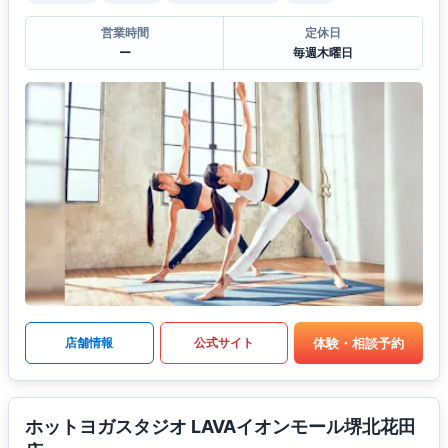
営業時間
定休日
ー
毎週木曜日
体験・相談予約
店舗情報
公式サイト
ホットヨガスタジオ LAVAイオンモール堺北花田