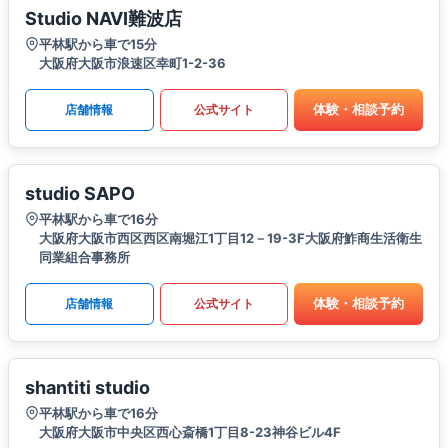
Studio NAVI難波店
平林駅から車で15分
大阪府大阪市浪速区幸町1-2-36
体験・相談予約
店舗情報
公式サイト
studio SAPO
平林駅から車で16分
大阪府大阪市西区西区南堀江1丁目12－19-3F大阪府鮓商生活衛生
同業組合事務所
体験・相談予約
店舗情報
公式サイト
shantiti studio
平林駅から車で16分
大阪府大阪市中央区西心斎橋1丁目8-23神谷ビル4F