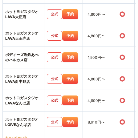
ホットヨガスタジオ
○
公式
予約
4,800円〜
LAVA大正店
ホットヨガスタジオ
○
公式
予約
4,800円〜
LAVA天王寺店
ボディーズ近鉄あべ
○
公式
予約
1,500円〜
のハルカス店
ホットヨガスタジオ
○
公式
予約
4,800円〜
LAVA針中野店
ホットヨガスタジオ
○
公式
予約
4,800円〜
LAVAなんば店
ホットヨガスタジオ
○
公式
予約
8,910円〜
LOIVEなんば店
キャンペーン中