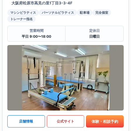
大阪府松原市高見の里1丁目3-3-4F
マシンピラティス
パーソナルピラティス
駐車場
完全個室
トレーナー指名
営業時間
定休日
平日 9:00〜18:00
日曜日
体験・相談予約
店舗情報
公式サイト