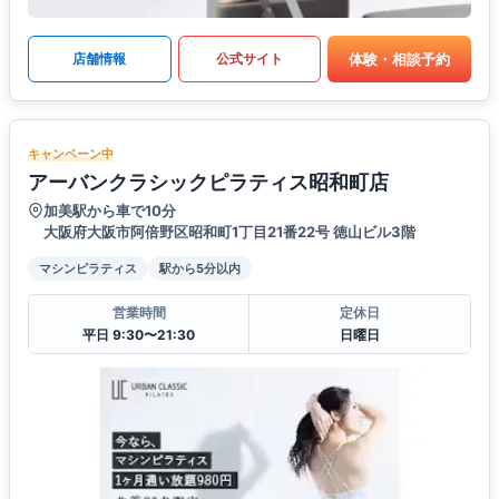
体験・相談予約
店舗情報
公式サイト
キャンペーン中
アーバンクラシックピラティス昭和町店
加美駅から車で10分
大阪府大阪市阿倍野区昭和町1丁目21番22号 徳山ビル3階
マシンピラティス
駅から5分以内
営業時間
定休日
平日 9:30〜21:30
日曜日