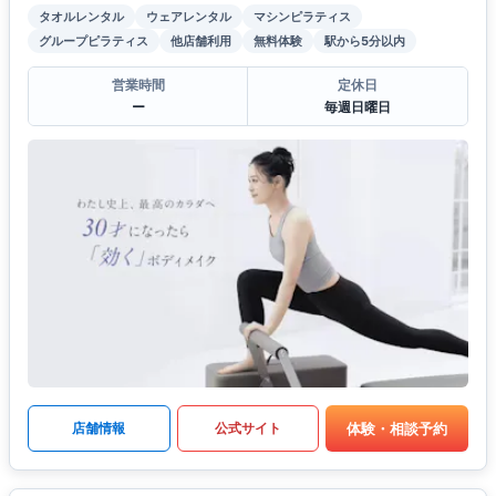
タオルレンタル
ウェアレンタル
マシンピラティス
グループピラティス
他店舗利用
無料体験
駅から5分以内
営業時間
定休日
ー
毎週日曜日
体験・相談予約
店舗情報
公式サイト