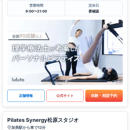
営業時間
定休日
9:00〜21:00
要確認
体験・相談予約
店舗情報
公式サイト
Pilates Synergy松原スタジオ
加美駅から車で12分