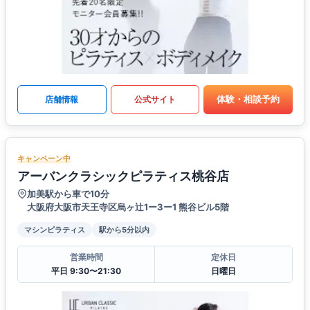
体験・相談予約
店舗情報
公式サイト
キャンペーン中
アーバンクラシックピラティス桃谷店
加美駅から車で10分
大阪府大阪市天王寺区烏ヶ辻1ー3ー1 熊谷ビル5階
マシンピラティス
駅から5分以内
営業時間
定休日
平日 9:30〜21:30
日曜日