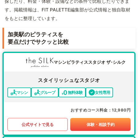
探したり、料金・体験・設備などの条件で比較したりできま
す。掲載情報は、FIT PALETTE編集部が公式情報と独自取材
をもとに整理しています。
加美駅のピラティスを
要点だけでサクッと比較
マシンピラティススタジオ ザ･シルク
スタイリッシュなスタジオ
マシン
グループ
無料体験
女性専用
おすすめコース料金
12,980円
公式サイトで見る
体験・相談予約