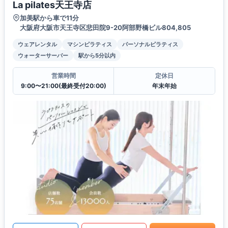
La pilates天王寺店
加美駅から車で11分
大阪府大阪市天王寺区悲田院9-20阿部野橋ビル804,805
ウェアレンタル
マシンピラティス
パーソナルピラティス
ウォーターサーバー
駅から5分以内
営業時間
定休日
9:00〜21:00(最終受付20:00)
年末年始