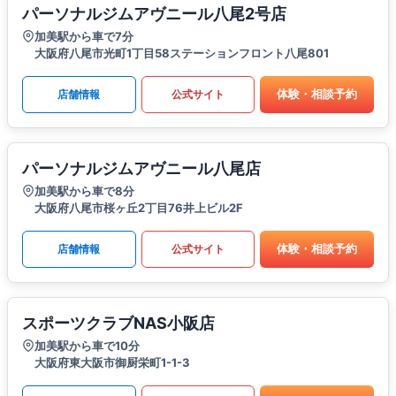
パーソナルジムアヴニール八尾2号店
加美駅から車で7分
大阪府八尾市光町1丁目58ステーションフロント八尾801
体験・相談予約
店舗情報
公式サイト
パーソナルジムアヴニール八尾店
加美駅から車で8分
大阪府八尾市桜ヶ丘2丁目76井上ビル2F
体験・相談予約
店舗情報
公式サイト
スポーツクラブNAS小阪店
加美駅から車で10分
大阪府東大阪市御厨栄町1-1-3