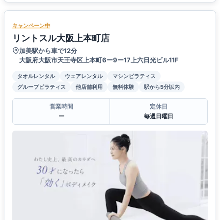
キャンペーン中
リントスル大阪上本町店
加美駅から車で12分
大阪府大阪市天王寺区上本町6ー9ー17上六日光ビル11F
タオルレンタル
ウェアレンタル
マシンピラティス
グループピラティス
他店舗利用
無料体験
駅から5分以内
営業時間
定休日
ー
毎週日曜日