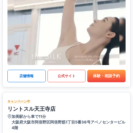
体験・相談予約
店舗情報
公式サイト
キャンペーン中
リントスル天王寺店
加美駅から車で11分
大阪府大阪市阿倍野区阿倍野筋1丁目5番36号アベノセンタービル
4階