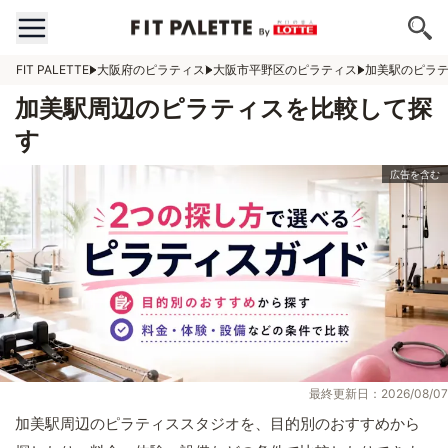
FIT PALETTE
大阪府のピラティス
大阪市平野区のピラティス
加美駅のピラ
加美駅周辺のピラティスを比較して探
す
最終更新日：2026/08/07
加美駅周辺のピラティススタジオを、目的別のおすすめから