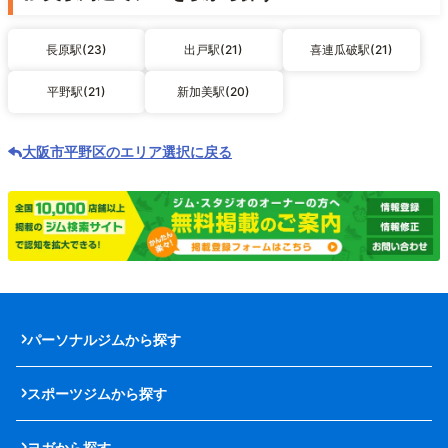
長原駅(23)
出戸駅(21)
喜連瓜破駅(21)
平野駅(21)
新加美駅(20)
大阪市平野区のエリア選択に戻る
パーソナルジムから探す
スポーツジムから探す
ヨガから探す