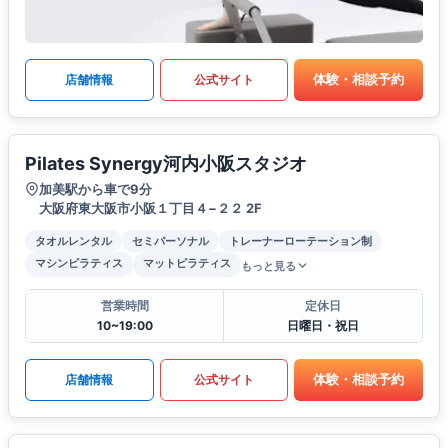
体験・相談予約
店舗情報
公式サイト
Pilates Synergy河内小阪スタジオ
加美駅から車で9分
大阪府東大阪市小阪１丁目４−２２ 2F
タオルレンタル
セミパーソナル
トレーナーローテーション制
マシンピラティス
マットピラティス
もっと見る
営業時間
定休日
10~19:00
日曜日・祝日
体験・相談予約
店舗情報
公式サイト