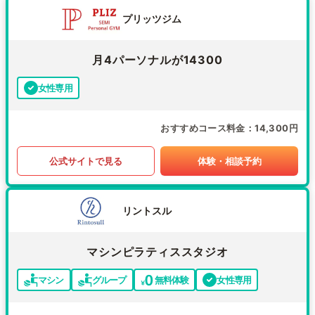
プリッツジム
月4パーソナルが14300
女性専用
おすすめコース料金
14,300円
公式サイトで見る
体験・相談予約
リントスル
マシンピラティススタジオ
マシン
グループ
無料体験
女性専用