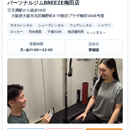
パーソナルジムBREEZE梅田店
天満駅から徒歩14分
大阪府大阪市北区鶴野町4-11朝日プラザ梅田1406号室
タオルレンタル
シューズレンタル
ウェアレンタル
シャワー
ロッカー
完全個室
子連れOK
他店舗利用
もっと見る
営業時間
定休日
月~金11:00〜22:00
要確認