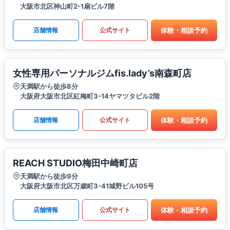
大阪市北区神山町2-1扇ビル7階
体験・相談予約
店舗情報
公式サイト
女性専用パーソナルジムfis.lady’s南森町店
天満駅から徒歩8分
大阪府大阪市北区紅梅町3-14ヤマツタビル2階
体験・相談予約
店舗情報
公式サイト
REACH STUDIO梅田中崎町店
天満駅から徒歩9分
大阪府大阪市北区万歳町3-41城野ビル105号
体験・相談予約
店舗情報
公式サイト