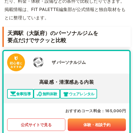
たり、料金・体験・設備などの条件で比較したりできます。
掲載情報は、FIT PALETTE編集部が公式情報と独自取材をも
とに整理しています。
天満駅（大阪府）のパーソナルジムを
要点だけでサクッと比較
ザ パーソナルジム
高級感・清潔感ある内装
食事指導
無料体験
ウェアレンタル
おすすめコース料金
165,000円
公式サイトで見る
体験・相談予約