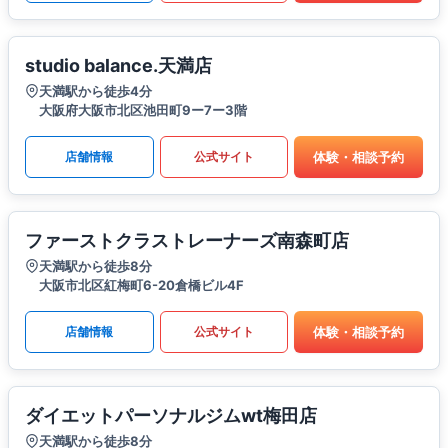
studio balance.天満店
天満駅から徒歩4分
大阪府大阪市北区池田町9ー7ー3階
体験・相談予約
店舗情報
公式サイト
ファーストクラストレーナーズ南森町店
天満駅から徒歩8分
大阪市北区紅梅町6-20倉橋ビル4F
体験・相談予約
店舗情報
公式サイト
ダイエットパーソナルジムwt梅田店
天満駅から徒歩8分