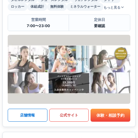
ロッカー
体組成計
無料体験
ミネラルウォーター
もっと見る
営業時間
定休日
7:00〜23:00
要確認
体験・相談予約
店舗情報
公式サイト