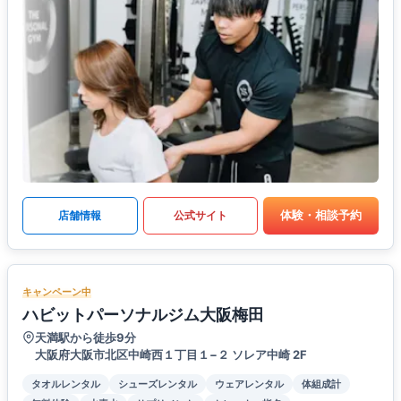
体験・相談予約
店舗情報
公式サイト
キャンペーン中
ハビットパーソナルジム大阪梅田
天満駅から徒歩9分
大阪府大阪市北区中崎西１丁目１−２ ソレア中崎 2F
タオルレンタル
シューズレンタル
ウェアレンタル
体組成計