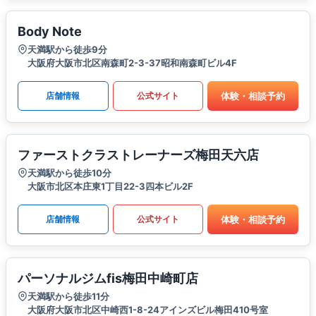
Body Note
天満駅から徒歩9分
大阪府大阪市北区南森町2-3-37昭和南森町ビル4F
体験・相談予約
店舗情報
公式サイト
ファーストクラストレーナーズ梅田天六店
天満駅から徒歩10分
大阪市北区本庄東1丁目22-3四本ビル2F
体験・相談予約
店舗情報
公式サイト
パーソナルジムfis梅田中崎町店
天満駅から徒歩11分
大阪府大阪市北区中崎西1-8-24アインズビル梅田410号室