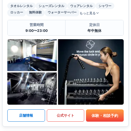
タオルレンタル
シューズレンタル
ウェアレンタル
シャワー
ロッカー
無料体験
ウォーターサーバー
もっと見る
営業時間
定休日
9:00〜23:00
年中無休
体験・相談予約
店舗情報
公式サイト