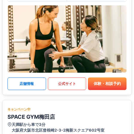
体験・相談予約
店舗情報
公式サイト
キャンペーン中
SPACE GYM梅田店
天満駅から車で3分
大阪府大阪市北区曾根崎2-3-2梅新スクエア602号室