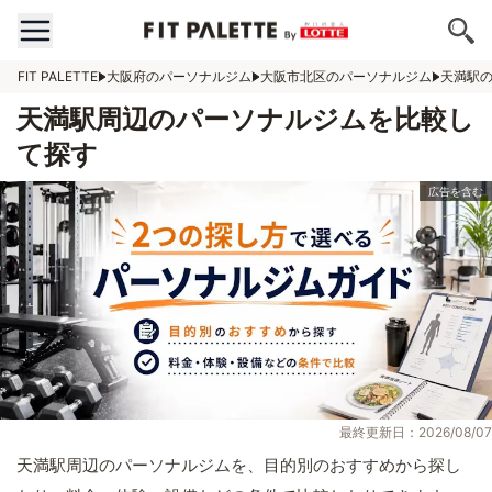
FIT PALETTE
大阪府のパーソナルジム
大阪市北区のパーソナルジム
天満駅
天満駅周辺のパーソナルジムを比較し
て探す
最終更新日：2026/08/07
天満駅周辺のパーソナルジムを、目的別のおすすめから探し