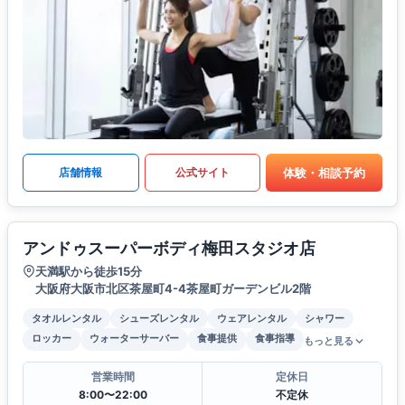
体験・相談予約
店舗情報
公式サイト
アンドゥスーパーボディ梅田スタジオ店
天満駅から徒歩15分
大阪府大阪市北区茶屋町4-4茶屋町ガーデンビル2階
タオルレンタル
シューズレンタル
ウェアレンタル
シャワー
ロッカー
ウォーターサーバー
食事提供
食事指導
もっと見る
営業時間
定休日
8:00〜22:00
不定休