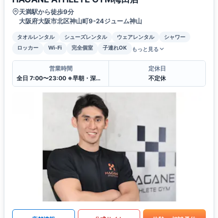
天満駅から徒歩9分
大阪府大阪市北区神山町9-24ジューム神山
タオルレンタル
シューズレンタル
ウェアレンタル
シャワー
ロッカー
Wi-Fi
完全個室
子連れOK
もっと見る
営業時間
定休日
全日 7:00〜23:00 ※早朝・深夜の時間帯も相談可
不定休