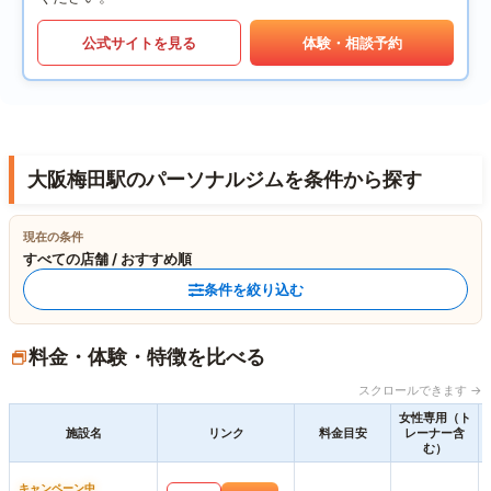
公式サイトを見る
体験・相談予約
大阪梅田駅のパーソナルジムを条件から探す
現在の条件
すべての店舗 / おすすめ順
条件を絞り込む
料金・体験・特徴を比べる
スクロールできます →
女性専用（ト
施設名
リンク
料金目安
レーナー含
む）
キャンペーン中