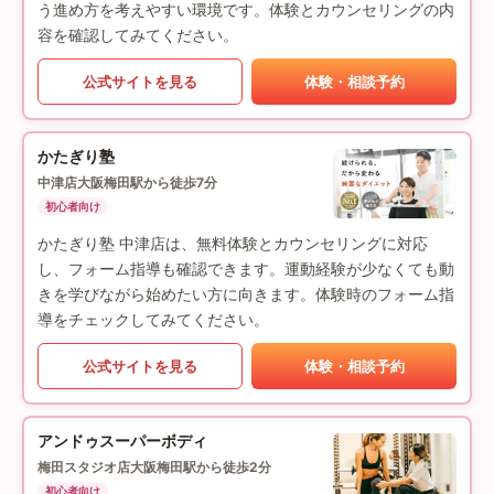
う進め方を考えやすい環境です。体験とカウンセリングの内
容を確認してみてください。
公式サイトを見る
体験・相談予約
かたぎり塾
中津店
大阪梅田駅から徒歩7分
初心者向け
かたぎり塾 中津店は、無料体験とカウンセリングに対応
し、フォーム指導も確認できます。運動経験が少なくても動
きを学びながら始めたい方に向きます。体験時のフォーム指
導をチェックしてみてください。
公式サイトを見る
体験・相談予約
アンドゥスーパーボディ
梅田スタジオ店
大阪梅田駅から徒歩2分
初心者向け