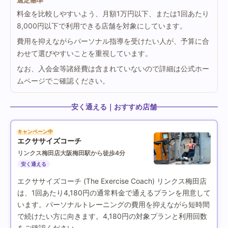
選定基準
料金を比較しやすいよう、月額1万円以下、または1回あたり
8,000円以下で利用できる店舗を対象にしています。
費用を抑えながらパーソナル指導を受けたい人が、予算に合
わせて選びやすいことを重視しています。
なお、入会金等諸経費は含まれていないので詳細は公式ホー
ムページでご確認ください。
安く通える｜おすすめ店舗
キャンペーン中
エクササイズコーチ
リンクス梅田店
大阪梅田駅から徒歩4分
安く通える
エクササイズコーチ (The Exercise Coach) リンクス梅田店
は、1回あたり4,180円の通常料金で通えるプランを用意して
います。パーソナルトレーニングの費用を抑えながら短時間
で続けたい方に向きます。4,180円の対象プランと利用回数
をご確認ください。