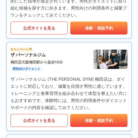
的にした指導が選定されています。男性がダイエットに取り
組む候補を探す方に向きます。男性向けの利用条件と減量プ
ランをチェックしてみてください。
公式サイトを見る
体験・相談予約
キャンペーン中
ザ パーソナルジム
梅田店
大阪梅田駅から徒歩10分
男性向けダイエット
ザ パーソナルジム (THE PERSONAL GYM) 梅田店は、ダイ
エットに対応しており、減量を目指す男性に適しています。
トレーニングと食事管理を組み合わせて体型を整えたい方に
もおすすめです。体験時には、男性の利用条件やダイエット
サポートの内容を確認してみてください。
公式サイトを見る
体験・相談予約