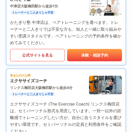
中津店
大阪梅田駅から徒歩7分
トレーナーと二人きりじゃ不安
かたぎり塾 中津店は、ペアトレーニングを選べます。トレ
ーナーと二人きりでは不安な方も、知人と一緒に取り組みや
すい受講スタイルです。ペアトレーニングの予約条件を確か
めてみてください。
公式サイトを見る
体験・相談予約
キャンペーン中
エクササイズコーチ
リンクス梅田店
大阪梅田駅から徒歩4分
トレーナーと二人きりじゃ不安
エクササイズコーチ (The Exercise Coach) リンクス梅田店
は、セミパーソナル形式を用意しています。一対一以外の距
離感でトレーニングしたい方が、自分に合うスタイルを選び
やすい環境です。セミパーソナルの定員と利用条件をご確認
ください。