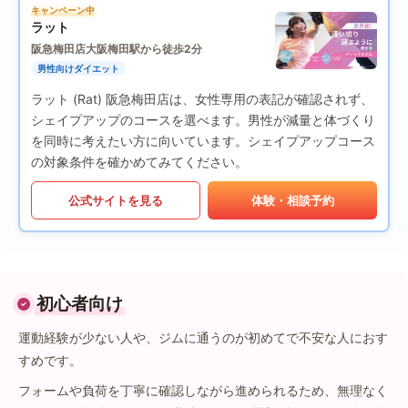
キャンペーン中
ラット
阪急梅田店
大阪梅田駅から徒歩2分
男性向けダイエット
ラット (Rat) 阪急梅田店は、女性専用の表記が確認されず、
シェイプアップのコースを選べます。男性が減量と体づくり
を同時に考えたい方に向いています。シェイプアップコース
の対象条件を確かめてみてください。
公式サイトを見る
体験・相談予約
初心者向け
運動経験が少ない人や、ジムに通うのが初めてで不安な人におす
すめです。
フォームや負荷を丁寧に確認しながら進められるため、無理なく