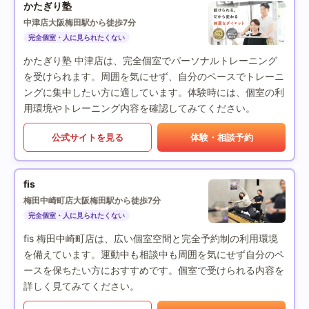
かたぎり塾
中津店
大阪梅田駅から徒歩7分
完全個室・人に見られたくない
かたぎり塾 中津店は、完全個室でパーソナルトレーニング
を受けられます。周囲を気にせず、自分のペースでトレーニ
ングに集中したい方に適しています。体験時には、個室の利
用環境やトレーニング内容を確認してみてください。
公式サイトを見る
体験・相談予約
fis
梅田中崎町店
大阪梅田駅から徒歩7分
完全個室・人に見られたくない
fis 梅田中崎町店は、広い個室空間と完全予約制の利用環境
を備えています。運動中も相談中も周囲を気にせず自分のペ
ースを保ちたい方におすすめです。個室で受けられる内容を
詳しく見てみてください。