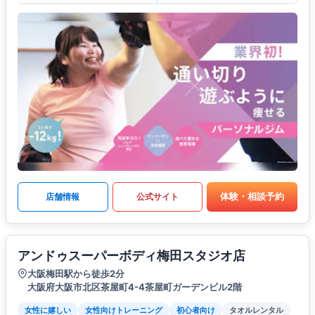
体験・相談予約
店舗情報
公式サイト
アンドゥスーパーボディ梅田スタジオ店
大阪梅田駅から徒歩2分
大阪府大阪市北区茶屋町4-4茶屋町ガーデンビル2階
女性に嬉しい
女性向けトレーニング
初心者向け
タオルレンタル