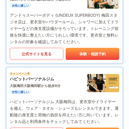
女性に嬉しい
アンドゥスーパーボディ (UNDEUX SUPERBODY) 梅田スタ
ジオ店は、更衣室やパウダールーム、シャワーに加えてドラ
イヤーなどの身支度設備がそろっています。トレーニング前
後を快適に整えたい方にうれしい環境です。更衣室と無料レ
ンタルの対象を確認してみてください。
公式サイトを見る
体験・相談予約
キャンペーン中
ハビットパーソナルジム
大阪梅田
大阪梅田駅から徒歩9分
女性に嬉しい
ハビットパーソナルジム 大阪梅田は、更衣室やドライヤー
を備え、ウェア・タオル・シューズもレンタルできます。運
動後の身支度と荷物の負担を抑えたい方に向いています。レ
ンタル品と利用条件をチェックしてみてください。