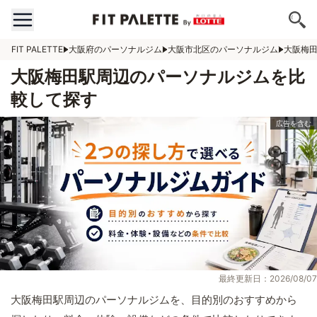
FIT PALETTE
大阪府のパーソナルジム
大阪市北区のパーソナルジム
大阪梅
大阪梅田駅周辺のパーソナルジムを比
較して探す
最終更新日：2026/08/07
大阪梅田駅周辺のパーソナルジムを、目的別のおすすめから