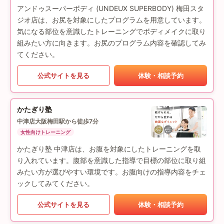
アンドゥスーパーボディ (UNDEUX SUPERBODY) 梅田スタ
ジオ店は、お尻を対象にしたプログラムを用意しています。
気になる部位を意識したトレーニングでボディメイクに取り
組みたい方に向きます。お尻のプログラム内容を確認してみ
てください。
公式サイトを見る
体験・相談予約
かたぎり塾
中津店
大阪梅田駅から徒歩7分
女性向けトレーニング
かたぎり塾 中津店は、お腹を対象にしたトレーニングを取
り入れています。腹部を意識した指導で目標の部位に取り組
みたい方が選びやすい環境です。お腹向けの指導内容をチェ
ックしてみてください。
公式サイトを見る
体験・相談予約