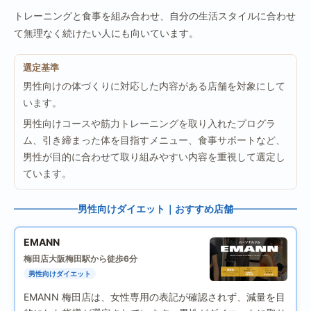
トレーニングと食事を組み合わせ、自分の生活スタイルに合わせ
て無理なく続けたい人にも向いています。
選定基準
男性向けの体づくりに対応した内容がある店舗を対象にして
います。
男性向けコースや筋力トレーニングを取り入れたプログラ
ム、引き締まった体を目指すメニュー、食事サポートなど、
男性が目的に合わせて取り組みやすい内容を重視して選定し
ています。
男性向けダイエット｜おすすめ店舗
EMANN
梅田店
大阪梅田駅から徒歩6分
男性向けダイエット
EMANN 梅田店は、女性専用の表記が確認されず、減量を目