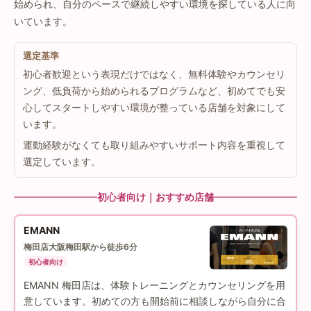
始められ、自分のペースで継続しやすい環境を探している人に向
いています。
選定基準
初心者歓迎という表現だけではなく、無料体験やカウンセリ
ング、低負荷から始められるプログラムなど、初めてでも安
心してスタートしやすい環境が整っている店舗を対象にして
います。
運動経験がなくても取り組みやすいサポート内容を重視して
選定しています。
初心者向け｜おすすめ店舗
EMANN
梅田店
大阪梅田駅から徒歩6分
初心者向け
EMANN 梅田店は、体験トレーニングとカウンセリングを用
意しています。初めての方も開始前に相談しながら自分に合