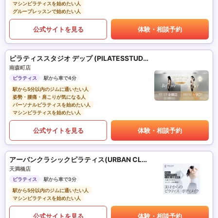
マシンピラティスを始めたい人
グループレッスンで始めたい人
公式サイトを見る
体験・相談予約
ピラティススタジオ デップ (PILATESSTUDIO DEP)
南森町店
ピラティス
駅から車で4分
駅から5分以内のジムに通いたい人
姿勢・腰痛・肩こりが気になる人
パーソナルピラティスを始めたい人
マシンピラティスを始めたい人
公式サイトを見る
体験・相談予約
アーバンクラシックピラティス(URBAN CLASSIC PILATES)
天満橋店
ピラティス
駅から車で3分
駅から5分以内のジムに通いたい人
マシンピラティスを始めたい人
公式サイトを見る
体験・相談予約