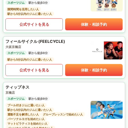
スポーツジム
駅から徒歩3分
隙間時間を活用したい人
駅から5分以内のジムに通いたい人
公式サイトを見る
体験・相談予約
フィールサイクル (FEELCYCLE)
大坂京橋店
スポーツジム
駅から徒歩9分
駅から5分以内のジムに通いたい人
公式サイトを見る
体験・相談予約
ティップネス
京橋店
スポーツジム
駅から徒歩9分
プール付きジムに通いたい人
駅から5分以内のジムに通いたい人
運動不足を解消したい人
グループレッスンで始めたい人
パーソナルヨガを始めたい人
マットピラティスを始めたい人