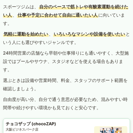
スポーツジムは、
自分のペースで筋トレや有酸素運動を続けた
い人
、
仕事や予定に合わせて自由に通いたい人
に向いていま
す。
気軽に運動を始めたい
、
いろいろなマシンや設備を使いたい
と
いう人にも選びやすいジャンルです。
24時間営業の店舗なら早朝や仕事帰りにも通いやすく、大型施
設ではプールやサウナ、スタジオなどを使える場合もありま
す。
選ぶときは設備や営業時間、料金、スタッフのサポート範囲を
確認しましょう。
自由度が高い分、自分で通う意思が必要なため、混みやすい時
間帯や続けやすい環境かも見ておくと安心です。
チョコザップ (chocoZAP)
大阪ビジネスパーク店