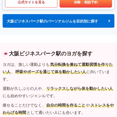
公式サイトを見る
体験・相談予約
大阪ビジネスパーク駅のパーソナルジムを目的別に探す
大阪ビジネスパーク駅のヨガを探す
ヨガは、激しい運動よりも
気分転換を兼ねて運動習慣を作りた
い人
、
呼吸やポーズを通じて体を動かしたい人
に向いていま
す。
運動が久しぶりの人や、
リラックスしながら体を動かしたい人
にも始めやすいジャンルです。
痩せることだけでなく、
自分の時間を作ること
や
ストレスをや
わらげる時間
として通いたい人にも合います。