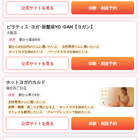
公式サイトを見る
体験・相談予約
ピラティス･ヨガ･岩盤浴YO･GAN【ヨガン】
大阪店
ヨガ
駅から徒歩8分
駅から5分以内のジムに通いたい人
女性専用ジムに通いたい人
ホットヨガを始めたい人
パーソナルヨガを始めたい人
公式サイトを見る
体験・相談予約
ホットヨガのカルド
蒲生四丁目店
ヨガ
駅から車で4分
女性専用ジムに通いたい人
姿勢・腰痛・肩こりが気になる人
ホットヨガを始めたい人
ストレスを解消したい人
グループレッスンで始めたい人
公式サイトを見る
体験・相談予約