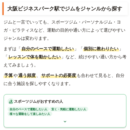
大阪ビジネスパーク駅でジムをジャンルから探す
ジムと一言でいっても、スポーツジム・パーソナルジム・ヨ
ガ・ピラティスなど、運動の目的や通い方によって選びやすい
ジャンルは変わります。
まずは「
自分のペースで運動したい
」「
個別に教わりたい
」
「
レッスンで体を動かしたい
」など、続けやすい通い方から考
えてみましょう。
予算
や
通う頻度
、
サポートの必要度
も合わせて見ると、自分
に合う施設を探しやすくなります。
スポーツジムがおすすめの人
自分のペースで運動したい人
安く・気軽に運動したい人
様々な運動をして楽しみたい人