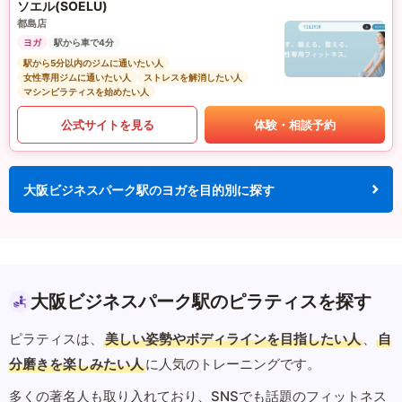
ソエル(SOELU)
都島店
ヨガ
駅から車で4分
駅から5分以内のジムに通いたい人
女性専用ジムに通いたい人
ストレスを解消したい人
マシンピラティスを始めたい人
公式サイトを見る
体験・相談予約
大阪ビジネスパーク駅のヨガを目的別に探す
大阪ビジネスパーク駅のピラティスを探す
ピラティスは、
美しい姿勢やボディラインを目指したい人
、
自
分磨きを楽しみたい人
に人気のトレーニングです。
多くの著名人も取り入れており、SNSでも話題のフィットネス