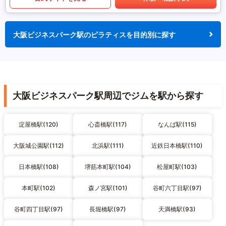
大阪ビジネスパーク駅のピラティスを目的別に探す
大阪ビジネスパーク駅周辺でジムを駅から探す
淀屋橋駅(120)
心斎橋駅(117)
なんば駅(115)
大阪城公園駅(112)
北浜駅(111)
近鉄日本橋駅(110)
日本橋駅(108)
堺筋本町駅(104)
松屋町駅(103)
本町駅(102)
森ノ宮駅(101)
谷町六丁目駅(97)
谷町四丁目駅(97)
長堀橋駅(97)
天満橋駅(93)