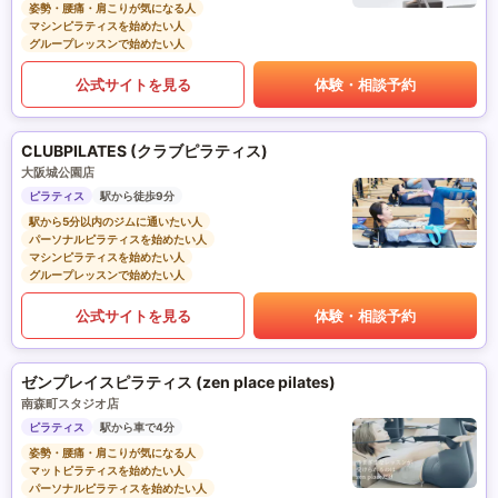
姿勢・腰痛・肩こりが気になる人
マシンピラティスを始めたい人
グループレッスンで始めたい人
公式サイトを見る
体験・相談予約
CLUBPILATES (クラブピラティス)
大阪城公園店
ピラティス
駅から徒歩9分
駅から5分以内のジムに通いたい人
パーソナルピラティスを始めたい人
マシンピラティスを始めたい人
グループレッスンで始めたい人
公式サイトを見る
体験・相談予約
ゼンプレイスピラティス (zen place pilates)
南森町スタジオ店
ピラティス
駅から車で4分
姿勢・腰痛・肩こりが気になる人
マットピラティスを始めたい人
パーソナルピラティスを始めたい人