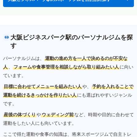
大阪ビジネスパーク駅のパーソナルジムを探
す
パーソナルジムは、
運動の進め方を一人で決めるのが不安な
人
、
フォームや食事管理を相談しながら取り組みたい人
に向い
ています。
目標に合わせてメニューを組みたい人
や、
予約を入れることで
運動を続けるきっかけを作りたい人
にも選ばれやすいジャンル
です。
産後の体づくり
や
ウェディング前
など、時期や目的に合わせて
運動をしたい人にも向いています。
ここで得た運動や食事の知識は、将来スポーツジムで自主トレ