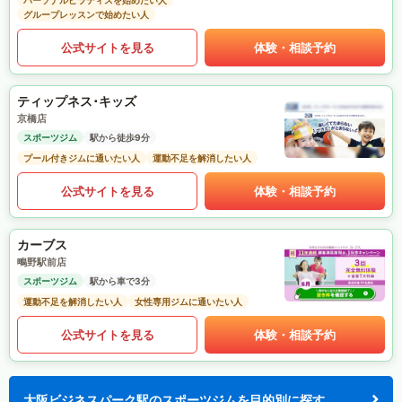
パーソナルピラティスを始めたい人
グループレッスンで始めたい人
公式サイトを見る
体験・相談予約
ティップネス･キッズ
京橋店
スポーツジム
駅から徒歩9分
プール付きジムに通いたい人
運動不足を解消したい人
公式サイトを見る
体験・相談予約
カーブス
鴫野駅前店
スポーツジム
駅から車で3分
運動不足を解消したい人
女性専用ジムに通いたい人
公式サイトを見る
体験・相談予約
大阪ビジネスパーク駅のスポーツジムを目的別に探す