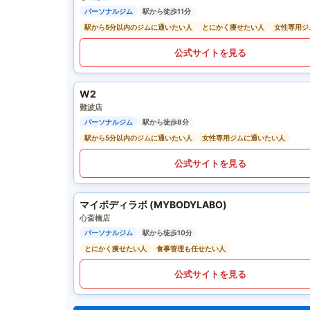
パーソナルジム
駅から徒歩11分
駅から5分以内のジムに通いたい人
とにかく痩せたい人
女性専用ジ
公式サイトを見る
W2
難波店
パーソナルジム
駅から徒歩8分
駅から5分以内のジムに通いたい人
女性専用ジムに通いたい人
公式サイトを見る
マイボディラボ (MYBODYLABO)
心斎橋店
パーソナルジム
駅から徒歩10分
とにかく痩せたい人
食事管理も任せたい人
公式サイトを見る