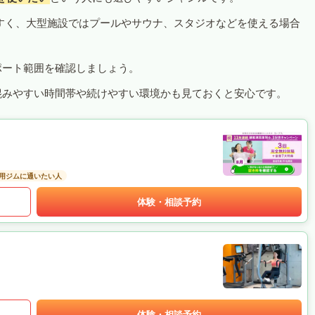
すく、大型施設ではプールやサウナ、スタジオなどを使える場合
ポート範囲を確認しましょう。
混みやすい時間帯や続けやすい環境かも見ておくと安心です。
用ジムに通いたい人
体験・相談予約
体験・相談予約