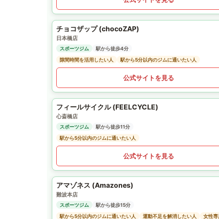
チョコザップ (chocoZAP)
日本橋店
スポーツジム
駅から徒歩4分
隙間時間を活用したい人
駅から5分以内のジムに通いたい人
公式サイトを見る
フィールサイクル (FEELCYCLE)
心斎橋店
スポーツジム
駅から徒歩11分
駅から5分以内のジムに通いたい人
公式サイトを見る
アマゾネス (Amazones)
難波本店
スポーツジム
駅から徒歩15分
駅から5分以内のジムに通いたい人
運動不足を解消したい人
女性専