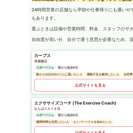
24時間営業の店舗なら早朝や仕事帰りにも通いや
もあります。
選ぶときは設備や営業時間、料金、スタッフのサ
自由度が高い分、自分で通う意思が必要なため、
カーブス
長堀橋店
スポーツジム
駅から徒歩9分
駅から5分以内のジムに通いたい人
運動不足を解消したい人
女性専
公式サイトを見る
エクササイズコーチ (The Exercise Coach)
なんばスカイオ店
スポーツジム
駅から徒歩8分
隙間時間を活用したい人
セミパーソナルを始めたい人
公式サイトを見る