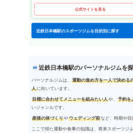
公式サイトを見る
近鉄日本橋駅のスポーツジムを目的別に探す
近鉄日本橋駅のパーソナルジムを
パーソナルジムは、
運動の進め方を一人で決める
人
に向いています。
目標に合わせてメニューを組みたい人
や、
予約を
いジャンルです。
産後の体づくり
や
ウェディング前
など、時期や目
ここで得た運動や食事の知識は、将来スポーツジ