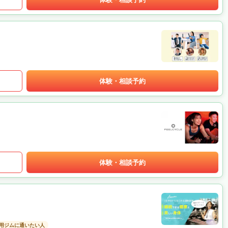
体験・相談予約
体験・相談予約
用ジムに通いたい人