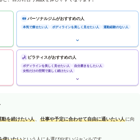
パーソナルジムがおすすめの人
本気で痩せたい人
ボディラインを美しく見せたい人
運動経験のない人
ピラティスがおすすめの人
ボディラインを美しく見せたい人
自分磨きをしたい人
女性だけの空間で楽しく続けたい人
す
運動を続けたい人
、
仕事や予定に合わせて自由に通いたい人
に向
を使いたい
という人にも選びやすいジャンルです。