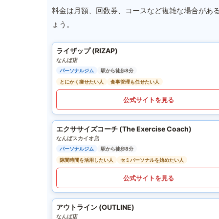
料金は月額、回数券、コースなど複雑な場合があ
ょう。
ライザップ (RIZAP)
なんば店
パーソナルジム
駅から徒歩8分
とにかく痩せたい人
食事管理も任せたい人
公式サイトを見る
エクササイズコーチ (The Exercise Coach)
なんばスカイオ店
パーソナルジム
駅から徒歩8分
隙間時間を活用したい人
セミパーソナルを始めたい人
公式サイトを見る
アウトライン (OUTLINE)
なんば店