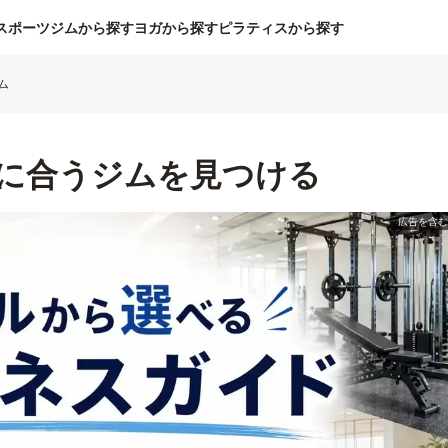
スポーツジムから探す
ヨガから探す
ピラティスから探す
ム
に合うジムを見つける