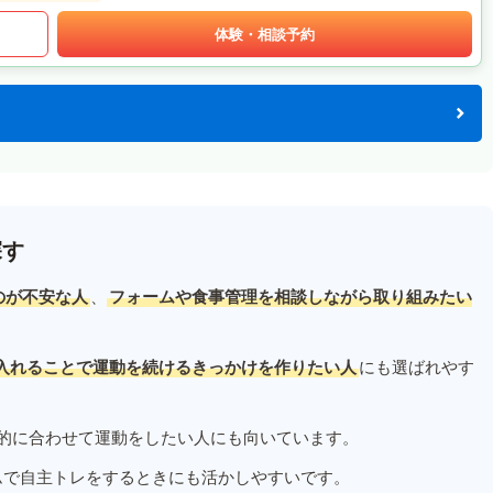
体験・相談予約
探す
のが不安な人
、
フォームや食事管理を相談しながら取り組みたい
入れることで運動を続けるきっかけを作りたい人
にも選ばれやす
的に合わせて運動をしたい人にも向いています。
ムで自主トレをするときにも活かしやすいです。