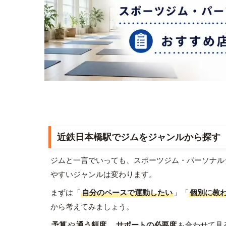
近鉄日本橋駅でジムをジャンルから探す
ジムと一言でいっても、スポーツジム・パーソナル
やすいジャンルは変わります。
まずは「
自分のペースで運動したい
」「
個別に教
から考えてみましょう。
予算
や
通う頻度
、
サポートの必要度
も合わせて見