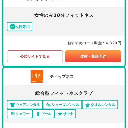
女性のみ30分フィットネス
女性専用
おすすめコース料金
6,820円
公式サイトで見る
体験・相談予約
ティップネス
総合型フィットネスクラブ
ウェアレンタル
シューズレンタル
タオルレンタル
シャワー
プール
サウナ