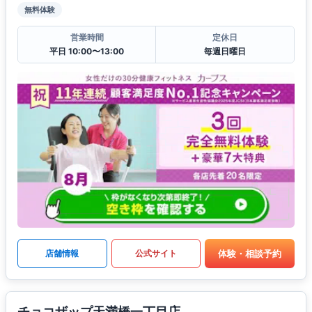
無料体験
営業時間
定休日
平日 10:00〜13:00
毎週日曜日
体験・相談予約
店舗情報
公式サイト
チョコザップ天満橋一丁目店