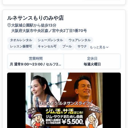
ルネサンスもりのみや店
大阪城公園駅から徒歩13分
大阪府大阪市中央区森ノ宮中央2丁目1番70号
タオルレンタル
シューズレンタル
ウェアレンタル
レッスン振替可
キャンセル可
プール
サウナ
もっと見る
営業時間
定休日
月 通常9:00〜23:00 / セルフ23:00〜9:00 / 受付10:00〜21:00
毎週火曜日