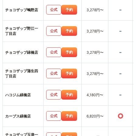
-
公式
予約
チョコザップ鴫野店
3,278円〜
チョコザップ野江一
-
公式
予約
3,278円〜
丁目店
-
公式
予約
チョコザップ緑橋店
3,278円〜
チョコザップ蒲生四
-
公式
予約
3,278円〜
丁目店
-
公式
予約
ハコジム緑橋店
4,180円〜
○
公式
予約
カーブス緑橋店
6,820円〜
チョコザップ玉津一