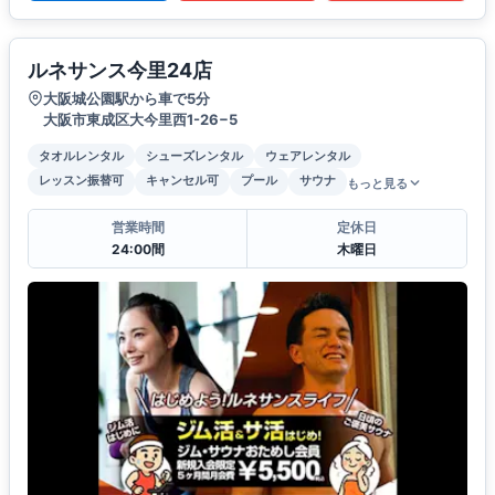
ルネサンス今里24店
大阪城公園駅から車で5分
大阪市東成区大今里西1-26−5
タオルレンタル
シューズレンタル
ウェアレンタル
レッスン振替可
キャンセル可
プール
サウナ
もっと見る
営業時間
定休日
24:00間
木曜日