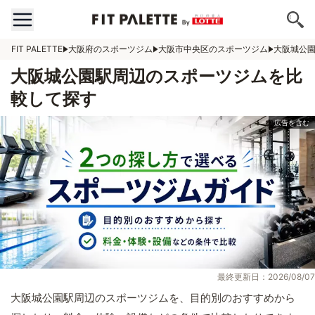
FIT PALETTE
大阪府のスポーツジム
大阪市中央区のスポーツジム
大阪城公
大阪城公園駅周辺のスポーツジムを比
較して探す
最終更新日：2026/08/07
大阪城公園駅周辺のスポーツジムを、目的別のおすすめから