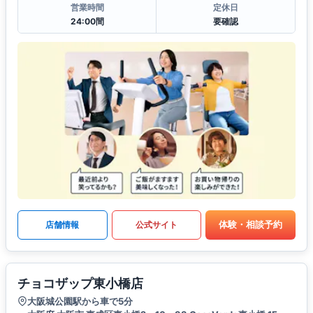
営業時間
定休日
24:00間
要確認
体験・相談予約
店舗情報
公式サイト
チョコザップ東小橋店
大阪城公園駅から車で5分