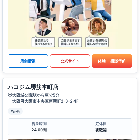
体験・相談予約
店舗情報
公式サイト
ハコジム堺筋本町店
大阪城公園駅から車で5分
大阪府大阪市中央区南新町2-3-2 4F
Wi-Fi
営業時間
定休日
24:00間
要確認