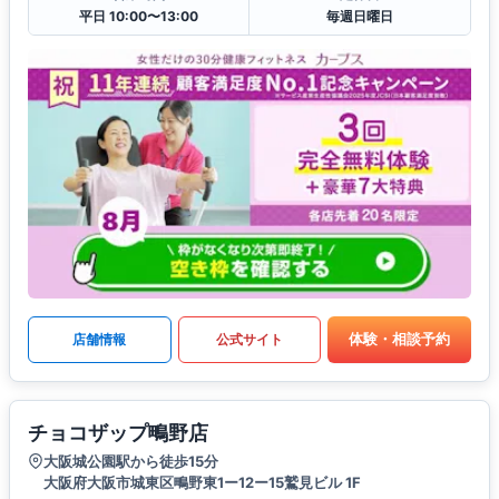
平日 10:00〜13:00
毎週日曜日
体験・相談予約
店舗情報
公式サイト
チョコザップ鴫野店
大阪城公園駅から徒歩15分
大阪府大阪市城東区鴫野東1ー12ー15鷲見ビル 1F