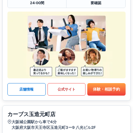
24:00間
要確認
体験・相談予約
店舗情報
公式サイト
カーブス玉造元町店
大阪城公園駅から車で4分
大阪府大阪市天王寺区玉造元町3ー9 八光ビル2F