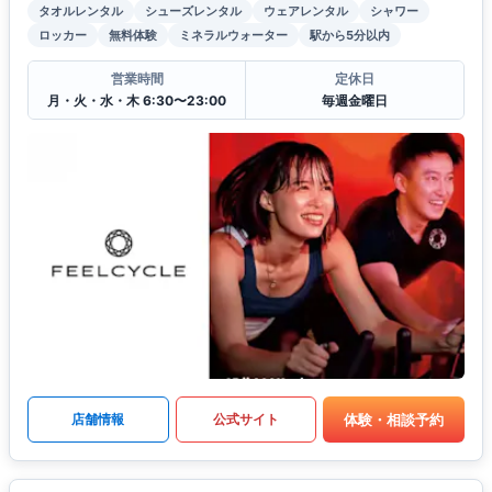
タオルレンタル
シューズレンタル
ウェアレンタル
シャワー
ロッカー
無料体験
ミネラルウォーター
駅から5分以内
営業時間
定休日
月・火・水・木 6:30〜23:00
毎週金曜日
体験・相談予約
店舗情報
公式サイト