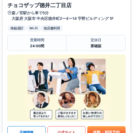
チョコザップ徳井二丁目店
森ノ宮駅から車で5分
大阪府 大阪市 中央区徳井町2ー4ー14 宇野ビルディング 1F
体組成計
Wi-Fi
他店舗利用
営業時間
定休日
24:00間
要確認
体験・相談予約
店舗情報
公式サイト