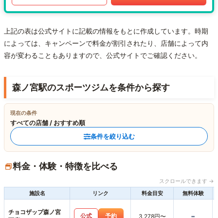
上記の表は公式サイトに記載の情報をもとに作成しています。時期
によっては、キャンペーンで料金が割引されたり、店舗によって内
容が変わることもありますので、公式サイトでご確認ください。
森ノ宮駅のスポーツジムを条件から探す
現在の条件
すべての店舗 / おすすめ順
条件を絞り込む
料金・体験・特徴を比べる
スクロールできます →
施設名
リンク
料金目安
無料体験
チョコザップ森ノ宮
-
公式
予約
3,278円〜