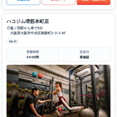
ハコジム堺筋本町店
森ノ宮駅から車で5分
大阪府大阪市中央区南新町2-3-2 4F
Wi-Fi
営業時間
定休日
24:00間
要確認