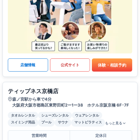
体験・相談予約
店舗情報
公式サイト
ティップネス京橋店
森ノ宮駅から車で4分
大阪府大阪市都島区東野田町2ー1ー38 ホテル京阪京橋 6F･7F
タオルレンタル
シューズレンタル
ウェアレンタル
スイミング用品
プール
サウナ
マットピラティス
もっと見る
営業時間
定休日