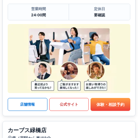
営業時間
定休日
24:00間
要確認
体験・相談予約
店舗情報
公式サイト
カーブス緑橋店