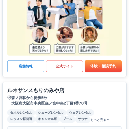
体験・相談予約
店舗情報
公式サイト
ルネサンスもりのみや店
森ノ宮駅から徒歩5分
大阪府大阪市中央区森ノ宮中央2丁目1番70号
タオルレンタル
シューズレンタル
ウェアレンタル
レッスン振替可
キャンセル可
プール
サウナ
もっと見る