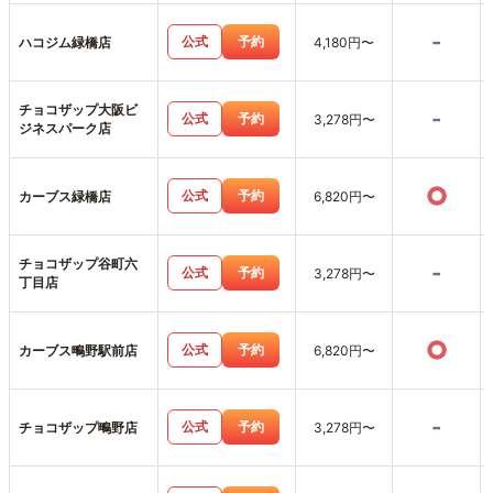
-
公式
予約
ハコジム緑橋店
4,180円〜
チョコザップ大阪ビ
-
公式
予約
3,278円〜
ジネスパーク店
○
公式
予約
カーブス緑橋店
6,820円〜
チョコザップ谷町六
-
公式
予約
3,278円〜
丁目店
○
公式
予約
カーブス鴫野駅前店
6,820円〜
-
公式
予約
チョコザップ鴫野店
3,278円〜