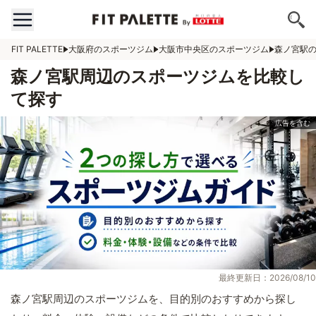
FIT PALETTE
大阪府のスポーツジム
大阪市中央区のスポーツジム
森ノ宮駅
森ノ宮駅周辺のスポーツジムを比較し
て探す
最終更新日：2026/08/10
森ノ宮駅周辺のスポーツジムを、目的別のおすすめから探し