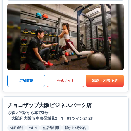
体験・相談予約
店舗情報
公式サイト
チョコザップ大阪ビジネスパーク店
森ノ宮駅から車で3分
大阪府 大阪市 中央区城見2ー1ー61 ツイン21 2F
体組成計
Wi-Fi
他店舗利用
駅から5分以内