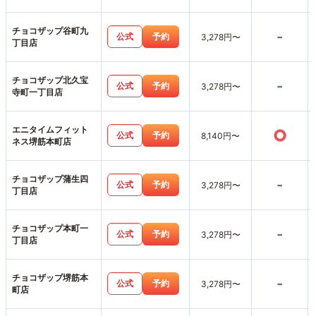
チョコザップ谷町九
-
公式
予約
3,278円〜
丁目店
チョコザップ北久宝
-
公式
予約
3,278円〜
寺町一丁目店
エニタイムフィット
○
公式
予約
8,140円〜
ネス堺筋本町店
チョコザップ蒲生四
-
公式
予約
3,278円〜
丁目店
チョコザップ本町一
-
公式
予約
3,278円〜
丁目店
チョコザップ堺筋本
-
公式
予約
3,278円〜
町店