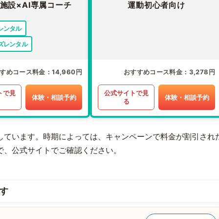
施設×AI専属コーチ
運動初心者向け
レンタル
ズレンタル
すめコース料金
14,960円
おすすめコース料金
3,278円
トで見
公式サイトで見
体験・相談予約
体験・相談予約
る
しています。時期によっては、キャンペーンで料金が割引され
で、公式サイトでご確認ください。
す