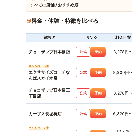
すべての店舗 / おすすめ順
料金・体験・特徴を比べる
施設名
リンク
料金目安
チョコザップ日本橋店
3,278円
公式
予約
キャンペーン中
エクササイズコーチな
9,900円
公式
予約
んばスカイオ店
チョコザップ日本橋三
3,278円
公式
予約
丁目店
カーブス長堀橋店
6,820円
公式
予約
キャンペーン中
10,778