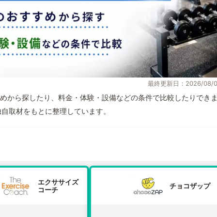
最終更新日：2026/08/0
めから探したり、料金・体験・設備などの条件で比較したりでき
報と独自取材をもとに整理しています。
エクササイズ
チョコザップ
コーチ