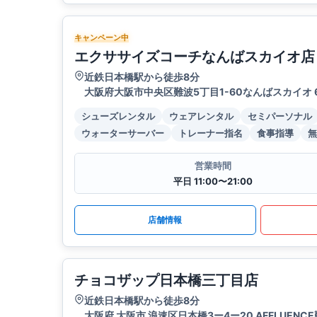
キャンペーン中
エクササイズコーチなんばスカイオ店
近鉄日本橋駅から徒歩8分
大阪府大阪市中央区難波5丁目1-60なんばスカイオ 
シューズレンタル
ウェアレンタル
セミパーソナル
ウォーターサーバー
トレーナー指名
食事指導
無
営業時間
平日 11:00〜21:00
店舗情報
チョコザップ日本橋三丁目店
近鉄日本橋駅から徒歩8分
大阪府 大阪市 浪速区日本橋3ー4ー20 AFFLUENCE