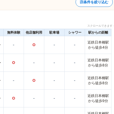
条件を絞り込む
スクロールできます 
無料体験
他店舗利用
駐車場
シャワー
駅からの距離
近鉄日本橋駅
〜
-
○
-
-
から徒歩4分
近鉄日本橋駅
〜
○
-
-
-
から徒歩8分
近鉄日本橋駅
〜
-
○
-
-
から徒歩8分
近鉄日本橋駅
〜
○
-
-
-
から徒歩9分
近鉄日本橋駅