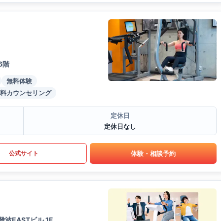
6階
無料体験
料カウンセリング
定休日
定休日なし
体験・相談予約
公式サイト
難波EASTビル 1F