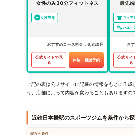
女性のみ30分フィットネス
最先端
女性専用
ウェア
シュー
おすすめコース料金
6,820円
おす
公式サイトで見
公式サイ
体験・相談予約
る
る
上記の表は公式サイトに記載の情報をもとに作成
り、店舗によって内容が変わることもありますの
近鉄日本橋駅のスポーツジムを条件から探
現在の条件