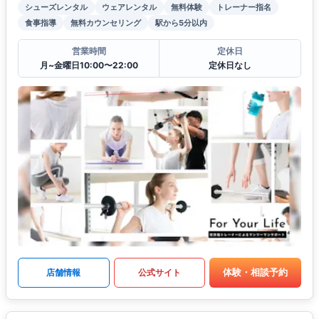
シューズレンタル
ウェアレンタル
無料体験
トレーナー指名
食事指導
無料カウンセリング
駅から5分以内
営業時間
定休日
月~金曜日10:00〜22:00
定休日なし
体験・相談予約
店舗情報
公式サイト