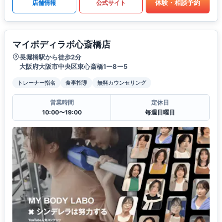
体験・相談予約
店舗情報
公式サイト
マイボディラボ心斎橋店
長堀橋駅から徒歩2分
大阪府大阪市中央区東心斎橋1ー8ー5
トレーナー指名
食事指導
無料カウンセリング
営業時間
定休日
10:00〜19:00
毎週日曜日