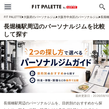
FIT PALETTE
大阪府のパーソナルジム
大阪市中央区のパーソナルジム
長堀
長堀橋駅周辺のパーソナルジムを比較
して探す
最終更新日：2026/08/10
長堀橋駅周辺のパーソナルジムを、目的別のおすすめから探