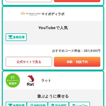
マイボディラボ
YouTubeで人気
食事指導
おすすめコース料金
281,600円
公式サイトで見る
体験・相談予約
ラット
遊ぶように痩せる
食事指導
無料体験
完全個室
シャワー