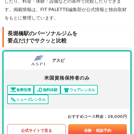
したり、料金・体験・設備などの条件で比較したりできま
す。掲載情報は、FIT PALETTE編集部が公式情報と独自取材
をもとに整理しています。
長堀橋駅のパーソナルジムを
要点だけでサクッと比較
アスピ
米国資格保持者のみ
食事指導
無料体験
ウェアレンタル
シューズレンタル
おすすめコース料金
28,000円
公式サイトで見る
体験・相談予約