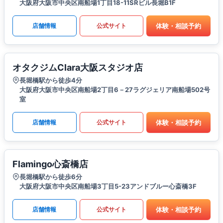
大阪府大阪市中央区南船場1丁目18-11SRビル長堀B1F
体験・相談予約
店舗情報
公式サイト
オタクジムClara大阪スタジオ店
長堀橋駅から徒歩4分
大阪府大阪市中央区南船場2丁目6－27ラグジェリア南船場502号
室
体験・相談予約
店舗情報
公式サイト
Flamingo心斎橋店
長堀橋駅から徒歩6分
大阪府大阪市中央区南船場3丁目5-23アンドブルー心斎橋3F
体験・相談予約
店舗情報
公式サイト