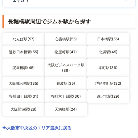
長堀橋駅周辺でジムを駅から探す
なんば駅(57)
心斎橋駅(55)
日本橋駅(55)
近鉄日本橋駅(55)
松屋町駅(47)
北浜駅(45)
大阪ビジネスパーク駅
淀屋橋駅(45)
本町駅(36)
(39)
大阪城公園駅(35)
難波駅(35)
堺筋本町駅(32)
谷町四丁目駅(31)
谷町六丁目駅(30)
森ノ宮駅(29)
大阪難波駅(28)
天満橋駅(24)
大阪市中央区のエリア選択に戻る