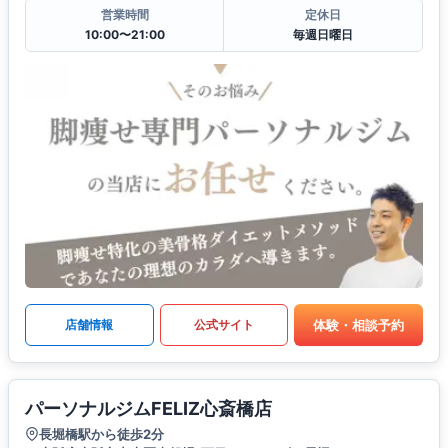
営業時間
定休日
10:00〜21:00
毎週日曜日
体験・相談予約
店舗情報
公式サイト
パーソナルジムFELIZ心斎橋店
長堀橋駅から徒歩2分