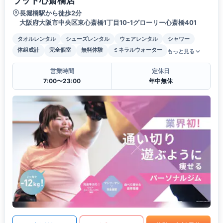
ラット心斎橋店
長堀橋駅から徒歩2分
大阪府大阪市中央区東心斎橋1丁目10-1グローリー心斎橋401
タオルレンタル
シューズレンタル
ウェアレンタル
シャワー
体組成計
完全個室
無料体験
ミネラルウォーター
もっと見る
営業時間
定休日
7:00〜23:00
年中無休