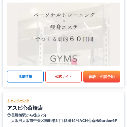
体験・相談予約
店舗情報
公式サイト
キャンペーン中
アスピ心斎橋店
長堀橋駅から徒歩7分
大阪府大阪市中央区南船場3丁目8番14号ACN心斎橋Garden6F