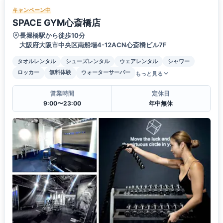
キャンペーン中
SPACE GYM心斎橋店
長堀橋駅から徒歩10分
大阪府大阪市中央区南船場4-12ACN心斎橋ビル7F
タオルレンタル
シューズレンタル
ウェアレンタル
シャワー
ロッカー
無料体験
ウォーターサーバー
もっと見る
営業時間
定休日
9:00〜23:00
年中無休