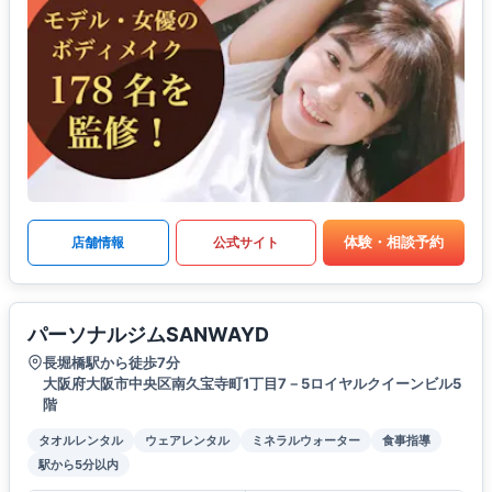
体験・相談予約
店舗情報
公式サイト
パーソナルジムSANWAYD
長堀橋駅から徒歩7分
大阪府大阪市中央区南久宝寺町1丁目7－5ロイヤルクイーンビル5
階
タオルレンタル
ウェアレンタル
ミネラルウォーター
食事指導
駅から5分以内