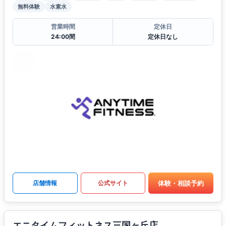
無料体験
水素水
営業時間
定休日
24:00間
定休日なし
体験・相談予約
店舗情報
公式サイト
エニタイムフィットネス三国ヶ丘店