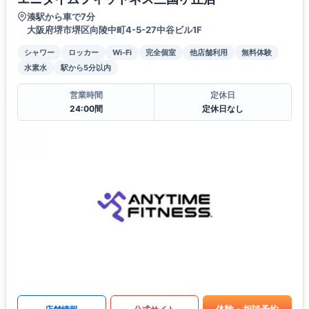
湊駅から車で7分
大阪府堺市堺区向陵中町4-5-27中谷ビル1F
シャワー
ロッカー
Wi-Fi
完全個室
他店舗利用
無料体験
水素水
駅から5分以内
営業時間
定休日
24:00間
定休日なし