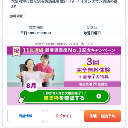
大阪府堺市西区浜寺諏訪森町西2ー79ー1 イオンタウン諏訪の森
3F
無料体験
営業時間
定休日
平日 10:00〜13:00
毎週日曜日
体験・相談予約
店舗情報
公式サイト