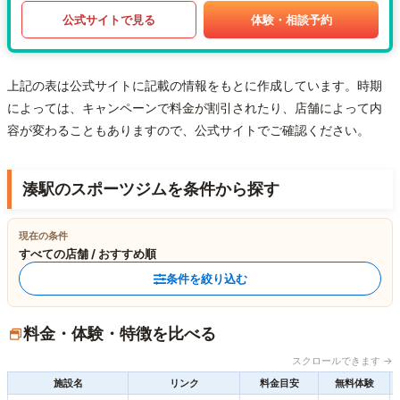
公式サイトで見る
体験・相談予約
上記の表は公式サイトに記載の情報をもとに作成しています。時期
によっては、キャンペーンで料金が割引されたり、店舗によって内
容が変わることもありますので、公式サイトでご確認ください。
湊駅のスポーツジムを条件から探す
現在の条件
すべての店舗 / おすすめ順
条件を絞り込む
料金・体験・特徴を比べる
スクロールできます →
施設名
リンク
料金目安
無料体験