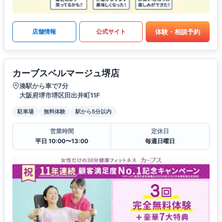
体験・相談予約
店舗情報
公式サイト
カーブスベルマージュ堺店
湊駅から車で7分
大阪府堺市堺区田出井町11F
駐車場
無料体験
駅から5分以内
営業時間
定休日
平日 10:00〜13:00
毎週日曜日