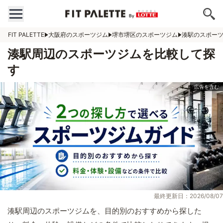
FIT PALETTE
大阪府のスポーツジム
堺市堺区のスポーツジム
湊駅のスポー
湊駅周辺のスポーツジムを比較して探
す
最終更新日：2026/08/07
湊駅周辺のスポーツジムを、目的別のおすすめから探した