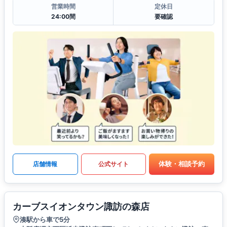
営業時間
定休日
24:00間
要確認
体験・相談予約
店舗情報
公式サイト
カーブスイオンタウン諏訪の森店
湊駅から車で5分