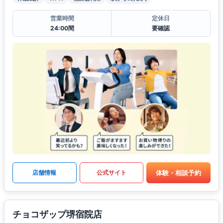
営業時間
定休日
24:00間
要確認
体験・相談予約
店舗情報
公式サイト
チョコザップ堺宿院店