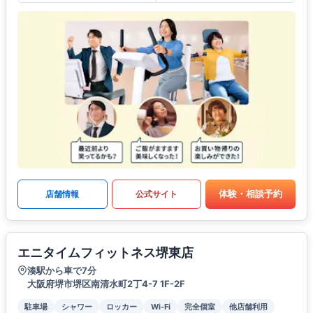
体験・相談予約
店舗情報
公式サイト
エニタイムフィットネス堺東店
湊駅から車で7分
大阪府堺市堺区南清水町2丁4-7 1F-2F
駐車場
シャワー
ロッカー
Wi-Fi
完全個室
他店舗利用