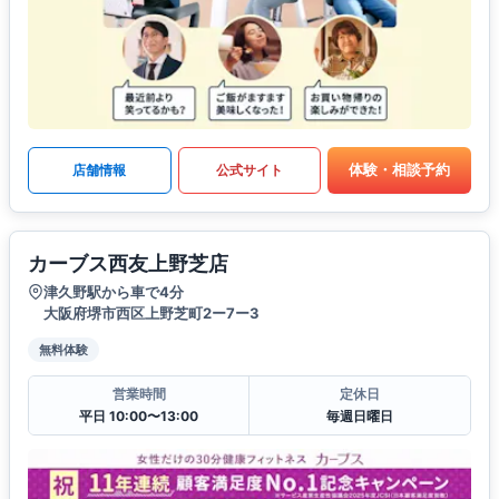
体験・相談予約
店舗情報
公式サイト
カーブス西友上野芝店
津久野駅から車で4分
大阪府堺市西区上野芝町2ー7ー3
無料体験
営業時間
定休日
平日 10:00〜13:00
毎週日曜日