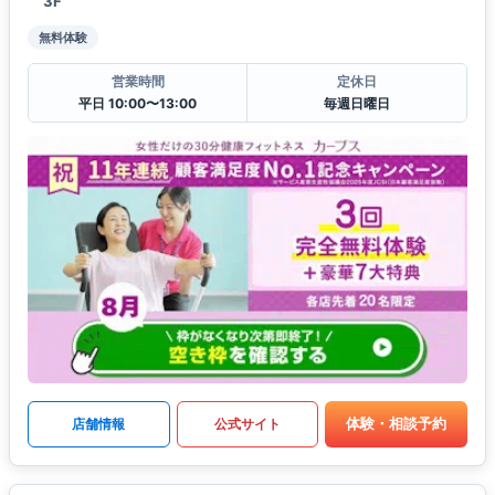
3F
無料体験
営業時間
定休日
平日 10:00〜13:00
毎週日曜日
体験・相談予約
店舗情報
公式サイト