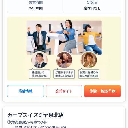
営業時間
定休日
24:00間
定休日なし
体験・相談予約
店舗情報
公式サイト
カーブスイズミヤ泉北店
津久野駅から車で7分
大阪府堺市中区小阪270番地 2階