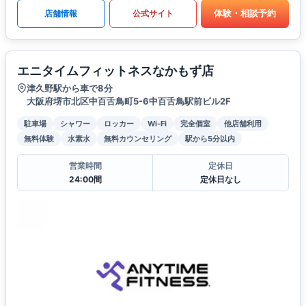
体験・相談予約
店舗情報
公式サイト
エニタイムフィットネスなかもず店
津久野駅から車で8分
大阪府堺市北区中百舌鳥町5-6中百舌鳥駅前ビル2F
駐車場
シャワー
ロッカー
Wi-Fi
完全個室
他店舗利用
無料体験
水素水
無料カウンセリング
駅から5分以内
営業時間
定休日
24:00間
定休日なし