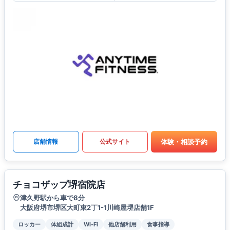
体験・相談予約
店舗情報
公式サイト
チョコザップ堺宿院店
津久野駅から車で8分
大阪府堺市堺区大町東2丁1-1川崎屋堺店舗1F
ロッカー
体組成計
Wi-Fi
他店舗利用
食事指導