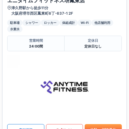
エニタイムフィットネス堺鳳東店
津久野駅から徒歩11分
大阪府堺市西区鳳東町6丁-637-1 2F
駐車場
シャワー
ロッカー
体組成計
Wi-Fi
他店舗利用
水素水
営業時間
定休日
24:00間
定休日なし