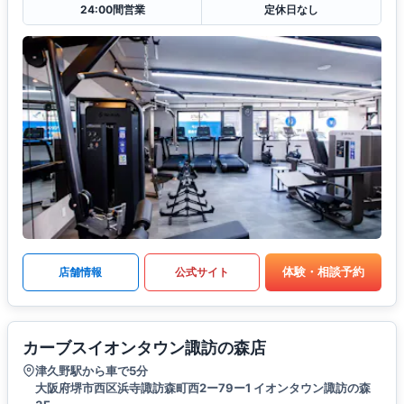
24:00間営業
定休日なし
体験・相談予約
店舗情報
公式サイト
カーブスイオンタウン諏訪の森店
津久野駅から車で5分
大阪府堺市西区浜寺諏訪森町西2ー79ー1 イオンタウン諏訪の森