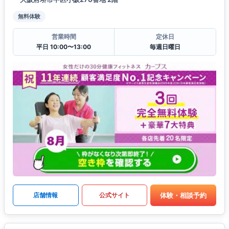
無料体験
営業時間
定休日
平日 10:00〜13:00
毎週日曜日
体験・相談予約
店舗情報
公式サイト