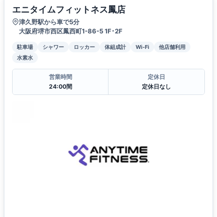
エニタイムフィットネス鳳店
津久野駅から車で5分
大阪府堺市西区鳳西町1-86-5 1F･2F
駐車場
シャワー
ロッカー
体組成計
Wi-Fi
他店舗利用
水素水
営業時間
定休日
24:00間
定休日なし