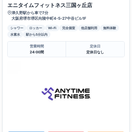
エニタイムフィットネス三国ヶ丘店
津久野駅から車で7分
大阪府堺市堺区向陵中町4-5-27中谷ビル1F
シャワー
ロッカー
Wi-Fi
完全個室
他店舗利用
無料体験
水素水
駅から5分以内
営業時間
定休日
24:00間
定休日なし