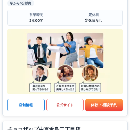
駅から5分以内
営業時間
定休日
24:00間
定休日なし
体験・相談予約
店舗情報
公式サイト
チョコザップ中百舌鳥二丁目店