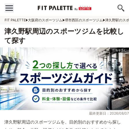
FIT PALETTE
大阪府のスポーツジム
堺市西区のスポーツジム
津久野駅のス
津久野駅周辺のスポーツジムを比較し
て探す
最終更新日：2026/08/07
津久野駅周辺のスポーツジムを、目的別のおすすめから探し