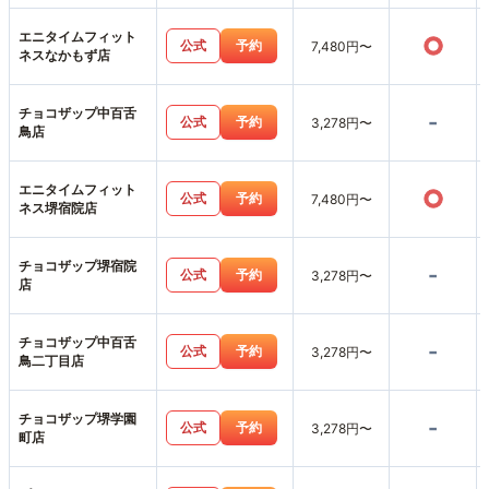
エニタイムフィット
○
公式
予約
7,480円〜
ネスなかもず店
チョコザップ中百舌
-
公式
予約
3,278円〜
鳥店
エニタイムフィット
○
公式
予約
7,480円〜
ネス堺宿院店
チョコザップ堺宿院
-
公式
予約
3,278円〜
店
チョコザップ中百舌
-
公式
予約
3,278円〜
鳥二丁目店
チョコザップ堺学園
-
公式
予約
3,278円〜
町店