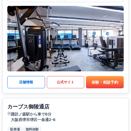
体験・相談予約
店舗情報
公式サイト
カーブス御陵通店
諏訪ノ森駅から車で6分
大阪府堺市堺区一条通2-6
駐車場
無料体験