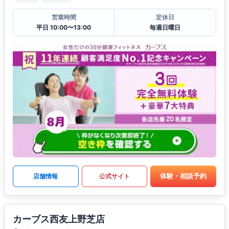
営業時間
定休日
平日 10:00〜13:00
毎週日曜日
体験・相談予約
店舗情報
公式サイト
カーブス西友上野芝店