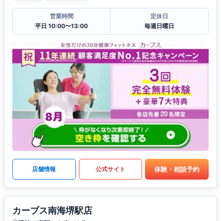
営業時間
定休日
平日 10:00〜13:00
毎週日曜日
体験・相談予約
店舗情報
公式サイト
カーブス南海堺駅店