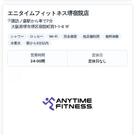
エニタイムフィットネス堺宿院店
諏訪ノ森駅から車で7分
大阪府堺市堺区宿院町西1-1-6 1F
シャワー
ロッカー
Wi-Fi
完全個室
他店舗利用
無料体験
水素水
駅から5分以内
営業時間
定休日
24:00間
定休日なし