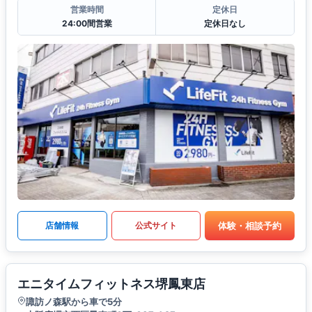
営業時間
定休日
24:00間営業
定休日なし
体験・相談予約
店舗情報
公式サイト
エニタイムフィットネス堺鳳東店
諏訪ノ森駅から車で5分