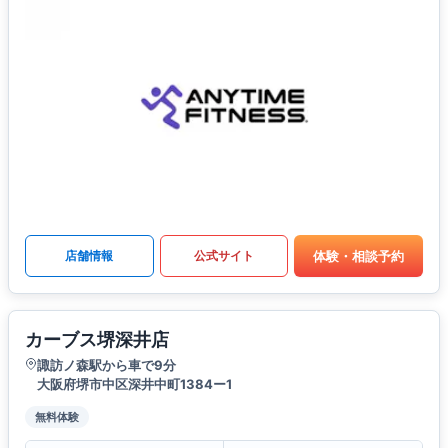
体験・相談予約
店舗情報
公式サイト
カーブス堺深井店
諏訪ノ森駅から車で9分
大阪府堺市中区深井中町1384ー1
無料体験