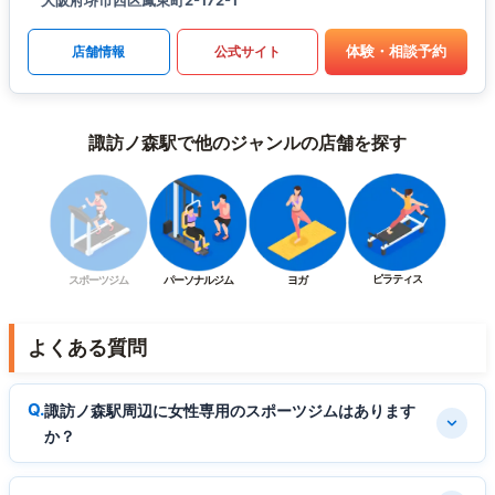
体験・相談予約
店舗情報
公式サイト
諏訪ノ森駅で他のジャンルの店舗を探す
ピラティス
スポーツジム
パーソナルジム
ヨガ
よくある質問
諏訪ノ森駅周辺に女性専用のスポーツジムはあります
か？