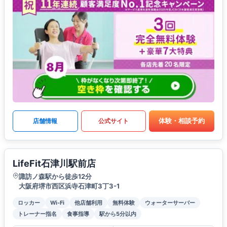
体験・相談予約
店舗情報
公式サイト
LifeFit石津川駅前店
諏訪ノ森駅から徒歩12分
大阪府堺市西区浜寺石津町3丁3-1
ロッカー
Wi-Fi
他店舗利用
無料体験
ウォーターサーバー
トレーナー指名
食事指導
駅から5分以内