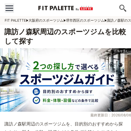
FIT PALETTE
大阪府のスポーツジム
堺市西区のスポーツジム
諏訪ノ森駅の
諏訪ノ森駅周辺のスポーツジムを比較
して探す
最終更新日：2026/08/06
諏訪ノ森駅周辺のスポーツジムを、目的別のおすすめから探