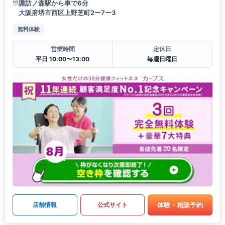
諏訪ノ森駅から車で6分
大阪府堺市西区上野芝町2ー7ー3
無料体験
営業時間
定休日
平日 10:00〜13:00
毎週日曜日
体験・相談予約
店舗情報
公式サイト