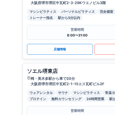
大阪府堺市堺区中瓦町2-3-29Kウエノビル3階
マシンピラティス
パーソナルピラティス
完全個室
トレーナー指名
駅から5分以内
営業時間
8:00〜21:00
店舗情報
ソエル堺東店
栂・美木多駅から車で20分
大阪府堺市堺区中瓦町2-1-15エス瓦町ビル2F
ウェアレンタル
サウナ
マシンピラティス
常温ヨ
プロテイン
無料カウンセリング
24時間営業
駅
営業時間