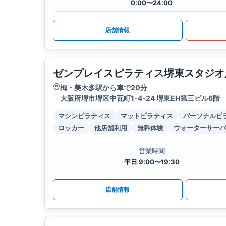
0:00〜24:00
店舗情報
ゼンプレイスピラティス堺東スタジオ
栂・美木多駅から車で20分
大阪府堺市堺区中瓦町1-4-24 堺東EH第三ビル6階
マシンピラティス
マットピラティス
パーソナルピ
ロッカー
他店舗利用
無料体験
ウォーターサーバ
営業時間
平日 9:00〜19:30
店舗情報