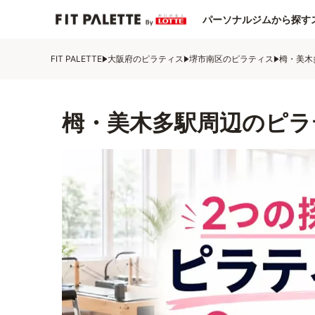
パーソナルジムから探す
FIT PALETTE
大阪府のピラティス
堺市南区のピラティス
栂・美木
栂・美木多駅周辺のピラ