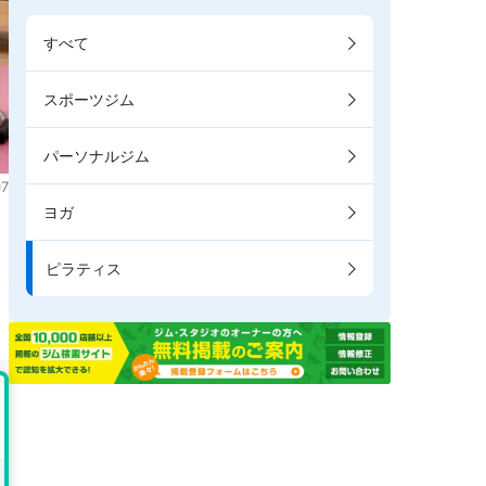
すべて
スポーツジム
パーソナルジム
7
ヨガ
り
ピラティス