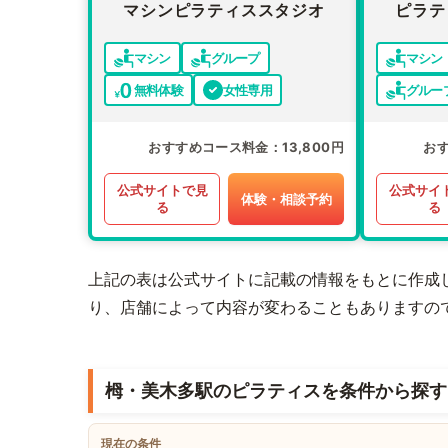
マシンピラティススタジオ
ピラテ
マシン
グループ
マシン
無料体験
女性専用
グルー
おすすめコース料金
13,800円
お
公式サイトで見
公式サイ
体験・相談予約
る
る
上記の表は公式サイトに記載の情報をもとに作成
り、店舗によって内容が変わることもありますの
栂・美木多駅のピラティスを条件から探す
現在の条件