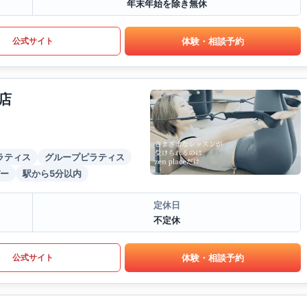
年末年始を除き無休
体験・相談予約
公式サイト
店
ラティス
グループピラティス
ー
駅から5分以内
定休日
不定休
体験・相談予約
公式サイト