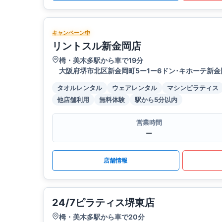
キャンペーン中
リントスル新金岡店
栂・美木多駅から車で19分
大阪府堺市北区新金岡町5ー1ー6ドン･キホーテ新金
タオルレンタル
ウェアレンタル
マシンピラティス
他店舗利用
無料体験
駅から5分以内
営業時間
ー
店舗情報
24/7ピラティス堺東店
栂・美木多駅から車で20分