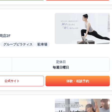
岡店2F
グループピラティス
駐車場
定休日
毎週日曜日
体験・相談予約
公式サイト