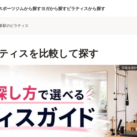
スポーツジムから探す
ヨガから探す
ピラティスから探す
多駅のピラティス
ティスを比較して探す