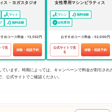
ィス・ヨガスタジオ
女性専用マシンピラティス
マット
マシン
無料体験
プ
無料体験
女性専用
すすめコース料金
13,552円
おすすめコース料金
52,000円
トで見
公式サイトで見
体験・相談予約
体験・相談予約
る
しています。時期によっては、キャンペーンで料金が割引され
で、公式サイトでご確認ください。