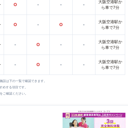
大阪空港駅か
〜
○
-
-
-
ら車で7分
大阪空港駅か
〜
○
-
○
-
ら車で7分
大阪空港駅か
〜
-
○
-
-
ら車で7分
大阪空港駅か
〜
-
○
-
-
ら車で7分
全施設は下の一覧で確認できます。
すすめする項目です。
をご確認ください。