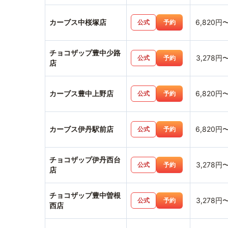
カーブス中桜塚店
6,820円
公式
予約
チョコザップ豊中少路
3,278円
公式
予約
店
カーブス豊中上野店
6,820円
公式
予約
カーブス伊丹駅前店
6,820円
公式
予約
チョコザップ伊丹西台
3,278円
公式
予約
店
チョコザップ豊中曽根
3,278円
公式
予約
西店