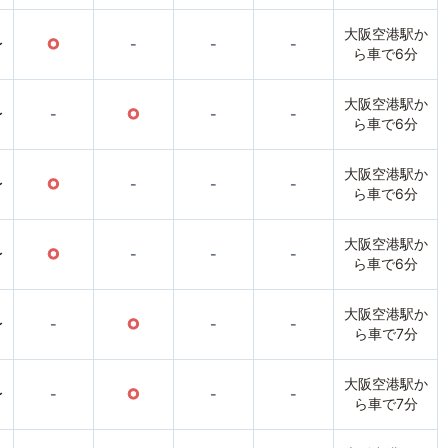
大阪空港駅か
〜
○
-
-
-
ら車で6分
大阪空港駅か
〜
-
○
-
-
ら車で6分
大阪空港駅か
〜
○
-
-
-
ら車で6分
大阪空港駅か
〜
○
-
-
-
ら車で6分
大阪空港駅か
〜
-
○
-
-
ら車で7分
大阪空港駅か
〜
-
○
-
-
ら車で7分