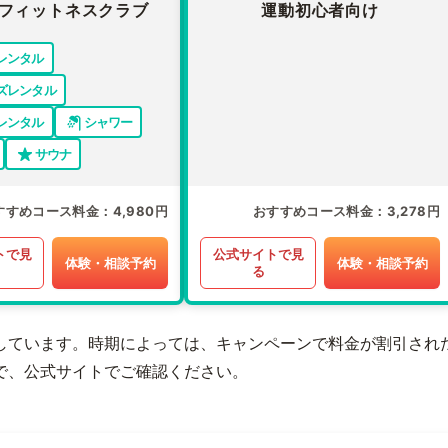
フィットネスクラブ
運動初心者向け
レンタル
ズレンタル
レンタル
シャワー
サウナ
すすめコース料金
4,980円
おすすめコース料金
3,278円
トで見
公式サイトで見
体験・相談予約
体験・相談予約
る
しています。時期によっては、キャンペーンで料金が割引され
で、公式サイトでご確認ください。