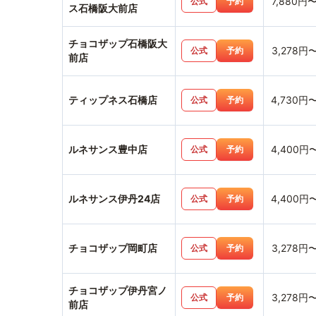
7,880円
公式
予約
ス石橋阪大前店
チョコザップ石橋阪大
3,278円
公式
予約
前店
ティップネス石橋店
4,730円
公式
予約
ルネサンス豊中店
4,400円
公式
予約
ルネサンス伊丹24店
4,400円
公式
予約
チョコザップ岡町店
3,278円
公式
予約
チョコザップ伊丹宮ノ
3,278円
公式
予約
前店