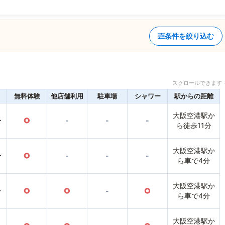
条件を絞り込む
スクロールできます 
無料体験
他店舗利用
駐車場
シャワー
駅からの距離
大阪空港駅か
〜
○
-
-
-
ら徒歩11分
大阪空港駅か
〜
○
-
-
-
ら車で4分
大阪空港駅か
〜
○
○
-
○
ら車で4分
大阪空港駅か