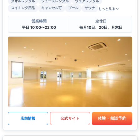
タオルレンタル
シューズレンタル
ウェアレンタル
スイミング用品
キャンセル可
プール
サウナ
もっと見る
営業時間
定休日
平日 10:00〜22:00
毎月10日、20日、月末日
体験・相談予約
店舗情報
公式サイト