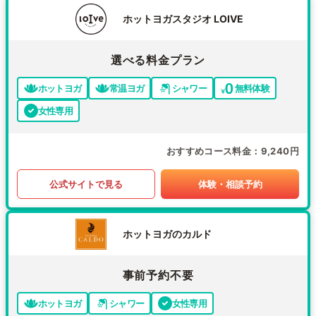
ホットヨガスタジオ LOIVE
選べる料金プラン
ホットヨガ
常温ヨガ
シャワー
無料体験
女性専用
おすすめコース料金
9,240円
公式サイトで見る
体験・相談予約
ホットヨガのカルド
事前予約不要
ホットヨガ
シャワー
女性専用