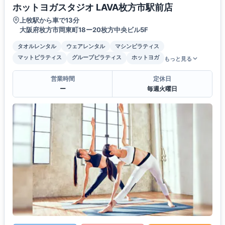
ホットヨガスタジオ LAVA枚方市駅前店
上牧駅から車で13分
大阪府枚方市岡東町18ー20枚方中央ビル5F
タオルレンタル
ウェアレンタル
マシンピラティス
マットピラティス
グループピラティス
ホットヨガ
もっと見る
営業時間
定休日
ー
毎週火曜日