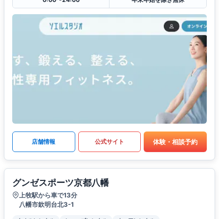
体験・相談予約
店舗情報
公式サイト
グンゼスポーツ京都八幡
上牧駅から車で13分
八幡市欽明台北3-1