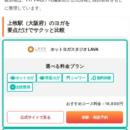
に整理しています。
上牧駅（大阪府）のヨガを
要点だけでサクッと比較
ホットヨガスタジオ LAVA
選べる料金プラン
ホットヨガ
常温ヨガ
シャワー
無料体験
女性専用
おすすめコース料金
16,800円
公式サイトで見る
体験・相談予約