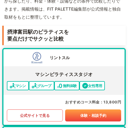
から探したり、料金・体験・設備などの条件で比較したりで
きます。掲載情報は、FIT PALETTE編集部が公式情報と独自
取材をもとに整理しています。
摂津富田駅のピラティスを
要点だけでサクッと比較
リントスル
マシンピラティススタジオ
マシン
グループ
無料体験
女性専用
おすすめコース料金
13,800円
公式サイトで見る
体験・相談予約