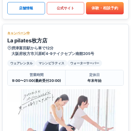
体験・相談予約
店舗情報
公式サイト
キャンペーン中
La pilates枚方店
摂津富田駅から車で12分
大阪府枚方市川原町4-9テイクセブン南館205号
ウェアレンタル
マシンピラティス
ウォーターサーバー
営業時間
定休日
9:00〜21:00(最終受付20:00)
年末年始