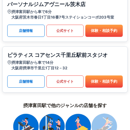
パーソナルジムアヴニール茨木店
摂津富田駅から車で8分
大阪府茨木市春日1丁目16番7号ステイションコーポ203号室
体験・相談予約
店舗情報
公式サイト
ピラティス コアセンス千里丘駅前スタジオ
摂津富田駅から車で14分
大阪府摂津市千里丘1丁目12－32
体験・相談予約
店舗情報
公式サイト
摂津富田駅で他のジャンルの店舗を探す