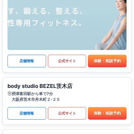
体験・相談予約
店舗情報
公式サイト
body studio BEZEL茨木店
摂津富田駅から車で7分
大阪府茨木市舟木町２-２５
体験・相談予約
店舗情報
公式サイト