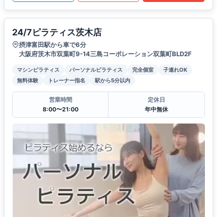
24/7ピラティス茨木店
摂津富田駅から車で6分
大阪府茨木市双葉町9-14三島コーポレーション双葉町BLD2F
マシンピラティス
パーソナルピラティス
完全個室
子連れOK
無料体験
トレーナー指名
駅から5分以内
営業時間
定休日
8:00〜21:00
年中無休