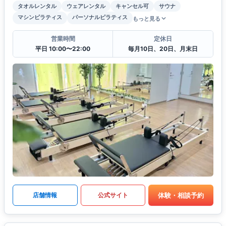
タオルレンタル
ウェアレンタル
キャンセル可
サウナ
マシンピラティス
パーソナルピラティス
もっと見る
営業時間
定休日
平日 10:00〜22:00
毎月10日、20日、月末日
体験・相談予約
店舗情報
公式サイト