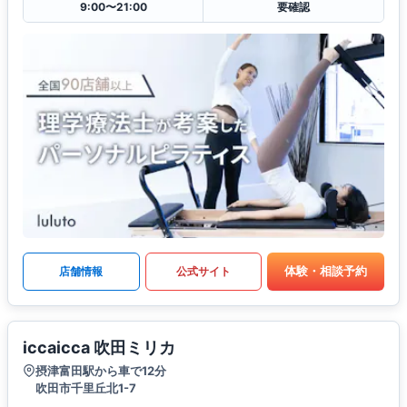
9:00〜21:00
要確認
体験・相談予約
店舗情報
公式サイト
iccaicca 吹田ミリカ
摂津富田駅から車で12分
吹田市千里丘北1-7