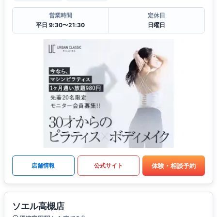
営業時間
定休日
平日 9:30〜21:30
日曜日
体験・相談予約
店舗情報
公式サイト
ソエル高槻店