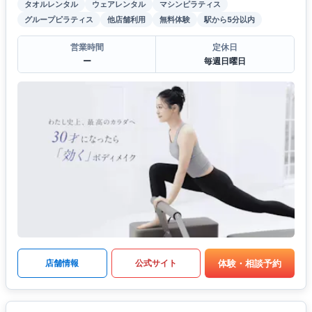
タオルレンタル
ウェアレンタル
マシンピラティス
グループピラティス
他店舗利用
無料体験
駅から5分以内
営業時間
定休日
ー
毎週日曜日
体験・相談予約
店舗情報
公式サイト