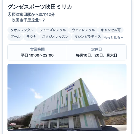
グンゼスポーツ吹田ミリカ
摂津富田駅から車で12分
吹田市千里丘北1-7
タオルレンタル
シューズレンタル
ウェアレンタル
キャンセル可
プール
サウナ
スタジオレッスン
マシンピラティス
もっと見る
営業時間
定休日
平日 10:00〜22:00
毎月10日、20日、月末日