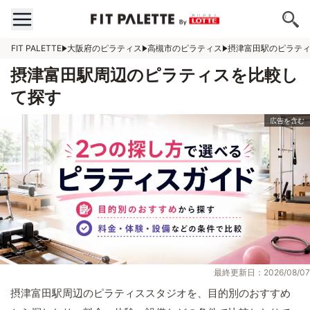
FIT PALETTE
大阪府のピラティス
高槻市のピラティス
摂津富田駅のピラテ
摂津富田駅周辺のピラティスを比較し
て探す
最終更新日：2026/08/07
摂津富田駅周辺のピラティススタジオを、目的別のおすすめ