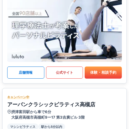
体験・相談予約
店舗情報
公式サイト
キャンペーン中
アーバンクラシックピラティス高槻店
摂津富田駅から車で6分
大阪府高槻市高槻町9ー17 第3吉廣ビル 3階
マシンピラティス
駅から5分以内