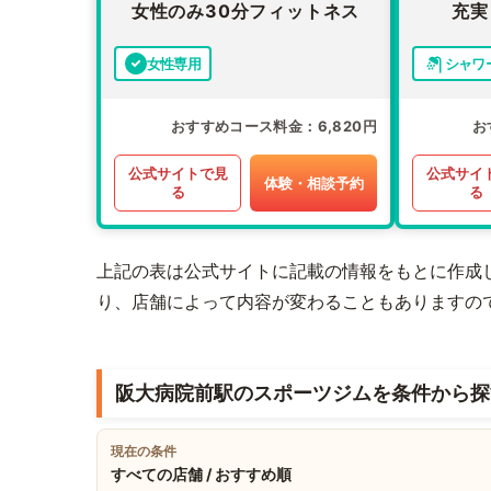
女性のみ30分フィットネス
充実
女性専用
シャワ
おすすめコース料金
6,820円
お
公式サイトで見
公式サイ
体験・相談予約
る
る
上記の表は公式サイトに記載の情報をもとに作成
り、店舗によって内容が変わることもありますの
阪大病院前駅のスポーツジムを条件から探
現在の条件
すべての店舗 / おすすめ順