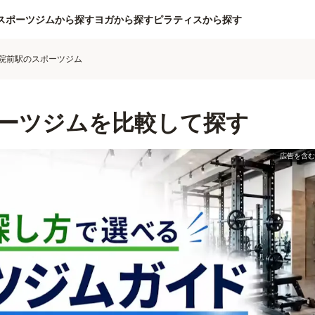
スポーツジムから探す
ヨガから探す
ピラティスから探す
院前駅のスポーツジム
ーツジムを比較して探す