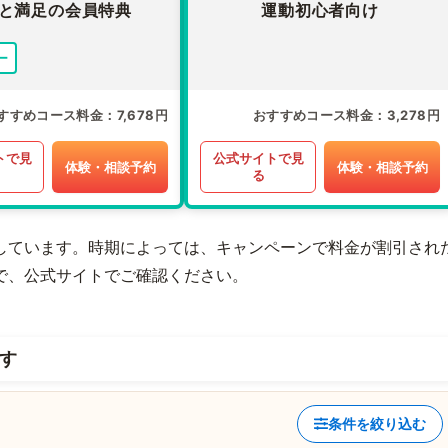
と満足の会員特典
運動初心者向け
ー
すすめコース料金
7,678円
おすすめコース料金
3,278円
トで見
公式サイトで見
体験・相談予約
体験・相談予約
る
しています。時期によっては、キャンペーンで料金が割引され
で、公式サイトでご確認ください。
す
条件を絞り込む