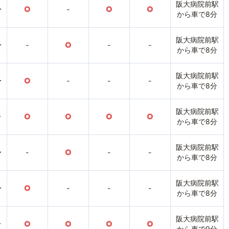
阪大病院前駅
〜
○
-
○
○
から車で8分
阪大病院前駅
〜
-
○
-
-
から車で8分
阪大病院前駅
〜
○
-
-
-
から車で8分
阪大病院前駅
〜
○
○
○
○
から車で8分
阪大病院前駅
〜
-
○
-
-
から車で8分
阪大病院前駅
〜
○
-
-
-
から車で8分
阪大病院前駅
〜
○
○
○
○
から車で9分