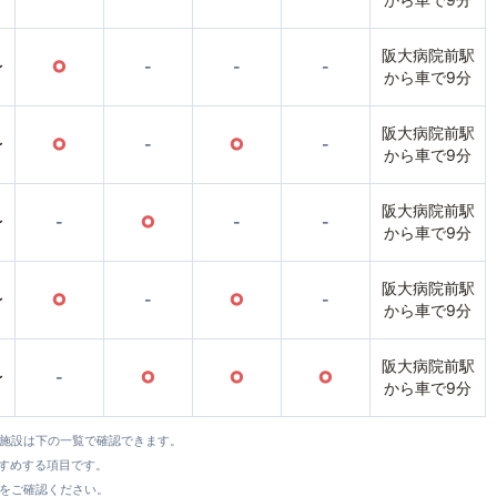
阪大病院前駅
〜
○
-
-
-
から車で9分
阪大病院前駅
〜
○
-
○
-
から車で9分
阪大病院前駅
〜
-
○
-
-
から車で9分
阪大病院前駅
〜
○
-
○
-
から車で9分
阪大病院前駅
〜
-
○
○
○
から車で9分
全施設は下の一覧で確認できます。
すすめする項目です。
をご確認ください。