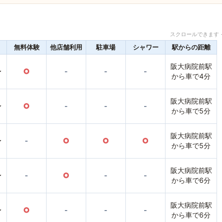
スクロールできます 
無料体験
他店舗利用
駐車場
シャワー
駅からの距離
阪大病院前駅
〜
○
-
-
-
から車で4分
阪大病院前駅
〜
○
-
-
-
から車で5分
阪大病院前駅
〜
-
○
○
○
から車で5分
阪大病院前駅
〜
-
○
-
-
から車で6分
阪大病院前駅
〜
○
-
-
-
から車で6分