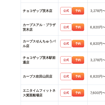
チョコザップ茨木店
3,278円
公式
予約
カーブスアル・プラザ
6,820円
公式
予約
茨木店
カーブスせんちゅうパ
6,820円
公式
予約
ル店
チョコザップ茨木駅前
3,278円
公式
予約
通店
カーブス吹田山田店
6,820円
公式
予約
エニタイムフィットネ
7,600円
公式
予約
ス箕面船場店