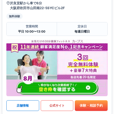
沢良宜駅から車で6分
大阪府吹田市山田南22-5SYCビル2F
無料体験
営業時間
定休日
平日 10:00〜13:00
毎週日曜日
体験・相談予約
店舗情報
公式サイト