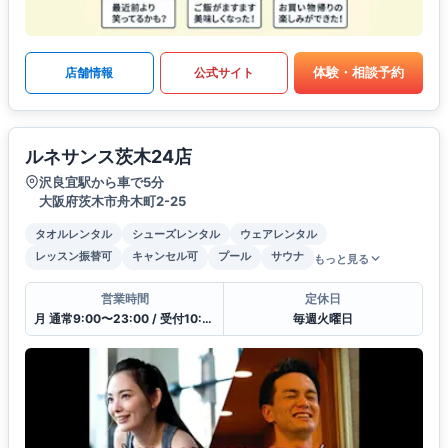
体験・相談予約
店舗情報
公式サイト
ルネサンス茨木24店
沢良宜駅から車で5分
大阪府茨木市舟木町2-25
タオルレンタル
シューズレンタル
ウェアレンタル
レッスン振替可
キャンセル可
プール
サウナ
もっと見る
営業時間
定休日
月 通常9:00〜23:00 / 受付10:00〜21:00
毎週火曜日