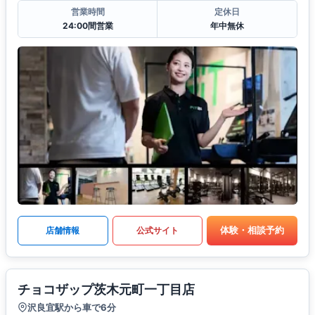
営業時間
定休日
24:00間営業
年中無休
体験・相談予約
店舗情報
公式サイト
チョコザップ茨木元町一丁目店
沢良宜駅から車で6分