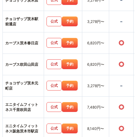
-
チョコザップ茨木店
3,278円〜
チョコザップ茨木駅
-
公式
予約
3,278円〜
前通店
○
公式
予約
カーブス茨木春日店
6,820円〜
○
公式
予約
カーブス吹田山田店
6,820円〜
チョコザップ茨木元
-
公式
予約
3,278円〜
町店
エニタイムフィット
○
公式
予約
7,480円〜
ネス千里吹田店
エニタイムフィット
○
公式
予約
8,140円〜
ネス阪急茨木市駅店