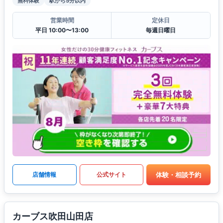
無料体験
駅から5分以内
営業時間
定休日
平日 10:00〜13:00
毎週日曜日
体験・相談予約
店舗情報
公式サイト
カーブス吹田山田店