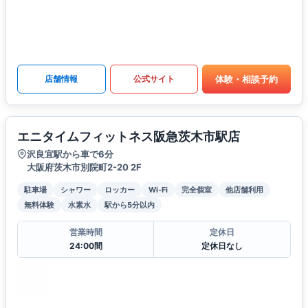
体験・相談予約
店舗情報
公式サイト
エニタイムフィットネス阪急茨木市駅店
沢良宜駅から車で6分
大阪府茨木市別院町2-20 2F
駐車場
シャワー
ロッカー
Wi-Fi
完全個室
他店舗利用
無料体験
水素水
駅から5分以内
営業時間
定休日
24:00間
定休日なし