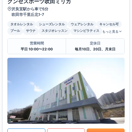
グンゼスポーツ吹田ミリカ
沢良宜駅から車で5分
吹田市千里丘北1-7
タオルレンタル
シューズレンタル
ウェアレンタル
キャンセル可
プール
サウナ
スタジオレッスン
マシンピラティス
もっと見る
営業時間
定休日
平日 10:00〜22:00
毎月10日、20日、月末日