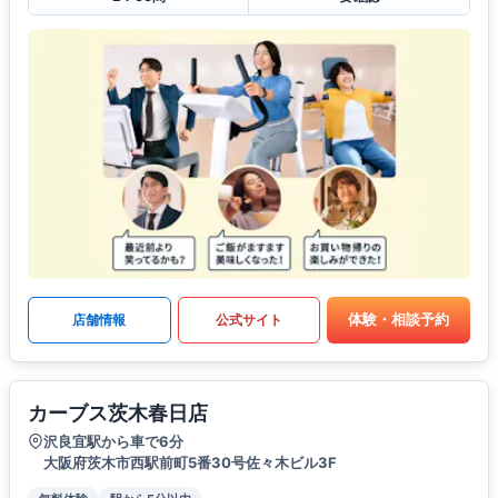
体験・相談予約
店舗情報
公式サイト
カーブス茨木春日店
沢良宜駅から車で6分
大阪府茨木市西駅前町5番30号佐々木ビル3F