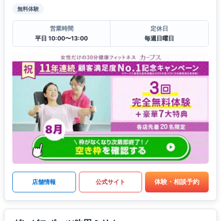
無料体験
営業時間
定休日
平日 10:00〜13:00
毎週日曜日
体験・相談予約
店舗情報
公式サイト