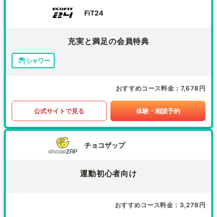
FiT24
充実と満足の会員特典
シャワー
おすすめコース料金
7,678円
公式サイトで見る
体験・相談予約
チョコザップ
運動初心者向け
おすすめコース料金
3,278円