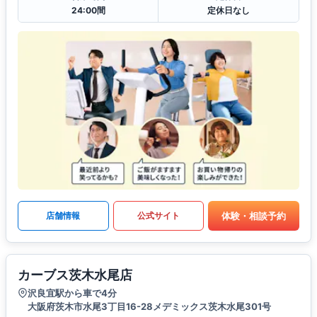
24:00間
定休日なし
体験・相談予約
店舗情報
公式サイト
カーブス茨木水尾店
沢良宜駅から車で4分
大阪府茨木市水尾3丁目16-28メデミックス茨木水尾301号