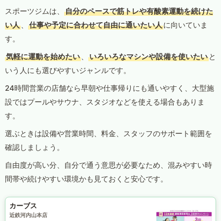
スポーツジムは、
自分のペースで筋トレや有酸素運動を続けた
い人
、
仕事や予定に合わせて自由に通いたい人
に向いていま
す。
気軽に運動を始めたい
、
いろいろなマシンや設備を使いたい
と
いう人にも選びやすいジャンルです。
24時間営業の店舗なら早朝や仕事帰りにも通いやすく、大型施
設ではプールやサウナ、スタジオなどを使える場合もありま
す。
選ぶときは設備や営業時間、料金、スタッフのサポート範囲を
確認しましょう。
自由度が高い分、自分で通う意思が必要なため、混みやすい時
間帯や続けやすい環境かも見ておくと安心です。
カーブス
近鉄河内山本店