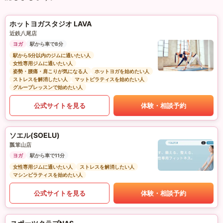
ホットヨガスタジオ LAVA
近鉄八尾店
ヨガ
駅から車で8分
駅から5分以内のジムに通いたい人
女性専用ジムに通いたい人
姿勢・腰痛・肩こりが気になる人
ホットヨガを始めたい人
ストレスを解消したい人
マットピラティスを始めたい人
グループレッスンで始めたい人
公式サイトを見る
体験・相談予約
ソエル(SOELU)
瓢箪山店
ヨガ
駅から車で11分
女性専用ジムに通いたい人
ストレスを解消したい人
マシンピラティスを始めたい人
公式サイトを見る
体験・相談予約