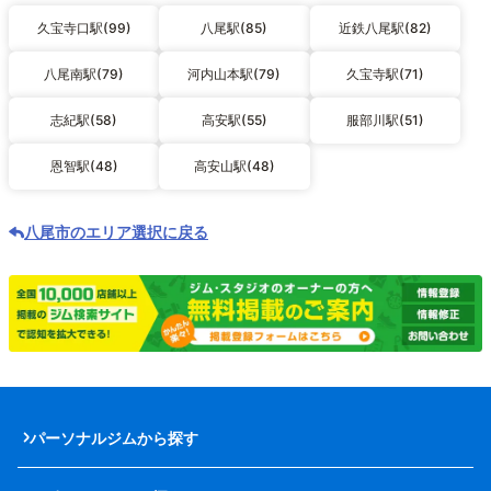
久宝寺口駅(99)
八尾駅(85)
近鉄八尾駅(82)
八尾南駅(79)
河内山本駅(79)
久宝寺駅(71)
志紀駅(58)
高安駅(55)
服部川駅(51)
恩智駅(48)
高安山駅(48)
八尾市のエリア選択に戻る
パーソナルジムから探す