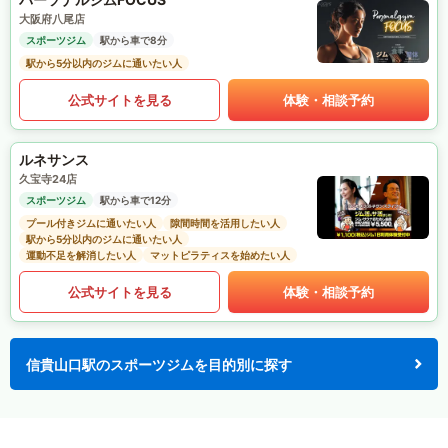
大阪府八尾店
スポーツジム
駅から車で8分
駅から5分以内のジムに通いたい人
公式サイトを見る
体験・相談予約
ルネサンス
久宝寺24店
スポーツジム
駅から車で12分
プール付きジムに通いたい人
隙間時間を活用したい人
駅から5分以内のジムに通いたい人
運動不足を解消したい人
マットピラティスを始めたい人
公式サイトを見る
体験・相談予約
信貴山口駅のスポーツジムを目的別に探す