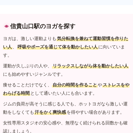
信貴山口駅のヨガを探す
ヨガは、激しい運動よりも
気分転換を兼ねて運動習慣を作りた
い人
、
呼吸やポーズを通じて体を動かしたい人
に向いていま
す。
運動が久しぶりの人や、
リラックスしながら体を動かしたい人
にも始めやすいジャンルです。
痩せることだけでなく、
自分の時間を作ること
や
ストレスをや
わらげる時間
として通いたい人にも合います。
ジムの負荷が高そうに感じる人でも、ホットヨガなら激しい運
動をしなくても
汗をかく爽快感
を得やすい場合があります。
女性専用スタジオの安心感や、無理なく続けられる回数かも確
認しましょう。