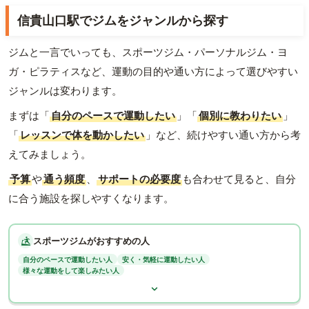
信貴山口駅でジムをジャンルから探す
ジムと一言でいっても、スポーツジム・パーソナルジム・ヨ
ガ・ピラティスなど、運動の目的や通い方によって選びやすい
ジャンルは変わります。
まずは「
自分のペースで運動したい
」「
個別に教わりたい
」
「
レッスンで体を動かしたい
」など、続けやすい通い方から考
えてみましょう。
予算
や
通う頻度
、
サポートの必要度
も合わせて見ると、自分
に合う施設を探しやすくなります。
スポーツジムがおすすめの人
自分のペースで運動したい人
安く・気軽に運動したい人
様々な運動をして楽しみたい人