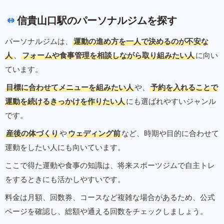
信貴山口駅のパーソナルジムを探す
パーソナルジムは、
運動の進め方を一人で決めるのが不安な
人
、
フォームや食事管理を相談しながら取り組みたい人
に向い
ています。
目標に合わせてメニューを組みたい人
や、
予約を入れることで
運動を続けるきっかけを作りたい人
にも選ばれやすいジャンル
です。
産後の体づくり
や
ウェディング前
など、時期や目的に合わせて
運動をしたい人にも向いています。
ここで得た運動や食事の知識は、将来スポーツジムで自主トレ
をするときにも活かしやすいです。
料金は月額、回数券、コースなど複雑な場合があるため、公式
ページを確認し、総額や通える回数をチェックしましょう。