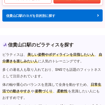
信貴山口駅のヨガを目的別に探す
信貴山口駅のピラティスを探す
ピラティスは、
美しい姿勢やボディラインを目指したい人
、
自
分磨きを楽しみたい人
に人気のトレーニングです。
多くの著名人も取り入れており、SNSでも話題のフィットネス
として注目されています。
体の軸や重心のバランスを意識して全身を動かすため、
日常生
活での動きやすさ
や
姿勢づくり
、
柔軟性
を意識したい人にも
おすすめです。