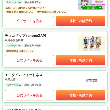
スポーツジム
駅から車で5分
駅から5分以内のジムに通いたい人
運動不足を解消したい人
女性専用ジムに通いたい人
公式サイトを見る
体験・相談予約
チョコザップ (chocoZAP)
八尾小阪合町店
スポーツジム
駅から車で5分
隙間時間を活用したい人
公式サイトを見る
体験・相談予約
エニタイムフィットネス
八尾北店
スポーツジム
駅から車で8分
公式サイトを見る
体験・相談予約
パーソナルジムFOCUS