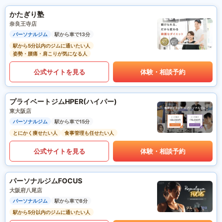
かたぎり塾
奈良王寺店
パーソナルジム
駅から車で13分
駅から5分以内のジムに通いたい人
姿勢・腰痛・肩こりが気になる人
公式サイトを見る
体験・相談予約
プライベートジムHPER(ハイパー)
東大阪店
パーソナルジム
駅から車で15分
とにかく痩せたい人
食事管理も任せたい人
公式サイトを見る
体験・相談予約
パーソナルジムFOCUS
大阪府八尾店
パーソナルジム
駅から車で8分
駅から5分以内のジムに通いたい人