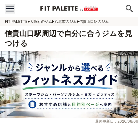
FIT PALETTE
大阪府のジム
八尾市のジム
信貴山口駅のジム
信貴山口駅周辺で自分に合うジムを見
つける
最終更新日：2026/08/06