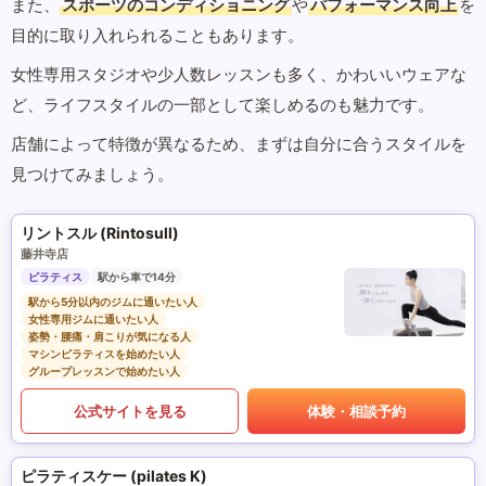
また、
スポーツのコンディショニング
や
パフォーマンス向上
を
目的に取り入れられることもあります。
女性専用スタジオや少人数レッスンも多く、かわいいウェアな
ど、ライフスタイルの一部として楽しめるのも魅力です。
店舗によって特徴が異なるため、まずは自分に合うスタイルを
見つけてみましょう。
リントスル (Rintosull)
藤井寺店
ピラティス
駅から車で14分
駅から5分以内のジムに通いたい人
女性専用ジムに通いたい人
姿勢・腰痛・肩こりが気になる人
マシンピラティスを始めたい人
グループレッスンで始めたい人
公式サイトを見る
体験・相談予約
ピラティスケー (pilates K)