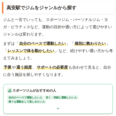
高安駅でジムをジャンルから探す
ジムと一言でいっても、スポーツジム・パーソナルジム・ヨ
ガ・ピラティスなど、運動の目的や通い方によって選びやすい
ジャンルは変わります。
まずは「
自分のペースで運動したい
」「
個別に教わりたい
」
「
レッスンで体を動かしたい
」など、続けやすい通い方から考
えてみましょう。
予算
や
通う頻度
、
サポートの必要度
も合わせて見ると、自分
に合う施設を探しやすくなります。
スポーツジムがおすすめの人
自分のペースで運動したい人
安く・気軽に運動したい人
様々な運動をして楽しみたい人