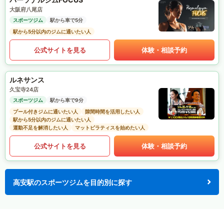
大阪府八尾店
スポーツジム
駅から車で5分
駅から5分以内のジムに通いたい人
公式サイトを見る
体験・相談予約
ルネサンス
久宝寺24店
スポーツジム
駅から車で9分
プール付きジムに通いたい人
隙間時間を活用したい人
駅から5分以内のジムに通いたい人
運動不足を解消したい人
マットピラティスを始めたい人
公式サイトを見る
体験・相談予約
高安駅のスポーツジムを目的別に探す