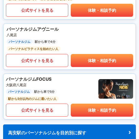
公式サイトを見る
体験・相談予約
パーソナルジムアヴニール
八尾店
パーソナルジム
駅から車で4分
パーソナルピラティスを始めたい人
公式サイトを見る
体験・相談予約
パーソナルジムFOCUS
大阪府八尾店
パーソナルジム
駅から車で5分
駅から5分以内のジムに通いたい人
公式サイトを見る
体験・相談予約
高安駅のパーソナルジムを目的別に探す