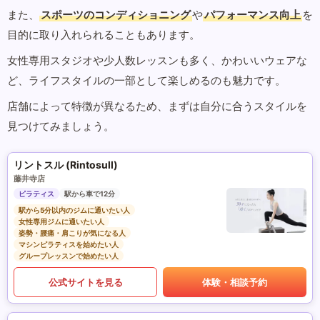
また、
スポーツのコンディショニング
や
パフォーマンス向上
を
目的に取り入れられることもあります。
女性専用スタジオや少人数レッスンも多く、かわいいウェアな
ど、ライフスタイルの一部として楽しめるのも魅力です。
店舗によって特徴が異なるため、まずは自分に合うスタイルを
見つけてみましょう。
リントスル (Rintosull)
藤井寺店
ピラティス
駅から車で12分
駅から5分以内のジムに通いたい人
女性専用ジムに通いたい人
姿勢・腰痛・肩こりが気になる人
マシンピラティスを始めたい人
グループレッスンで始めたい人
公式サイトを見る
体験・相談予約