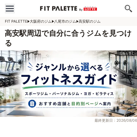
FIT PALETTE
大阪府のジム
八尾市のジム
高安駅のジム
高安駅周辺で自分に合うジムを見つけ
る
最終更新日：2026/08/06