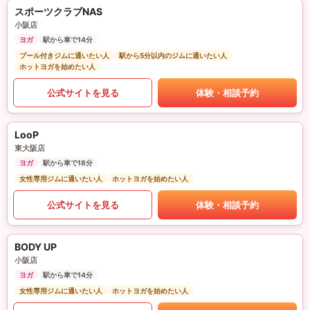
スポーツクラブNAS
小阪店
ヨガ
駅から車で14分
プール付きジムに通いたい人
駅から5分以内のジムに通いたい人
ホットヨガを始めたい人
公式サイトを見る
体験・相談予約
LooP
東大阪店
ヨガ
駅から車で18分
女性専用ジムに通いたい人
ホットヨガを始めたい人
公式サイトを見る
体験・相談予約
BODY UP
小阪店
ヨガ
駅から車で14分
女性専用ジムに通いたい人
ホットヨガを始めたい人