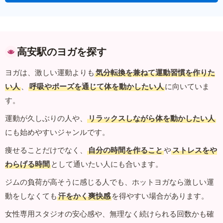
高安駅のヨガを探す
ヨガは、激しい運動よりも
気分転換を兼ねて運動習慣を作りた
い人
、
呼吸やポーズを通じて体を動かしたい人
に向いていま
す。
運動が久しぶりの人や、
リラックスしながら体を動かしたい人
にも始めやすいジャンルです。
痩せることだけでなく、
自分の時間を作ること
や
ストレスをや
わらげる時間
として通いたい人にも合います。
ジムの負荷が高そうに感じる人でも、ホットヨガなら激しい運
動をしなくても
汗をかく爽快感
を得やすい場合があります。
女性専用スタジオの安心感や、無理なく続けられる回数かも確