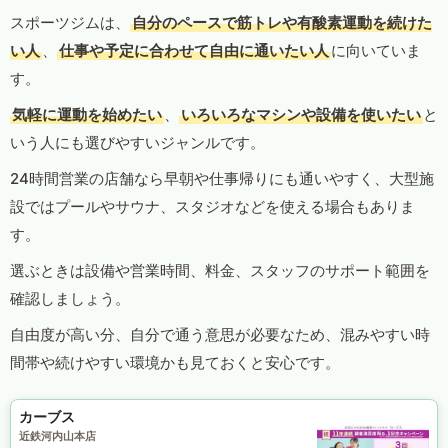
スポーツジムは、
自分のペースで筋トレや有酸素運動を続けた
い人
、
仕事や予定に合わせて自由に通いたい人
に向いていま
す。
気軽に運動を始めたい
、
いろいろなマシンや設備を使いたい
と
いう人にも選びやすいジャンルです。
24時間営業の店舗なら早朝や仕事帰りにも通いやすく、大型施
設ではプールやサウナ、スタジオなどを使える場合もありま
す。
選ぶときは設備や営業時間、料金、スタッフのサポート範囲を
確認しましょう。
自由度が高い分、自分で通う意思が必要なため、混みやすい時
間帯や続けやすい環境かも見ておくと安心です。
カーブス
近鉄河内山本店