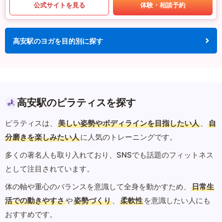
公式サイトを見る
体験・相談予約
高安駅のヨガを目的別に探す
高安駅のピラティスを探す
ピラティスは、
美しい姿勢やボディラインを目指したい人
、
自
分磨きを楽しみたい人
に人気のトレーニングです。
多くの著名人も取り入れており、SNSでも話題のフィットネス
として注目されています。
体の軸や重心のバランスを意識して全身を動かすため、
日常生
活での動きやすさ
や
姿勢づくり
、
柔軟性
を意識したい人にも
おすすめです。