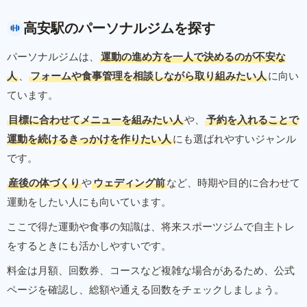
高安駅のパーソナルジムを探す
パーソナルジムは、
運動の進め方を一人で決めるのが不安な
人
、
フォームや食事管理を相談しながら取り組みたい人
に向い
ています。
目標に合わせてメニューを組みたい人
や、
予約を入れることで
運動を続けるきっかけを作りたい人
にも選ばれやすいジャンル
です。
産後の体づくり
や
ウェディング前
など、時期や目的に合わせて
運動をしたい人にも向いています。
ここで得た運動や食事の知識は、将来スポーツジムで自主トレ
をするときにも活かしやすいです。
料金は月額、回数券、コースなど複雑な場合があるため、公式
ページを確認し、総額や通える回数をチェックしましょう。