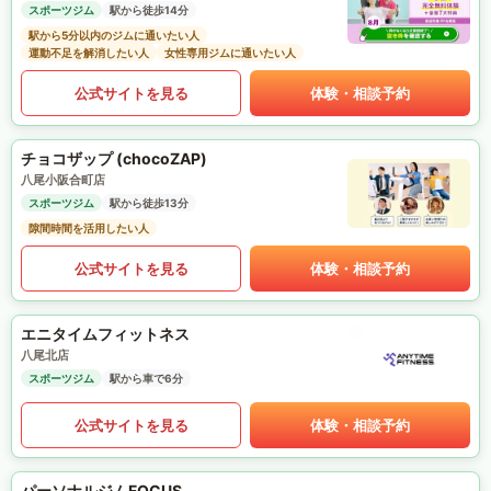
スポーツジム
駅から徒歩14分
駅から5分以内のジムに通いたい人
運動不足を解消したい人
女性専用ジムに通いたい人
公式サイトを見る
体験・相談予約
チョコザップ (chocoZAP)
八尾小阪合町店
スポーツジム
駅から徒歩13分
隙間時間を活用したい人
公式サイトを見る
体験・相談予約
エニタイムフィットネス
八尾北店
スポーツジム
駅から車で6分
公式サイトを見る
体験・相談予約
パーソナルジムFOCUS