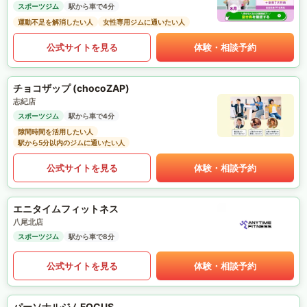
スポーツジム
駅から車で4分
運動不足を解消したい人
女性専用ジムに通いたい人
公式サイトを見る
体験・相談予約
チョコザップ (chocoZAP)
志紀店
スポーツジム
駅から車で4分
隙間時間を活用したい人
駅から5分以内のジムに通いたい人
公式サイトを見る
体験・相談予約
エニタイムフィットネス
八尾北店
スポーツジム
駅から車で8分
公式サイトを見る
体験・相談予約
パーソナルジムFOCUS