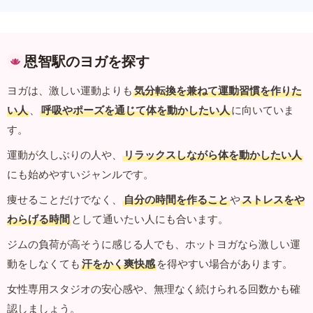
恩智駅のヨガを探す
ヨガは、激しい運動よりも
気分転換を兼ねて運動習慣を作りた
い人
、
呼吸やポーズを通じて体を動かしたい人
に向いていま
す。
運動が久しぶりの人や、
リラックスしながら体を動かしたい人
にも始めやすいジャンルです。
痩せることだけでなく、
自分の時間を作ること
や
ストレスをや
わらげる時間
として通いたい人にも合います。
ジムの負荷が高そうに感じる人でも、ホットヨガなら激しい運
動をしなくても
汗をかく爽快感
を得やすい場合があります。
女性専用スタジオの安心感や、無理なく続けられる回数かも確
認しましょう。