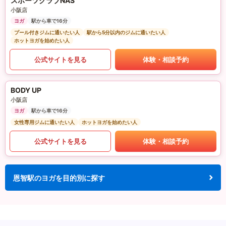
スポーツクラブNAS
小阪店
ヨガ
駅から車で16分
プール付きジムに通いたい人
駅から5分以内のジムに通いたい人
ホットヨガを始めたい人
公式サイトを見る
体験・相談予約
BODY UP
小阪店
ヨガ
駅から車で16分
女性専用ジムに通いたい人
ホットヨガを始めたい人
公式サイトを見る
体験・相談予約
恩智駅のヨガを目的別に探す