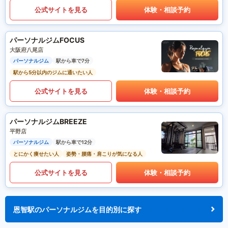
公式サイトを見る
体験・相談予約
パーソナルジムFOCUS
大阪府八尾店
パーソナルジム
駅から車で7分
駅から5分以内のジムに通いたい人
公式サイトを見る
体験・相談予約
パーソナルジムBREEZE
平野店
パーソナルジム
駅から車で12分
とにかく痩せたい人
姿勢・腰痛・肩こりが気になる人
公式サイトを見る
体験・相談予約
恩智駅のパーソナルジムを目的別に探す