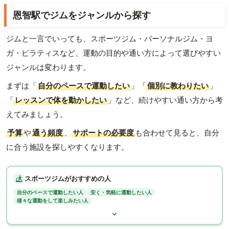
恩智駅でジムをジャンルから探す
ジムと一言でいっても、スポーツジム・パーソナルジム・ヨ
ガ・ピラティスなど、運動の目的や通い方によって選びやすい
ジャンルは変わります。
まずは「
自分のペースで運動したい
」「
個別に教わりたい
」
「
レッスンで体を動かしたい
」など、続けやすい通い方から考
えてみましょう。
予算
や
通う頻度
、
サポートの必要度
も合わせて見ると、自分
に合う施設を探しやすくなります。
スポーツジムがおすすめの人
自分のペースで運動したい人
安く・気軽に運動したい人
様々な運動をして楽しみたい人