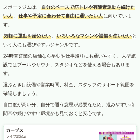
スポーツジムは、
自分のペースで筋トレや有酸素運動を続けた
い人
、
仕事や予定に合わせて自由に通いたい人
に向いていま
す。
気軽に運動を始めたい
、
いろいろなマシンや設備を使いたい
と
いう人にも選びやすいジャンルです。
24時間営業の店舗なら早朝や仕事帰りにも通いやすく、大型施
設ではプールやサウナ、スタジオなどを使える場合もありま
す。
選ぶときは設備や営業時間、料金、スタッフのサポート範囲を
確認しましょう。
自由度が高い分、自分で通う意思が必要なため、混みやすい時
間帯や続けやすい環境かも見ておくと安心です。
カーブス
ライフ志紀店