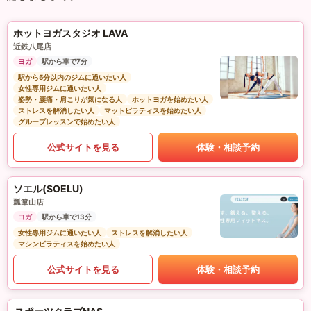
ホットヨガスタジオ LAVA
近鉄八尾店
ヨガ
駅から車で7分
駅から5分以内のジムに通いたい人
女性専用ジムに通いたい人
姿勢・腰痛・肩こりが気になる人
ホットヨガを始めたい人
ストレスを解消したい人
マットピラティスを始めたい人
グループレッスンで始めたい人
公式サイトを見る
体験・相談予約
ソエル(SOELU)
瓢箪山店
ヨガ
駅から車で13分
女性専用ジムに通いたい人
ストレスを解消したい人
マシンピラティスを始めたい人
公式サイトを見る
体験・相談予約