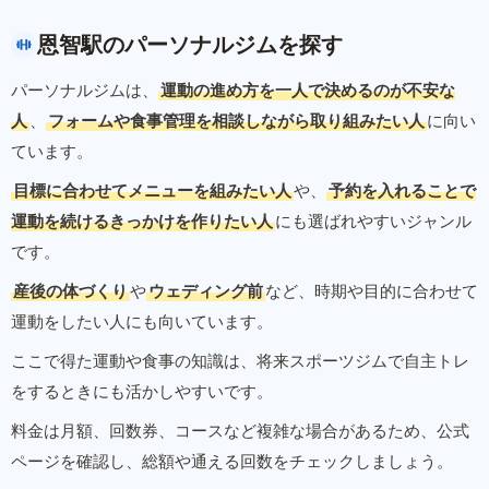
恩智駅のパーソナルジムを探す
パーソナルジムは、
運動の進め方を一人で決めるのが不安な
人
、
フォームや食事管理を相談しながら取り組みたい人
に向い
ています。
目標に合わせてメニューを組みたい人
や、
予約を入れることで
運動を続けるきっかけを作りたい人
にも選ばれやすいジャンル
です。
産後の体づくり
や
ウェディング前
など、時期や目的に合わせて
運動をしたい人にも向いています。
ここで得た運動や食事の知識は、将来スポーツジムで自主トレ
をするときにも活かしやすいです。
料金は月額、回数券、コースなど複雑な場合があるため、公式
ページを確認し、総額や通える回数をチェックしましょう。