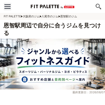
FIT PALETTE
大阪府のジム
八尾市のジム
恩智駅のジム
恩智駅周辺で自分に合うジムを見つけ
る
最終更新日：2026/08/07