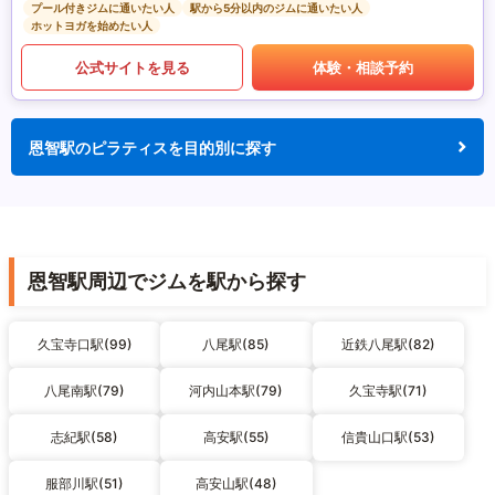
プール付きジムに通いたい人
駅から5分以内のジムに通いたい人
ホットヨガを始めたい人
公式サイトを見る
体験・相談予約
恩智駅のピラティスを目的別に探す
恩智駅周辺でジムを駅から探す
久宝寺口駅(99)
八尾駅(85)
近鉄八尾駅(82)
八尾南駅(79)
河内山本駅(79)
久宝寺駅(71)
志紀駅(58)
高安駅(55)
信貴山口駅(53)
服部川駅(51)
高安山駅(48)