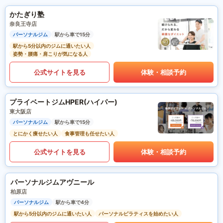
かたぎり塾
奈良王寺店
パーソナルジム
駅から車で15分
駅から5分以内のジムに通いたい人
姿勢・腰痛・肩こりが気になる人
公式サイトを見る
体験・相談予約
プライベートジムHPER(ハイパー)
東大阪店
パーソナルジム
駅から車で15分
とにかく痩せたい人
食事管理も任せたい人
公式サイトを見る
体験・相談予約
パーソナルジムアヴニール
柏原店
パーソナルジム
駅から車で4分
駅から5分以内のジムに通いたい人
パーソナルピラティスを始めたい人