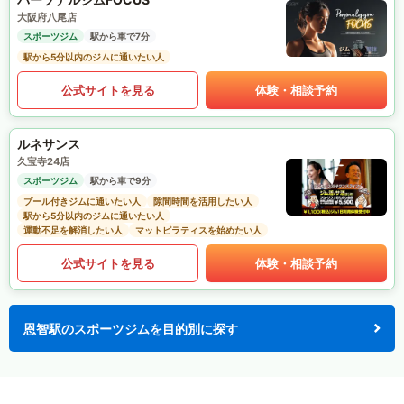
大阪府八尾店
スポーツジム
駅から車で7分
駅から5分以内のジムに通いたい人
公式サイトを見る
体験・相談予約
ルネサンス
久宝寺24店
スポーツジム
駅から車で9分
プール付きジムに通いたい人
隙間時間を活用したい人
駅から5分以内のジムに通いたい人
運動不足を解消したい人
マットピラティスを始めたい人
公式サイトを見る
体験・相談予約
恩智駅のスポーツジムを目的別に探す