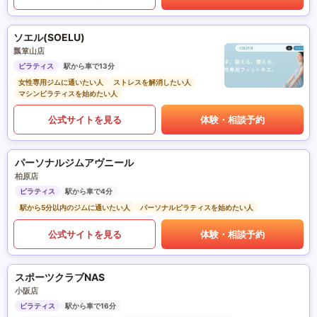
ソエル(SOELU)
瓢箪山店
ピラティス
駅から車で13分
女性専用ジムに通いたい人
ストレスを解消したい人
マシンピラティスを始めたい人
公式サイトを見る
体験・相談予約
パーソナルジムアヴニール
柏原店
ピラティス
駅から車で4分
駅から5分以内のジムに通いたい人
パーソナルピラティスを始めたい人
公式サイトを見る
体験・相談予約
スポーツクラブNAS
小阪店
ピラティス
駅から車で16分