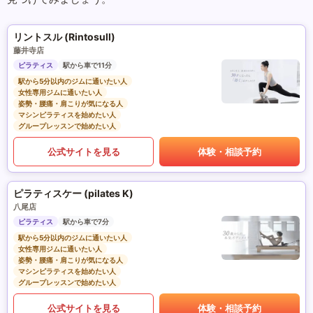
リントスル (Rintosull)
藤井寺店
ピラティス
駅から車で11分
駅から5分以内のジムに通いたい人
女性専用ジムに通いたい人
姿勢・腰痛・肩こりが気になる人
マシンピラティスを始めたい人
グループレッスンで始めたい人
公式サイトを見る
体験・相談予約
ピラティスケー (pilates K)
八尾店
ピラティス
駅から車で7分
駅から5分以内のジムに通いたい人
女性専用ジムに通いたい人
姿勢・腰痛・肩こりが気になる人
マシンピラティスを始めたい人
グループレッスンで始めたい人
公式サイトを見る
体験・相談予約