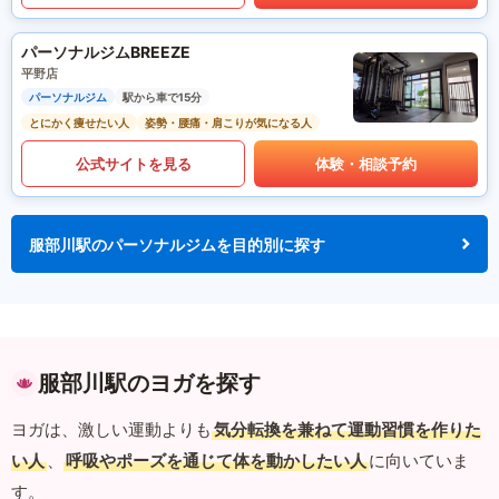
パーソナルジムBREEZE
平野店
パーソナルジム
駅から車で15分
とにかく痩せたい人
姿勢・腰痛・肩こりが気になる人
公式サイトを見る
体験・相談予約
服部川駅のパーソナルジムを目的別に探す
服部川駅のヨガを探す
ヨガは、激しい運動よりも
気分転換を兼ねて運動習慣を作りた
い人
、
呼吸やポーズを通じて体を動かしたい人
に向いていま
す。