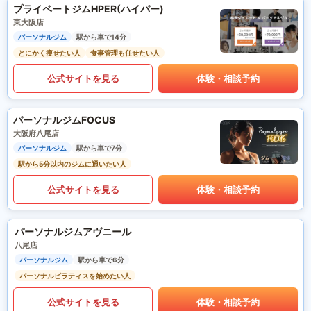
プライベートジムHPER(ハイパー)
東大阪店
パーソナルジム
駅から車で14分
とにかく痩せたい人
食事管理も任せたい人
公式サイトを見る
体験・相談予約
パーソナルジムFOCUS
大阪府八尾店
パーソナルジム
駅から車で7分
駅から5分以内のジムに通いたい人
公式サイトを見る
体験・相談予約
パーソナルジムアヴニール
八尾店
パーソナルジム
駅から車で6分
パーソナルピラティスを始めたい人
公式サイトを見る
体験・相談予約