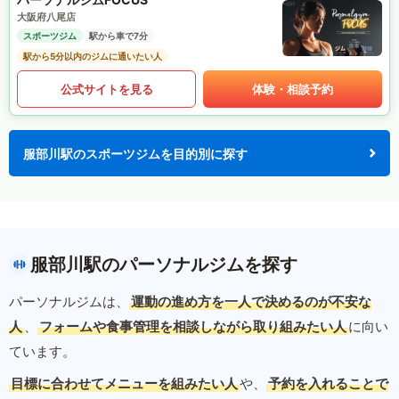
大阪府八尾店
スポーツジム
駅から車で7分
駅から5分以内のジムに通いたい人
公式サイトを見る
体験・相談予約
服部川駅のスポーツジムを目的別に探す
服部川駅のパーソナルジムを探す
パーソナルジムは、
運動の進め方を一人で決めるのが不安な
人
、
フォームや食事管理を相談しながら取り組みたい人
に向い
ています。
目標に合わせてメニューを組みたい人
や、
予約を入れることで