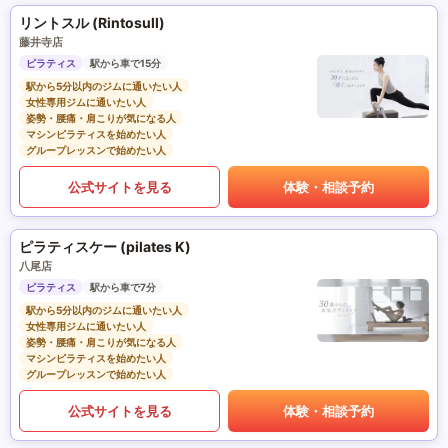
リントスル (Rintosull)
藤井寺店
ピラティス
駅から車で15分
駅から5分以内のジムに通いたい人
女性専用ジムに通いたい人
姿勢・腰痛・肩こりが気になる人
マシンピラティスを始めたい人
グループレッスンで始めたい人
公式サイトを見る
体験・相談予約
ピラティスケー (pilates K)
八尾店
ピラティス
駅から車で7分
駅から5分以内のジムに通いたい人
女性専用ジムに通いたい人
姿勢・腰痛・肩こりが気になる人
マシンピラティスを始めたい人
グループレッスンで始めたい人
公式サイトを見る
体験・相談予約