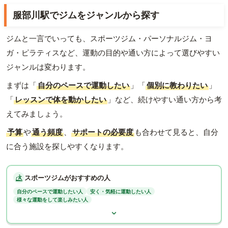
服部川駅でジムをジャンルから探す
ジムと一言でいっても、スポーツジム・パーソナルジム・ヨ
ガ・ピラティスなど、運動の目的や通い方によって選びやすい
ジャンルは変わります。
まずは「
自分のペースで運動したい
」「
個別に教わりたい
」
「
レッスンで体を動かしたい
」など、続けやすい通い方から考
えてみましょう。
予算
や
通う頻度
、
サポートの必要度
も合わせて見ると、自分
に合う施設を探しやすくなります。
スポーツジムがおすすめの人
自分のペースで運動したい人
安く・気軽に運動したい人
様々な運動をして楽しみたい人