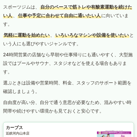
スポーツジムは、
自分のペースで筋トレや有酸素運動を続けた
い人
、
仕事や予定に合わせて自由に通いたい人
に向いていま
す。
気軽に運動を始めたい
、
いろいろなマシンや設備を使いたい
と
いう人にも選びやすいジャンルです。
24時間営業の店舗なら早朝や仕事帰りにも通いやすく、大型施
設ではプールやサウナ、スタジオなどを使える場合もありま
す。
選ぶときは設備や営業時間、料金、スタッフのサポート範囲を
確認しましょう。
自由度が高い分、自分で通う意思が必要なため、混みやすい時
間帯や続けやすい環境かも見ておくと安心です。
カーブス
近鉄河内山本店