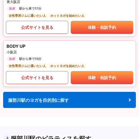
東大阪店
ヨガ
駅から車で17分
女性専用ジムに通いたい人
ホットヨガを始めたい人
公式サイトを見る
体験・相談予約
BODY UP
小阪店
ヨガ
駅から車で15分
女性専用ジムに通いたい人
ホットヨガを始めたい人
公式サイトを見る
体験・相談予約
服部川駅のヨガを目的別に探す
服部川駅のピラティスを探す