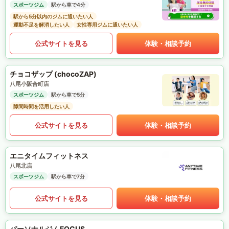
スポーツジム
駅から車で4分
駅から5分以内のジムに通いたい人
運動不足を解消したい人
女性専用ジムに通いたい人
公式サイトを見る
体験・相談予約
チョコザップ (chocoZAP)
八尾小阪合町店
スポーツジム
駅から車で5分
隙間時間を活用したい人
公式サイトを見る
体験・相談予約
エニタイムフィットネス
八尾北店
スポーツジム
駅から車で7分
公式サイトを見る
体験・相談予約
パーソナルジムFOCUS