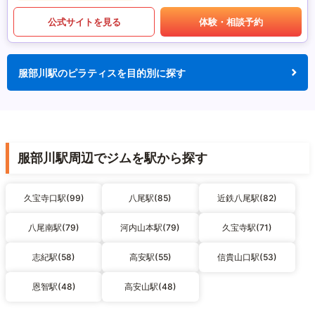
公式サイトを見る
体験・相談予約
服部川駅のピラティスを目的別に探す
服部川駅周辺でジムを駅から探す
久宝寺口駅(99)
八尾駅(85)
近鉄八尾駅(82)
八尾南駅(79)
河内山本駅(79)
久宝寺駅(71)
志紀駅(58)
高安駅(55)
信貴山口駅(53)
恩智駅(48)
高安山駅(48)