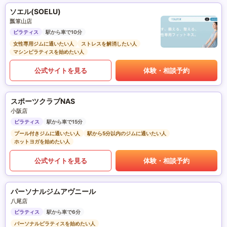
ソエル(SOELU)
瓢箪山店
ピラティス
駅から車で10分
女性専用ジムに通いたい人
ストレスを解消したい人
マシンピラティスを始めたい人
公式サイトを見る
体験・相談予約
スポーツクラブNAS
小阪店
ピラティス
駅から車で15分
プール付きジムに通いたい人
駅から5分以内のジムに通いたい人
ホットヨガを始めたい人
公式サイトを見る
体験・相談予約
パーソナルジムアヴニール
八尾店
ピラティス
駅から車で6分
パーソナルピラティスを始めたい人