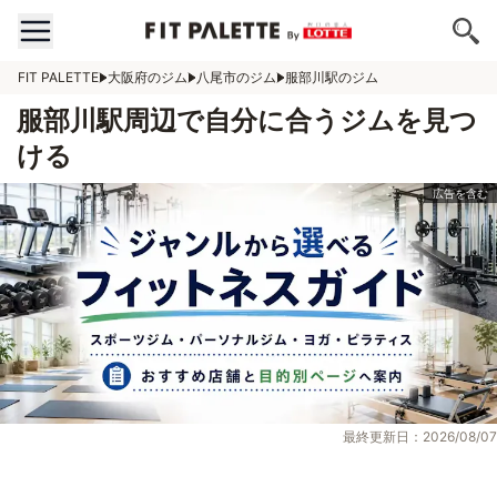
FIT PALETTE
大阪府のジム
八尾市のジム
服部川駅のジム
服部川駅周辺で自分に合うジムを見つ
ける
最終更新日：2026/08/07