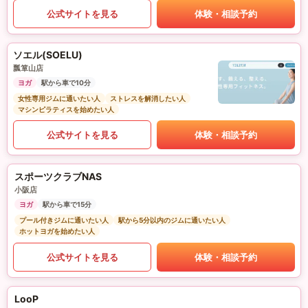
公式サイトを見る
体験・相談予約
ソエル(SOELU)
瓢箪山店
ヨガ
駅から車で10分
女性専用ジムに通いたい人
ストレスを解消したい人
マシンピラティスを始めたい人
公式サイトを見る
体験・相談予約
スポーツクラブNAS
小阪店
ヨガ
駅から車で15分
プール付きジムに通いたい人
駅から5分以内のジムに通いたい人
ホットヨガを始めたい人
公式サイトを見る
体験・相談予約
LooP