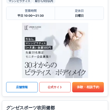
マシンピラティス
駅から5分以内
営業時間
定休日
平日 10:00〜21:30
日曜日
体験・相談予約
店舗情報
公式サイト
グンゼスポーツ吹田健都