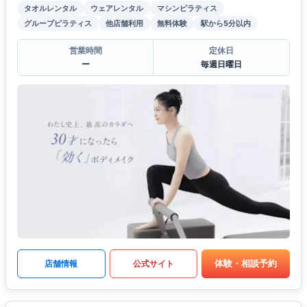
タオルレンタル
ウェアレンタル
マシンピラティス
グループピラティス
他店舗利用
無料体験
駅から5分以内
営業時間
定休日
ー
毎週日曜日
体験・相談予約
店舗情報
公式サイト