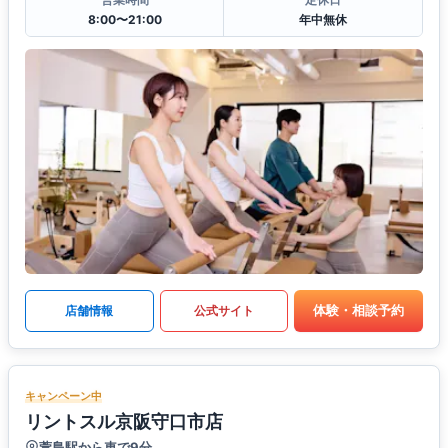
8:00〜21:00
年中無休
体験・相談予約
店舗情報
公式サイト
キャンペーン中
リントスル京阪守口市店
萱島駅から車で9分