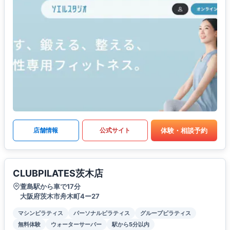
体験・相談予約
店舗情報
公式サイト
CLUBPILATES茨木店
萱島駅から車で17分
大阪府茨木市舟木町4ー27
マシンピラティス
パーソナルピラティス
グループピラティス
無料体験
ウォーターサーバー
駅から5分以内