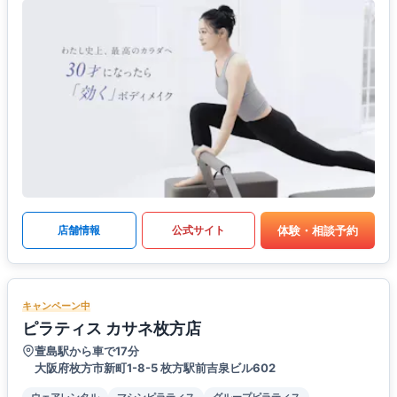
体験・相談予約
店舗情報
公式サイト
キャンペーン中
ピラティス カサネ枚方店
萱島駅から車で17分
大阪府枚方市新町1-8-5 枚方駅前吉泉ビル602