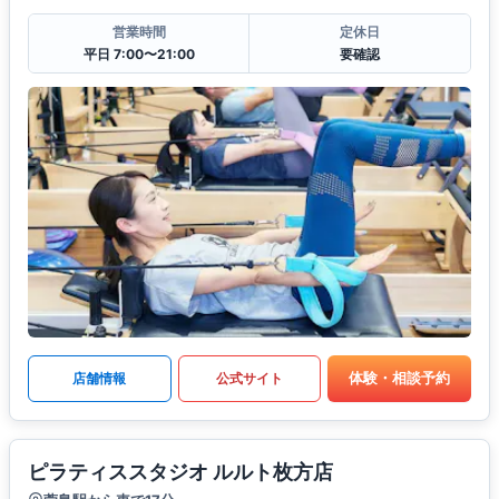
営業時間
定休日
平日 7:00〜21:00
要確認
体験・相談予約
店舗情報
公式サイト
ピラティススタジオ ルルト枚方店