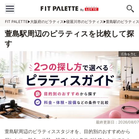
FIT PALETTE
大阪府のピラティス
寝屋川市のピラティス
萱島駅のピラティ
萱島駅周辺のピラティスを比較して探
す
最終更新日：2026/08/07
萱島駅周辺のピラティススタジオを、目的別のおすすめから