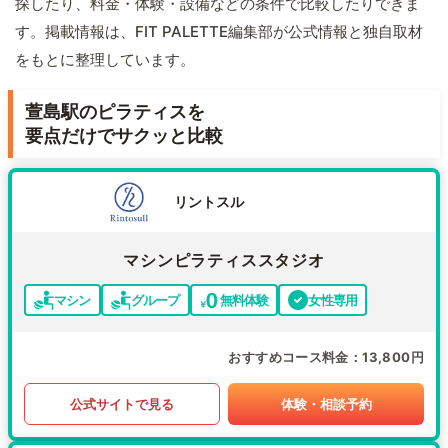
探したり、料金・体験・設備などの条件で比較したりできま
す。掲載情報は、FIT PALETTE編集部が公式情報と独自取材
をもとに整理しています。
萱島駅のピラティスを
要点だけでサクッと比較
リントスル
マシンピラティススタジオ
マシン
グループ
無料体験
女性専用
おすすめコース料金
13,800円
公式サイトで見る
体験・相談予約