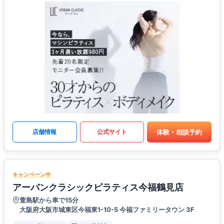
体験・相談予約
店舗情報
公式サイト
キャンペーン中
アーバンクラシックピラティス今福鶴見店
萱島駅から車で15分
大阪府大阪市城東区今福東1-10-5 今福ファミリータウン 3F