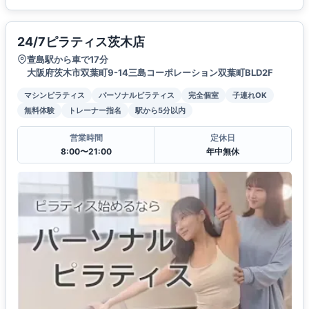
24/7ピラティス茨木店
萱島駅から車で17分
大阪府茨木市双葉町9-14三島コーポレーション双葉町BLD2F
マシンピラティス
パーソナルピラティス
完全個室
子連れOK
無料体験
トレーナー指名
駅から5分以内
営業時間
定休日
8:00〜21:00
年中無休