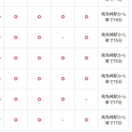
南魚崎駅から
〜
○
○
○
○
車で14分
南魚崎駅から
〜
○
○
-
○
車で15分
南魚崎駅から
〜
○
○
○
○
車で15分
南魚崎駅から
〜
○
○
○
○
車で15分
南魚崎駅から
〜
○
○
○
-
車で17分
南魚崎駅から
〜
○
○
-
○
車で17分