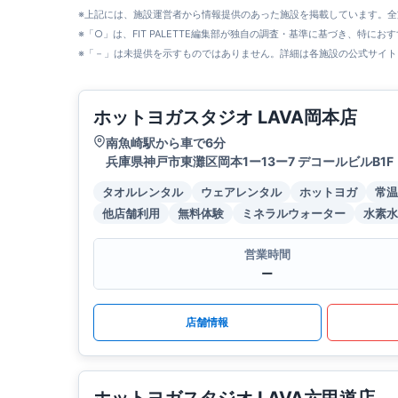
※上記には、施設運営者から情報提供のあった施設を掲載しています。
※「○」は、FIT PALETTE編集部が独自の調査・基準に基づき、特にお
※「－」は未提供を示すものではありません。詳細は各施設の公式サイト
ホットヨガスタジオ LAVA岡本店
南魚崎駅から車で6分
兵庫県神戸市東灘区岡本1ー13ー7 デコールビルB1F
タオルレンタル
ウェアレンタル
ホットヨガ
常温
他店舗利用
無料体験
ミネラルウォーター
水素水
営業時間
ー
店舗情報