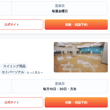
定休日
毎週金曜日
体験・相談予約
公式サイト
スイミング用品
セミパーソナル
もっと見る
定休日
毎月10日・20日・月末
体験・相談予約
公式サイト