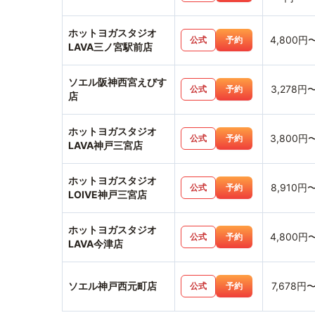
ホットヨガスタジオ
4,800円
公式
予約
LAVA三ノ宮駅前店
ソエル阪神西宮えびす
3,278円
公式
予約
店
ホットヨガスタジオ
3,800円
公式
予約
LAVA神戸三宮店
ホットヨガスタジオ
8,910円
公式
予約
LOIVE神戸三宮店
ホットヨガスタジオ
4,800円
公式
予約
LAVA今津店
ソエル神戸西元町店
7,678円
公式
予約