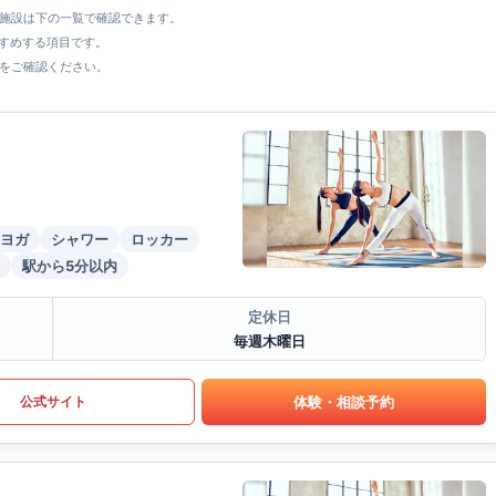
全施設は下の一覧で確認できます。
すすめする項目です。
をご確認ください。
ヨガ
シャワー
ロッカー
駅から5分以内
定休日
毎週木曜日
体験・相談予約
公式サイト