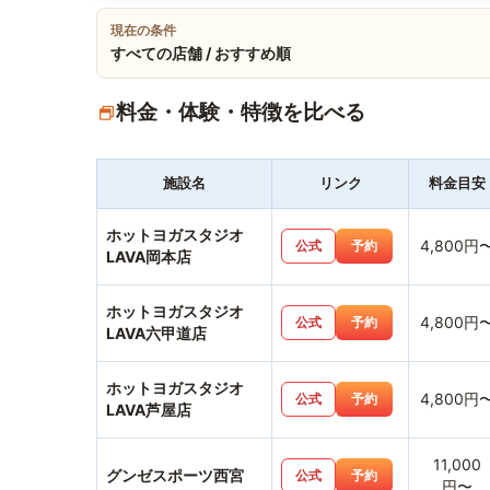
現在の条件
すべての店舗 / おすすめ順
料金・体験・特徴を比べる
施設名
リンク
料金目安
ホットヨガスタジオ
4,800円
公式
予約
LAVA岡本店
ホットヨガスタジオ
4,800円
公式
予約
LAVA六甲道店
ホットヨガスタジオ
4,800円
公式
予約
LAVA芦屋店
11,000
グンゼスポーツ西宮
公式
予約
円〜