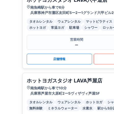
ホットヨガスタジオ LAVA六甲道店
南魚崎駅から車で6分
兵庫県神戸市灘区友田町5ー2ー1グランド六甲ビル2
タオルレンタル
ウェアレンタル
マットピラティス
ホットヨガ
常温ヨガ
駐車場
シャワー
ロッカ
営業時間
ー
店舗情報
ホットヨガスタジオ LAVA芦屋店
南魚崎駅から車で10分
兵庫県芦屋市大原町2ー5ヴィザヴィ芦屋5F
タオルレンタル
ウェアレンタル
ホットヨガ
シャ
無料体験
ミネラルウォーター
水素水
駅から5分