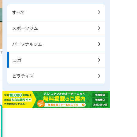
すべて
スポーツジム
パーソナルジム
7
ヨガ
。
ピラティス