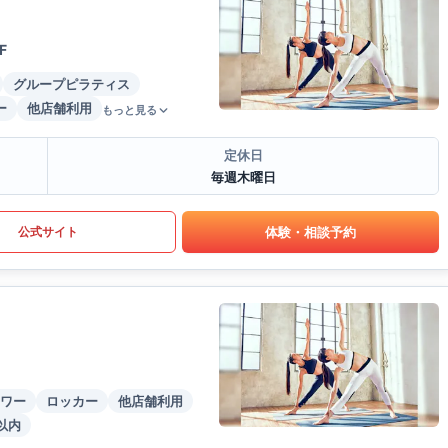
F
グループピラティス
ー
他店舗利用
もっと見る
定休日
毎週木曜日
体験・相談予約
公式サイト
ワー
ロッカー
他店舗利用
以内