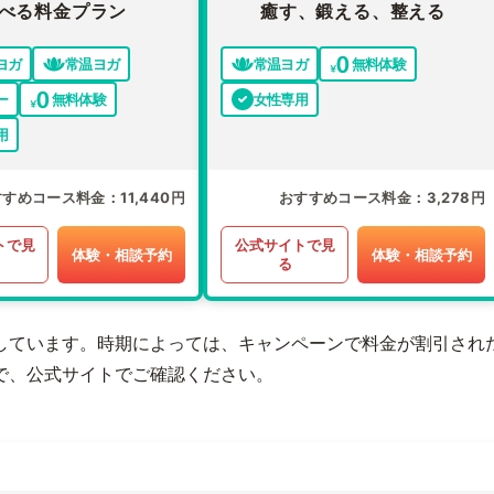
べる料金プラン
癒す、鍛える、整える
ヨガ
常温ヨガ
常温ヨガ
無料体験
ー
無料体験
女性専用
用
すすめコース料金
11,440円
おすすめコース料金
3,278円
トで見
公式サイトで見
体験・相談予約
体験・相談予約
る
しています。時期によっては、キャンペーンで料金が割引され
で、公式サイトでご確認ください。