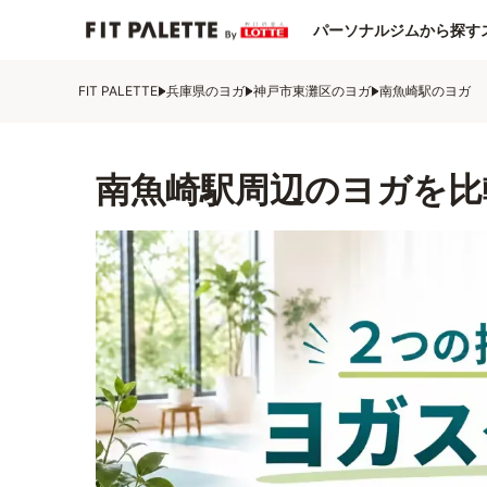
パーソナルジムから探す
FIT PALETTE
兵庫県のヨガ
神戸市東灘区のヨガ
南魚崎駅のヨガ
南魚崎駅周辺のヨガを比