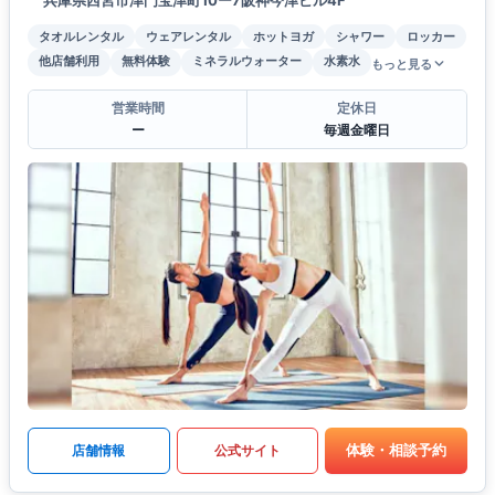
タオルレンタル
ウェアレンタル
ホットヨガ
シャワー
ロッカー
他店舗利用
無料体験
ミネラルウォーター
水素水
もっと見る
営業時間
定休日
ー
毎週金曜日
体験・相談予約
店舗情報
公式サイト