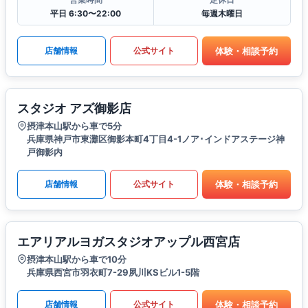
平日 6:30〜22:00
毎週木曜日
体験・相談予約
店舗情報
公式サイト
スタジオ アズ御影店
摂津本山駅から車で5分
兵庫県神戸市東灘区御影本町4丁目4-1ノア･インドアステージ神
戸御影内
体験・相談予約
店舗情報
公式サイト
エアリアルヨガスタジオアップル西宮店
摂津本山駅から車で10分
兵庫県西宮市羽衣町7-29夙川KSビル1-5階
体験・相談予約
店舗情報
公式サイト