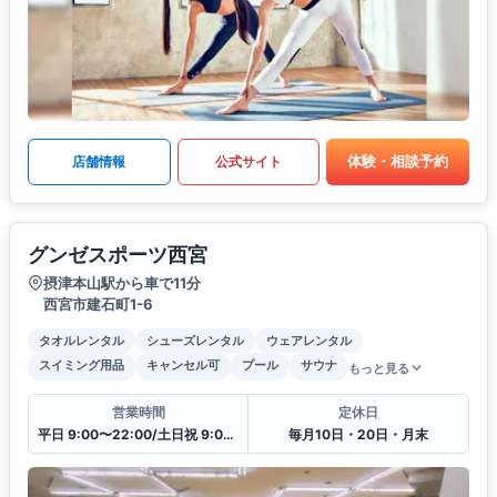
体験・相談予約
店舗情報
公式サイト
グンゼスポーツ西宮
摂津本山駅から車で11分
西宮市建石町1-6
タオルレンタル
シューズレンタル
ウェアレンタル
スイミング用品
キャンセル可
プール
サウナ
もっと見る
営業時間
定休日
平日 9:00〜22:00/土日祝 9:00〜18:00
毎月10日・20日・月末