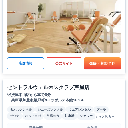
体験・相談予約
店舗情報
公式サイト
セントラルウェルネスクラブ芦屋店
摂津本山駅から車で6分
兵庫県芦屋市船戸町4-1ラポルテ本館5F･6F
タオルレンタル
シューズレンタル
ウェアレンタル
プール
サウナ
ホットヨガ
常温ヨガ
駐車場
シャワー
もっと見る
営業時間
定休日