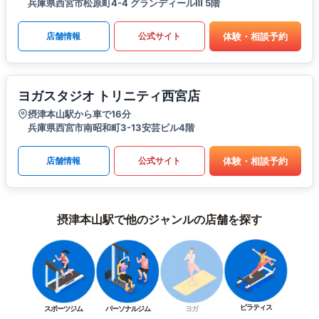
兵庫県西宮市松原町4-4 グランディールⅢ 5階
体験・相談予約
店舗情報
公式サイト
ヨガスタジオ トリニティ西宮店
摂津本山駅から車で16分
兵庫県西宮市南昭和町3-13安芸ビル4階
体験・相談予約
店舗情報
公式サイト
摂津本山駅で他のジャンルの店舗を探す
ピラティス
スポーツジム
パーソナルジム
ヨガ