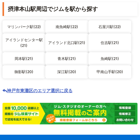
摂津本山駅周辺でジムを駅から探す
マリンパーク駅(22)
南魚崎駅(22)
石屋川駅(22)
アイランドセンター駅
アイランド北口駅(21)
住吉駅(21)
(21)
岡本駅(21)
青木駅(21)
魚崎駅(21)
御影駅(20)
深江駅(20)
甲南山手駅(20)
神戸市東灘区のエリア選択に戻る