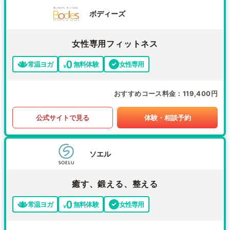
ボディーズ
女性専用フィットネス
常温ヨガ
無料体験
女性専用
おすすめコース料金
119,400円
公式サイトで見る
体験・相談予約
ソエル
癒す、鍛える、整える
常温ヨガ
無料体験
女性専用