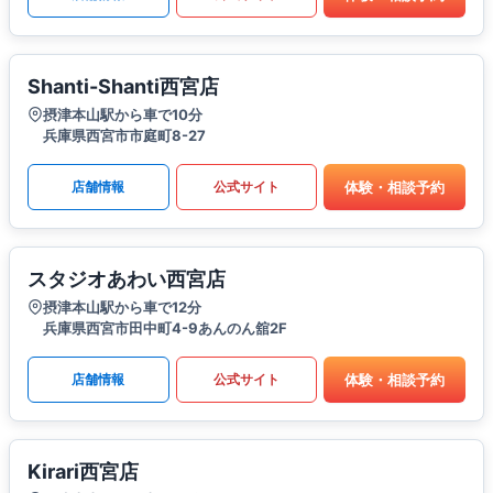
Shanti-Shanti西宮店
摂津本山駅から車で10分
兵庫県西宮市市庭町8-27
体験・相談予約
店舗情報
公式サイト
スタジオあわい西宮店
摂津本山駅から車で12分
兵庫県西宮市田中町4-9あんのん舘2F
体験・相談予約
店舗情報
公式サイト
Kirari西宮店