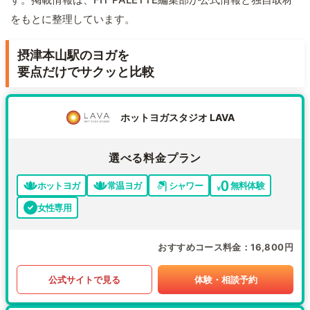
をもとに整理しています。
摂津本山駅のヨガを
要点だけでサクッと比較
ホットヨガスタジオ LAVA
選べる料金プラン
ホットヨガ
常温ヨガ
シャワー
無料体験
女性専用
おすすめコース料金
16,800円
公式サイトで見る
体験・相談予約