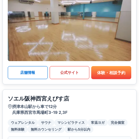
体験・相談予約
店舗情報
公式サイト
ソエル阪神西宮えびす店
摂津本山駅から車で12分
兵庫県西宮市馬場町3-19 2,3F
ウェアレンタル
サウナ
マシンピラティス
常温ヨガ
完全個室
無料体験
無料カウンセリング
駅から5分以内