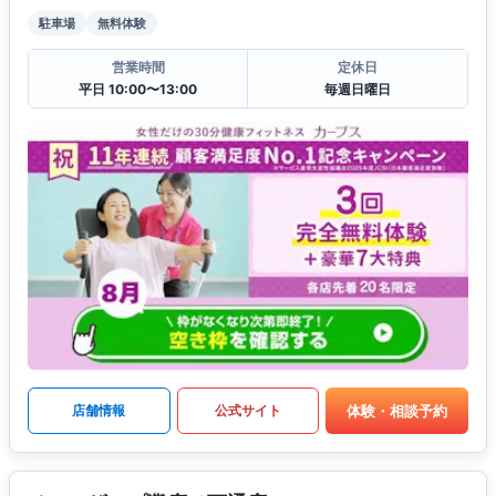
駐車場
無料体験
営業時間
定休日
平日 10:00〜13:00
毎週日曜日
体験・相談予約
店舗情報
公式サイト