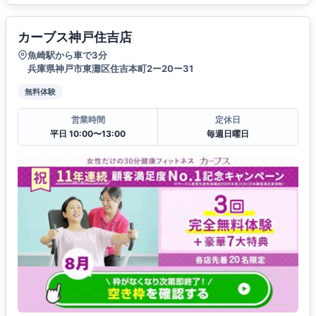
カーブス神戸住吉店
魚崎駅から車で3分
兵庫県神戸市東灘区住吉本町2ー20ー31
無料体験
営業時間
定休日
平日 10:00〜13:00
毎週日曜日