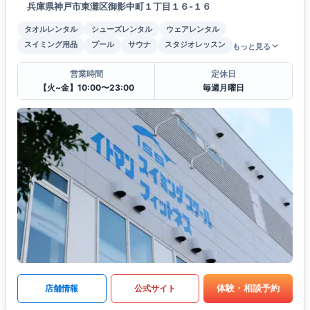
兵庫県神戸市東灘区御影中町１丁目１６-１６
タオルレンタル
シューズレンタル
ウェアレンタル
スイミング用品
プール
サウナ
スタジオレッスン
もっと見る
営業時間
定休日
【火~金】10:00〜23:00
毎週月曜日
体験・相談予約
店舗情報
公式サイト