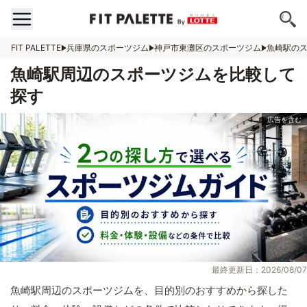
FIT PALETTE
兵庫県のスポーツジム
神戸市東灘区のスポーツジム
魚崎駅の
魚崎駅周辺のスポーツジムを比較して
探す
最終更新日：2026/08/07
魚崎駅周辺のスポーツジムを、目的別のおすすめから探した