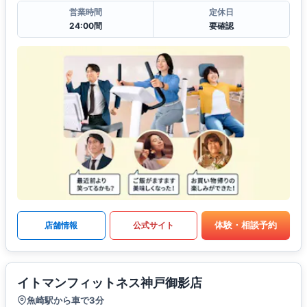
営業時間
定休日
24:00間
要確認
体験・相談予約
店舗情報
公式サイト
イトマンフィットネス神戸御影店
魚崎駅から車で3分