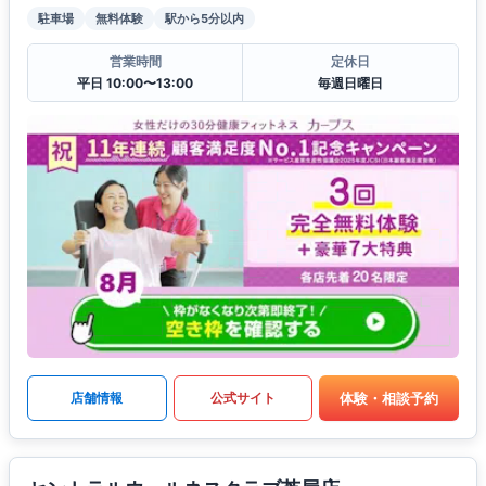
駐車場
無料体験
駅から5分以内
営業時間
定休日
平日 10:00〜13:00
毎週日曜日
体験・相談予約
店舗情報
公式サイト