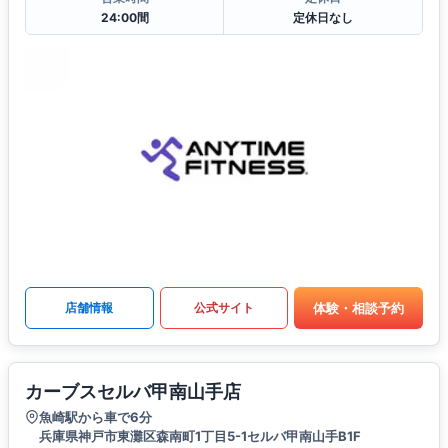
24:00間
定休日なし
体験・相談予約
店舗情報
公式サイト
カーブスセルバ甲南山手店
魚崎駅から車で6分
兵庫県神戸市東灘区森南町1丁目5-1セルバ甲南山手B1F